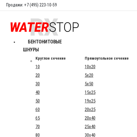
Продажи: +7 (495) 223-10-59
БЕНТОНИТОВЫЕ
ШНУРЫ
Круглое сечение
Прямоугольное сечение
10
10x20
20
5x20
30
5x50
40
15x25
50
19x25
60
20x25
65
20x40
70
25x40
80
30x40