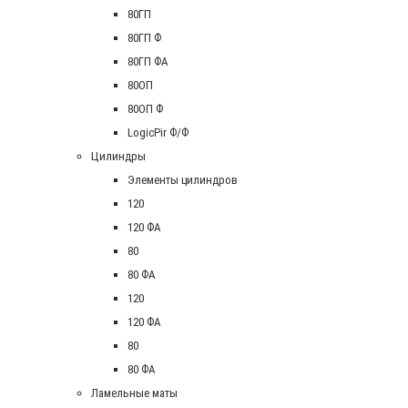
80ГП
80ГП Ф
80ГП ФА
80ОП
80ОП Ф
LogicPir Ф/Ф
Цилиндры
Элементы цилиндров
120
120 ФА
80
80 ФА
120
120 ФА
80
80 ФА
Ламельные маты