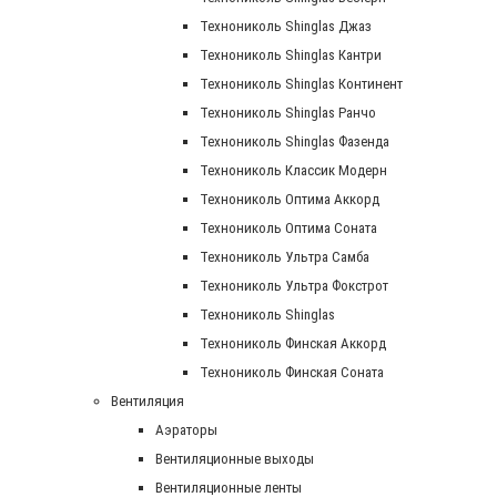
Технониколь Shinglas Джаз
Технониколь Shinglas Кантри
Технониколь Shinglas Континент
Технониколь Shinglas Ранчо
Технониколь Shinglas Фазенда
Технониколь Классик Модерн
Технониколь Оптима Аккорд
Технониколь Оптима Соната
Технониколь Ультра Самба
Технониколь Ультра Фокстрот
Технониколь Shinglas
Технониколь Финская Аккорд
Технониколь Финская Соната
Вентиляция
Аэраторы
Вентиляционные выходы
Вентиляционные ленты