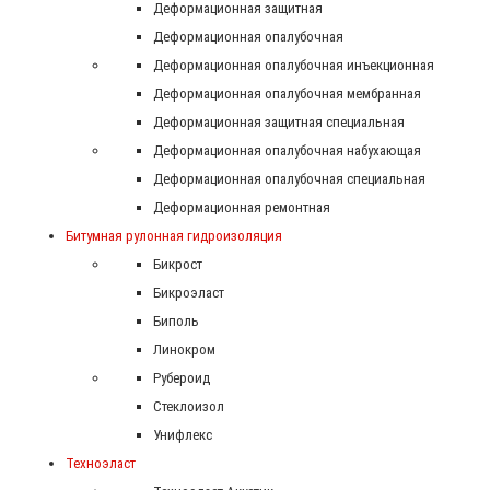
Деформационная защитная
Деформационная опалубочная
Деформационная опалубочная инъекционная
Деформационная опалубочная мембранная
Деформационная защитная специальная
Деформационная опалубочная набухающая
Деформационная опалубочная специальная
Деформационная ремонтная
Битумная рулонная гидроизоляция
Бикрост
Бикроэласт
Биполь
Линокром
Рубероид
Стеклоизол
Унифлекс
Техноэласт