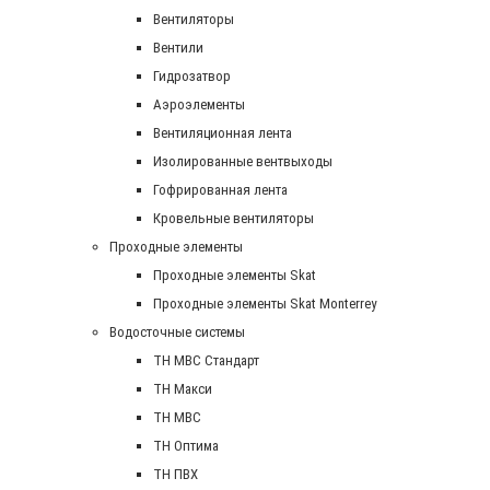
Вентиляторы
Вентили
Гидрозатвор
Аэроэлементы
Вентиляционная лента
Изолированные вентвыходы
Гофрированная лента
Кровельные вентиляторы
Проходные элементы
Проходные элементы Skat
Проходные элементы Skat Monterrey
Водосточные системы
TH MBC Стандарт
TH Макси
TH МВС
TH Оптима
TH ПВХ