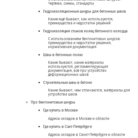
Чертежи, схемы, стандарты
Гидроизоляционные шнуры для бетонных швов
Какие ещё бывают, как используются,
преимущества и недостатки решений
Гидроизоляция стыков колец бетонного колодца
С использованием бентонитовых шнуров:
преимущества и недостатки решения,
нормативная документация
Швы в бетонных полах
Какие бывают, какие материалы
используются, регламентирующая
документация, всё про устройство
деформационных швов
Строительные швы в бетоне
Какие бывают, чем отличаются, материалы для
устройства швов
Про бентонитовые шнуры
Где купить в Москве
Адреса складов в Москве и области
Где купить в Сакт-Петербурге
Адреса складов в Санкт-Петербурге и области