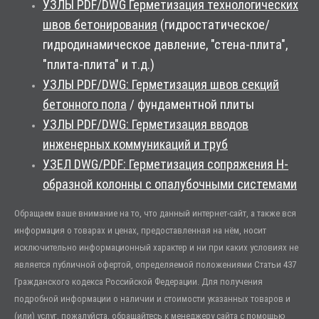
УЗЛЫ PDF/DWG Герметизация технологических
швов бетонирования
(гидростатическое/
гидродинамическое давление, "стена-плита",
"плита-плита" и т.д.)
УЗЛЫ PDF/DWG: Герметизация швов секций
бетонного пола
/ фундаментной плиты
УЗЛЫ PDF/DWG: Герметизация вводов
инженерных коммуникаций и труб
УЗЕЛ DWG/PDF: Герметизация сопряжения Н-
образной колонны с опалубочными системами
Обращаем ваше внимание на то, что данный интернет-сайт, а также вся
информация о товарах и ценах, предоставленная на нём, носит
исключительно информационный характер и ни при каких условиях не
является публичной офертой, определяемой положениями Статьи 437
Гражданского кодекса Российской Федерации. Для получения
подробной информации о наличии и стоимости указанных товаров и
(или) услуг, пожалуйста, обращайтесь к менеджеру сайта с помощью