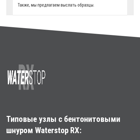
Также, мы предлагаем выслать образцы.
Типовые узлы с бентонитовыми
шнуром Waterstop RX: