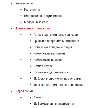
Геоматериалы
Геотекстиль
Гидроизоляция фундамента
Мембраны Planter
Монолитное строительство
Гильзы для химических анкеров
Ершики для прочистки отверстий
Обмазочная гидроизоляция
Набухающие герметики
Набухающие профиля
Стена в грунте
Рулонная гидроизоляция
Добавки в строительные растворы
Добавки для зимнего бетонирования
Гидрошпонки
Аквастоп
Деформационная внутренняя