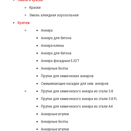
Краски
Эмаль алкидная аэрозольная
Крепеж
Анкера
Анкера для бетона
Анкера-клины
Анкера для бетона
Анкера фасадные EJOT
Анкерные болты
Прутки для химических анкеров
Смешивающие насадки для хим. анкеров
Прутки для химического анкера из стали 5.8
Прутки для химического анкера из стали 5.8 FL
Прутки для химического анкера из стали А4
Анкерные втулки
Анкерные болты
Анкерные втулки