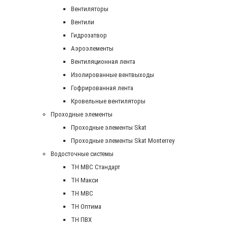
Вентиляторы
Вентили
Гидрозатвор
Аэроэлементы
Вентиляционная лента
Изолированные вентвыходы
Гофрированная лента
Кровельные вентиляторы
Проходные элементы
Проходные элементы Skat
Проходные элементы Skat Monterrey
Водосточные системы
TH MBC Стандарт
TH Макси
TH МВС
TH Оптима
TH ПВХ