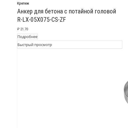
Крепеж
Анкер для бетона c потайной головой
R-LX-05X075-CS-ZF
₽
21.70
Подробнее
Быстрый просмотр