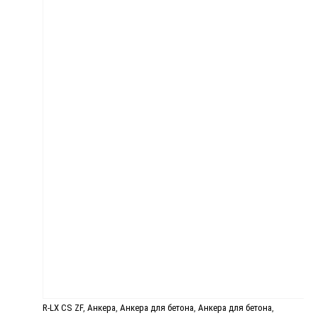
R-LX CS ZF
,
Анкера
,
Анкера для бетона
,
Анкера для бетона
,