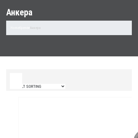
Анкера
Home
Крепеж
Анкера
Filter