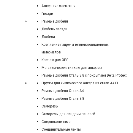
Анкерные элементы
Гвозди
Рамные дюбеля
Дюбель гвозди
Дюбели
Крепление гидро- и теплоизоляционных
материалов
Крепеж для XPS
Металлические гильзы для анкеров
Рамные дюбеля Сталь 8.8 с покрытием Delta Protekt
Прутки для химического анкера из стали А4 FL
Рамные дюбеля Сталь A4
Рамные дюбеля Сталь 8.8
Саморезы
Саморезы для сэндвич панелей
Сверлоконечные
Соединительные ленты