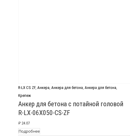
R-LX CS ZF
,
Анкера
,
Анкера для бетона
,
Анкера для бетона
,
Крепеж
Анкер для бетона с потайной головой
R-LX-06X050-CS-ZF
₽
24.07
Подробнее