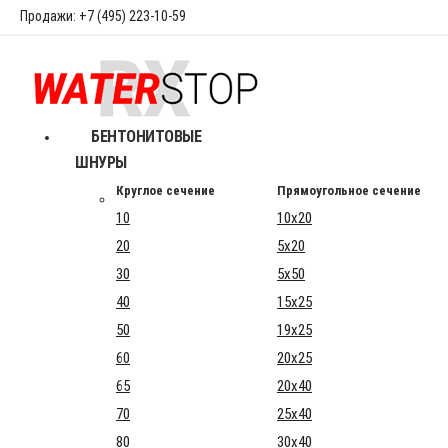
Продажи: +7 (495) 223-10-59
БЕНТОНИТОВЫЕ
ШНУРЫ
Круглое сечение
Прямоугольное сечение
10
10x20
20
5x20
30
5x50
40
15x25
50
19x25
60
20x25
65
20x40
70
25x40
80
30x40