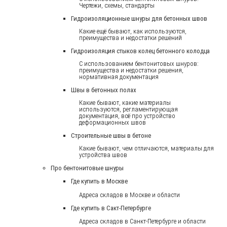
Чертежи, схемы, стандарты
Гидроизоляционные шнуры для бетонных швов
Какие ещё бывают, как используются,
преимущества и недостатки решений
Гидроизоляция стыков колец бетонного колодца
С использованием бентонитовых шнуров:
преимущества и недостатки решения,
нормативная документация
Швы в бетонных полах
Какие бывают, какие материалы
используются, регламентирующая
документация, всё про устройство
деформационных швов
Строительные швы в бетоне
Какие бывают, чем отличаются, материалы для
устройства швов
Про бентонитовые шнуры
Где купить в Москве
Адреса складов в Москве и области
Где купить в Сакт-Петербурге
Адреса складов в Санкт-Петербурге и области