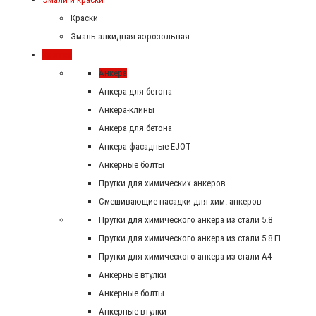
Краски
Эмаль алкидная аэрозольная
Крепеж
Анкера
Анкера для бетона
Анкера-клины
Анкера для бетона
Анкера фасадные EJOT
Анкерные болты
Прутки для химических анкеров
Смешивающие насадки для хим. анкеров
Прутки для химического анкера из стали 5.8
Прутки для химического анкера из стали 5.8 FL
Прутки для химического анкера из стали А4
Анкерные втулки
Анкерные болты
Анкерные втулки