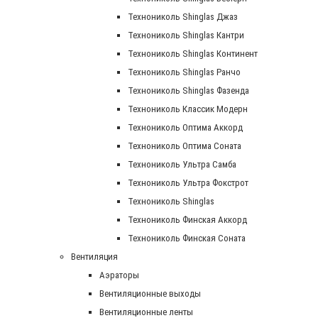
Технониколь Shinglas Джаз
Технониколь Shinglas Кантри
Технониколь Shinglas Континент
Технониколь Shinglas Ранчо
Технониколь Shinglas Фазенда
Технониколь Классик Модерн
Технониколь Оптима Аккорд
Технониколь Оптима Соната
Технониколь Ультра Самба
Технониколь Ультра Фокстрот
Технониколь Shinglas
Технониколь Финская Аккорд
Технониколь Финская Соната
Вентиляция
Аэраторы
Вентиляционные выходы
Вентиляционные ленты