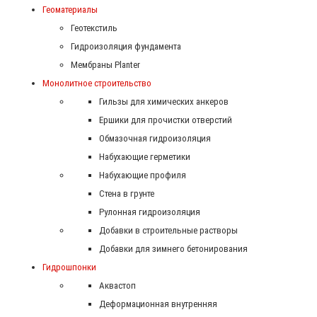
Геоматериалы
Геотекстиль
Гидроизоляция фундамента
Мембраны Planter
Монолитное строительство
Гильзы для химических анкеров
Ершики для прочистки отверстий
Обмазочная гидроизоляция
Набухающие герметики
Набухающие профиля
Стена в грунте
Рулонная гидроизоляция
Добавки в строительные растворы
Добавки для зимнего бетонирования
Гидрошпонки
Аквастоп
Деформационная внутренняя