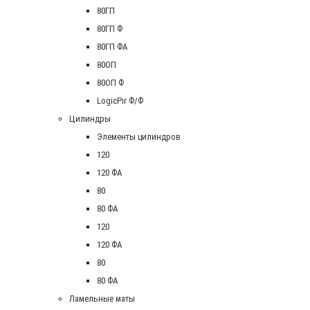
80ГП
80ГП Ф
80ГП ФА
80ОП
80ОП Ф
LogicPir Ф/Ф
Цилиндры
Элементы цилиндров
120
120 ФА
80
80 ФА
120
120 ФА
80
80 ФА
Ламельные маты