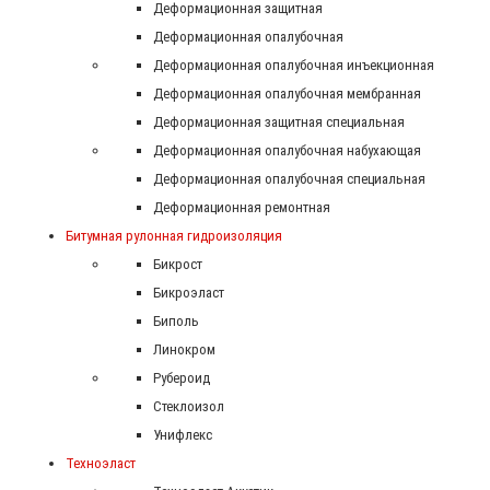
Деформационная защитная
Деформационная опалубочная
Деформационная опалубочная инъекционная
Деформационная опалубочная мембранная
Деформационная защитная специальная
Деформационная опалубочная набухающая
Деформационная опалубочная специальная
Деформационная ремонтная
Битумная рулонная гидроизоляция
Бикрост
Бикроэласт
Биполь
Линокром
Рубероид
Стеклоизол
Унифлекс
Техноэласт