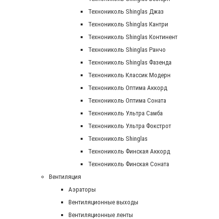
Технониколь Shinglas Джаз
Технониколь Shinglas Кантри
Технониколь Shinglas Континент
Технониколь Shinglas Ранчо
Технониколь Shinglas Фазенда
Технониколь Классик Модерн
Технониколь Оптима Аккорд
Технониколь Оптима Соната
Технониколь Ультра Самба
Технониколь Ультра Фокстрот
Технониколь Shinglas
Технониколь Финская Аккорд
Технониколь Финская Соната
Вентиляция
Аэраторы
Вентиляционные выходы
Вентиляционные ленты