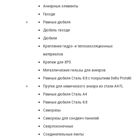
Анкерные элементы
Гвозди
Рамные дюбеля
Дюбель гвозди
Дюбели
Крепление гидро- и теплоизоляционных
материалов
Крепеж для XPS
Металлические гильзы для анкеров
Рамные дюбеля Сталь 8.8 с покрытием Delta Protekt
Прутки для химического анкера из стали А4 FL
Рамные дюбеля Сталь A4
Рамные дюбеля Сталь 8.8
Саморезы
Саморезы для сэндвич панелей
Сверлоконечные
Соединительные ленты