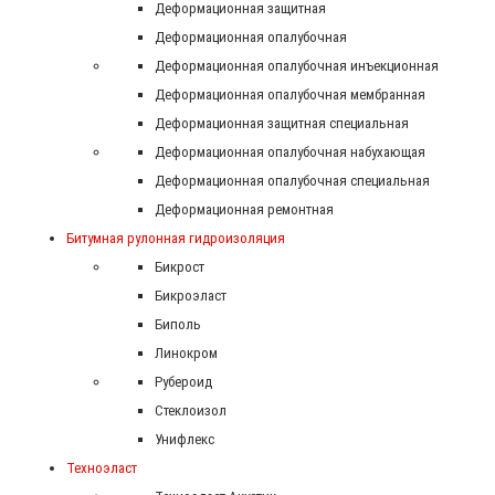
Деформационная защитная
Деформационная опалубочная
Деформационная опалубочная инъекционная
Деформационная опалубочная мембранная
Деформационная защитная специальная
Деформационная опалубочная набухающая
Деформационная опалубочная специальная
Деформационная ремонтная
Битумная рулонная гидроизоляция
Бикрост
Бикроэласт
Биполь
Линокром
Рубероид
Стеклоизол
Унифлекс
Техноэласт