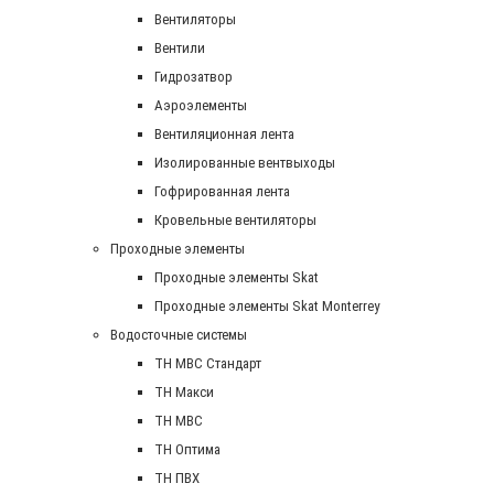
Вентиляторы
Вентили
Гидрозатвор
Аэроэлементы
Вентиляционная лента
Изолированные вентвыходы
Гофрированная лента
Кровельные вентиляторы
Проходные элементы
Проходные элементы Skat
Проходные элементы Skat Monterrey
Водосточные системы
TH MBC Стандарт
TH Макси
TH МВС
TH Оптима
TH ПВХ