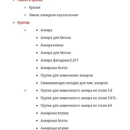
Краски
Эмаль алкидная аэрозольная
Крепеж
Анкера
Анкера для бетона
Анкера-клины
Анкера для бетона
Анкера фасадные EJOT
Анкерные болты
Прутки для химических анкеров
Смешивающие насадки для хим. анкеров
Прутки для химического анкера из стали 5.8
Прутки для химического анкера из стали 5.8 FL
Прутки для химического анкера из стали А4
Анкерные втулки
Анкерные болты
Анкерные втулки