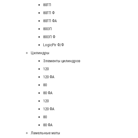
80ГП
80ГП Ф
80ГП ФА
80ОП
80ОП Ф
LogicPir Ф/Ф
Цилиндры
Элементы цилиндров
120
120 ФА
80
80 ФА
120
120 ФА
80
80 ФА
Ламельные маты