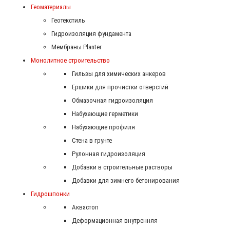
Геоматериалы
Геотекстиль
Гидроизоляция фундамента
Мембраны Planter
Монолитное строительство
Гильзы для химических анкеров
Ершики для прочистки отверстий
Обмазочная гидроизоляция
Набухающие герметики
Набухающие профиля
Стена в грунте
Рулонная гидроизоляция
Добавки в строительные растворы
Добавки для зимнего бетонирования
Гидрошпонки
Аквастоп
Деформационная внутренняя