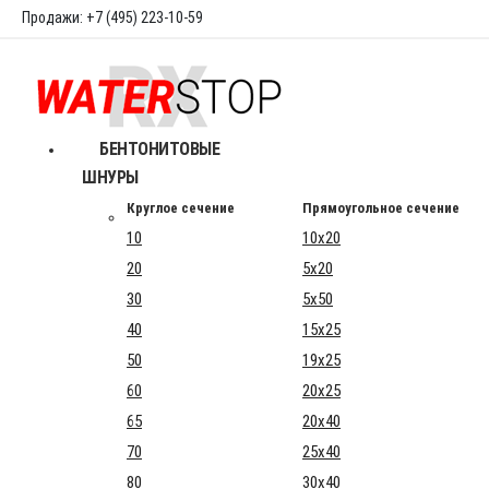
Продажи: +7 (495) 223-10-59
БЕНТОНИТОВЫЕ
ШНУРЫ
Круглое сечение
Прямоугольное сечение
10
10x20
20
5x20
30
5x50
40
15x25
50
19x25
60
20x25
65
20x40
70
25x40
80
30x40