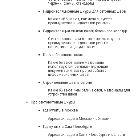
Чертежи, схемы, стандарты
Гидроизоляционные шнуры для бетонных швов
Какие ещё бывают, как используются,
преимущества и недостатки решений
Гидроизоляция стыков колец бетонного колодца
С использованием бентонитовых шнуров:
преимущества и недостатки решения,
нормативная документация
Швы в бетонных полах
Какие бывают, какие материалы
используются, регламентирующая
документация, всё про устройство
деформационных швов
Строительные швы в бетоне
Какие бывают, чем отличаются, материалы для
устройства швов
Про бентонитовые шнуры
Где купить в Москве
Адреса складов в Москве и области
Где купить в Сакт-Петербурге
Адреса складов в Санкт-Петербурге и области