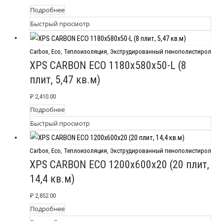
Подробнее
Быстрый просмотр
Carbon
,
Eco
,
Теплоизоляция
,
Экструдированный пенополистирол
XPS CARBON ECO 1180х580х50-L (8
плит, 5,47 кв.м)
₽
2,410.00
Подробнее
Быстрый просмотр
Carbon
,
Eco
,
Теплоизоляция
,
Экструдированный пенополистирол
XPS CARBON ECO 1200х600х20 (20 плит,
14,4 кв.м)
₽
2,852.00
Подробнее