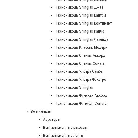
Технониколь Shinglas Джаз
Технониколь Shinglas Кантри
Технониколь Shinglas Континент
Технониколь Shinglas Ранчо
Технониколь Shinglas Фазенда
Технониколь Классик Модерн
Технониколь Оптима Аккорд
Технониколь Оптима Соната
Технониколь Ультра Самба
Технониколь Ультра Фокстрот
Технониколь Shinglas
Технониколь Финская Аккорд
Технониколь Финская Соната
Вентиляция
Аэраторы
Вентиляционные выходы
Вентиляционные ленты