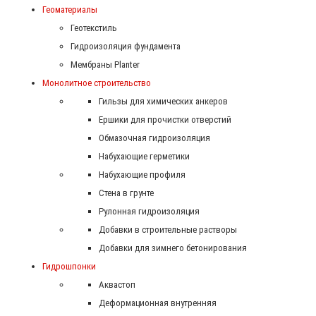
Геоматериалы
Геотекстиль
Гидроизоляция фундамента
Мембраны Planter
Монолитное строительство
Гильзы для химических анкеров
Ершики для прочистки отверстий
Обмазочная гидроизоляция
Набухающие герметики
Набухающие профиля
Стена в грунте
Рулонная гидроизоляция
Добавки в строительные растворы
Добавки для зимнего бетонирования
Гидрошпонки
Аквастоп
Деформационная внутренняя