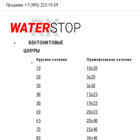
Продажи: +7 (495) 223-10-59
БЕНТОНИТОВЫЕ
ШНУРЫ
Круглое сечение
Прямоугольное сечение
10
10x20
20
5x20
30
5x50
40
15x25
50
19x25
60
20x25
65
20x40
70
25x40
80
30x40