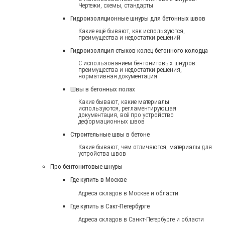
Чертежи, схемы, стандарты
Гидроизоляционные шнуры для бетонных швов
Какие ещё бывают, как используются,
преимущества и недостатки решений
Гидроизоляция стыков колец бетонного колодца
С использованием бентонитовых шнуров:
преимущества и недостатки решения,
нормативная документация
Швы в бетонных полах
Какие бывают, какие материалы
используются, регламентирующая
документация, всё про устройство
деформационных швов
Строительные швы в бетоне
Какие бывают, чем отличаются, материалы для
устройства швов
Про бентонитовые шнуры
Где купить в Москве
Адреса складов в Москве и области
Где купить в Сакт-Петербурге
Адреса складов в Санкт-Петербурге и области