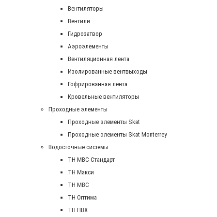
Вентиляторы
Вентили
Гидрозатвор
Аэроэлементы
Вентиляционная лента
Изолированные вентвыходы
Гофрированная лента
Кровельные вентиляторы
Проходные элементы
Проходные элементы Skat
Проходные элементы Skat Monterrey
Водосточные системы
TH MBC Стандарт
TH Макси
TH МВС
TH Оптима
TH ПВХ