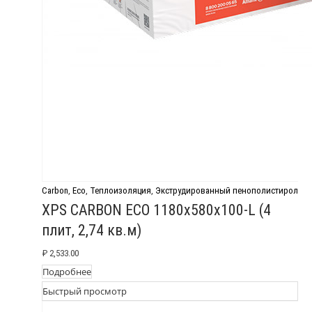
Carbon
,
Eco
,
Теплоизоляция
,
Экструдированный пенополистирол
XPS CARBON ECO 1180х580х100-L (4
плит, 2,74 кв.м)
₽
2,533.00
Подробнее
Быстрый просмотр