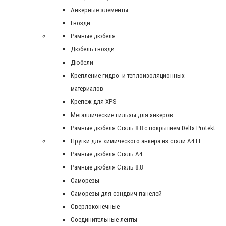
Анкерные элементы
Гвозди
Рамные дюбеля
Дюбель гвозди
Дюбели
Крепление гидро- и теплоизоляционных
материалов
Крепеж для XPS
Металлические гильзы для анкеров
Рамные дюбеля Сталь 8.8 с покрытием Delta Protekt
Прутки для химического анкера из стали А4 FL
Рамные дюбеля Сталь A4
Рамные дюбеля Сталь 8.8
Саморезы
Саморезы для сэндвич панелей
Сверлоконечные
Соединительные ленты