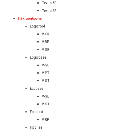
Техно 50
Техно 35
ПВХ мембраны
Logicroof
V-GR
V-RP
V-SR
Logicbase
V-SL
V-PT
V-ST
Ecobase
V-SL
V-ST
Ecoplast
V-RP
Прочее