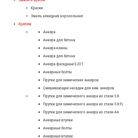
Краски
Эмаль алкидная аэрозольная
Крепеж
Анкера
Анкера для бетона
Анкера-клины
Анкера для бетона
Анкера фасадные EJOT
Анкерные болты
Прутки для химических анкеров
Смешивающие насадки для хим. анкеров
Прутки для химического анкера из стали 5.8
Прутки для химического анкера из стали 5.8 FL
Прутки для химического анкера из стали А4
Анкерные втулки
Анкерные болты
Анкерные втулки