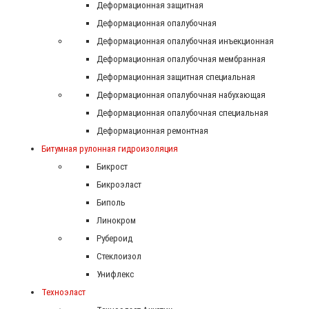
Деформационная защитная
Деформационная опалубочная
Деформационная опалубочная инъекционная
Деформационная опалубочная мембранная
Деформационная защитная специальная
Деформационная опалубочная набухающая
Деформационная опалубочная специальная
Деформационная ремонтная
Битумная рулонная гидроизоляция
Бикрост
Бикроэласт
Биполь
Линокром
Рубероид
Стеклоизол
Унифлекс
Техноэласт