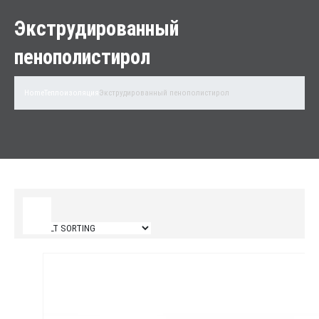
Экструдированный
пенополистирол
Home
Теплоизоляция
Экструдированный пенополистирол
Filter