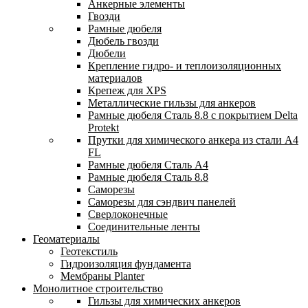
Анкерные элементы
Гвозди
Рамные дюбеля
Дюбель гвозди
Дюбели
Крепление гидро- и теплоизоляционных
материалов
Крепеж для XPS
Металлические гильзы для анкеров
Рамные дюбеля Сталь 8.8 с покрытием Delta
Protekt
Прутки для химического анкера из стали А4
FL
Рамные дюбеля Сталь A4
Рамные дюбеля Сталь 8.8
Саморезы
Саморезы для сэндвич панелей
Сверлоконечные
Соединительные ленты
Геоматериалы
Геотекстиль
Гидроизоляция фундамента
Мембраны Planter
Монолитное строительство
Гильзы для химических анкеров