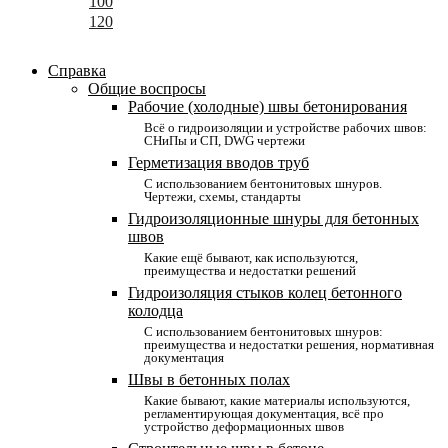
100
120
Справка
Общие воспросы
Рабочие (холодные) швы бетонирования
Всё о гидроизоляции и устройстве рабочих швов:
СНиПы и СП, DWG чертежи
Герметизация вводов труб
С использованием бентонитовых шнуров.
Чертежи, схемы, стандарты
Гидроизоляционные шнуры для бетонных
швов
Какие ещё бывают, как используются,
преимущества и недостатки решений
Гидроизоляция стыков колец бетонного
колодца
С использованием бентонитовых шнуров:
преимущества и недостатки решения, нормативная
документация
Швы в бетонных полах
Какие бывают, какие материалы используются,
регламентирующая документация, всё про
устройство деформационных швов