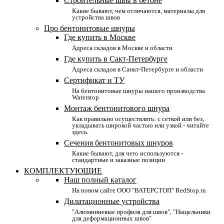
Строительные швы в бетоне
Какие бывают, чем отличаются, материалы для
устройства швов
Про бентонитовые шнуры
Где купить в Москве
Адреса складов в Москве и области
Где купить в Сакт-Петербурге
Адреса складов в Санкт-Петербурге и области
Сертификат и ТУ
На бентонитовые шнуры нашего производства
Waterstop
Монтаж бентонитового шнура
Как правильно осуществлять: с сеткой или без,
укладывать широкой частью или узкой - читайте
здесь.
Сечения бентонитовых шнуров
Какие бывают, для чего используются -
стандартные и заказные позиции
КОМПЛЕКТУЮЩИЕ
Наш полный каталог
На новом сайте ООО "ВАТЕРСТОП" RedStop.ru
Дилатационные устройства
"Алюминиевые профиля для швов", "Нащельники
для деформационных швов"