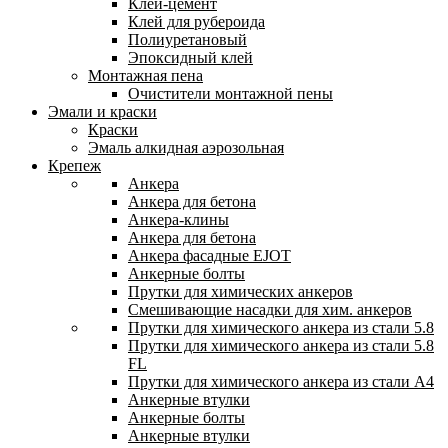
Клей-цемент
Клей для рубероида
Полиуретановый
Эпоксидный клей
Монтажная пена
Очистители монтажной пены
Эмали и краски
Краски
Эмаль алкидная аэрозольная
Крепеж
Анкера
Анкера для бетона
Анкера-клины
Анкера для бетона
Анкера фасадные EJOT
Анкерные болты
Прутки для химических анкеров
Смешивающие насадки для хим. анкеров
Прутки для химического анкера из стали 5.8
Прутки для химического анкера из стали 5.8
FL
Прутки для химического анкера из стали А4
Анкерные втулки
Анкерные болты
Анкерные втулки