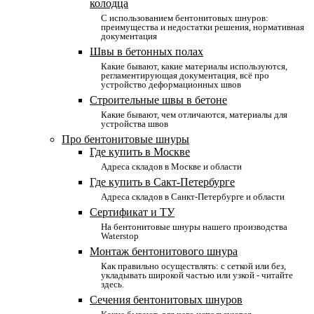
колодца
С использованием бентонитовых шнуров:
преимущества и недостатки решения, нормативная
документация
Швы в бетонных полах
Какие бывают, какие материалы используются,
регламентирующая документация, всё про
устройство деформационных швов
Строительные швы в бетоне
Какие бывают, чем отличаются, материалы для
устройства швов
Про бентонитовые шнуры
Где купить в Москве
Адреса складов в Москве и области
Где купить в Сакт-Петербурге
Адреса складов в Санкт-Петербурге и области
Сертификат и ТУ
На бентонитовые шнуры нашего производства
Waterstop
Монтаж бентонитового шнура
Как правильно осуществлять: с сеткой или без,
укладывать широкой частью или узкой - читайте
здесь.
Сечения бентонитовых шнуров