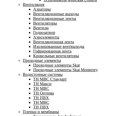
Вентиляция
Аэраторы
Вентиляционные выходы
Вентиляционные ленты
Вентиляторы
Вентили
Гидрозатвор
Аэроэлементы
Вентиляционная лента
Изолированные вентвыходы
Гофрированная лента
Кровельные вентиляторы
Проходные элементы
Проходные элементы Skat
Проходные элементы Skat Monterrey
Водосточные системы
TH MBC Стандарт
TH Макси
TH МВС
TH Оптима
TH ПВХ
ТН МВС
ТН ПВХ
Пленки и мембраны