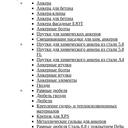
Анкера
Анкера для бетона
Анкера-клины
Анкера для бетона
Анкера фасадные EJOT
Анкерные болты
Прутки для химических анкеров
Смешивающие насадки для хим. анкеров
Прутки для химического анкера из стали 5.8
Прутки для химического анкера из стали 5.8
FL
Прутки для химического анкера из стали А4
Анкерные втулки
Анкерные болты
Анкерные втулки
Анкерные элементы
Гвозди
Рамные дюбеля
Дюбель гвозди
Дюбели
Крепление гидро- и теплоизоляционных
материалов
Крепеж для XPS
Металлические гильзы для анкеров
Рамные дюбеля Сталь 8.8 с покрытием Delta