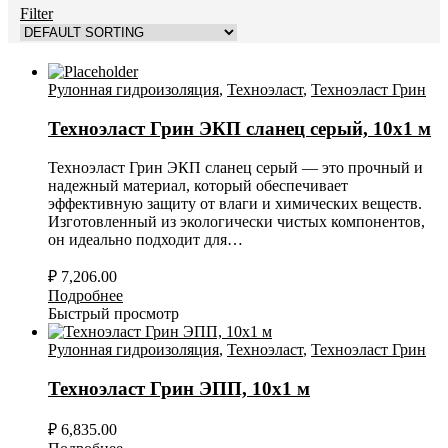
Filter
Рулонная гидроизоляция
,
Техноэласт
,
Техноэласт Грин
Техноэласт Грин ЭКП сланец серый, 10х1 м
Техноэласт Грин ЭКП сланец серый — это прочный и
надежный материал, который обеспечивает
эффективную защиту от влаги и химических веществ.
Изготовленный из экологически чистых компонентов,
он идеально подходит для…
₽
7,206.00
Подробнее
Быстрый просмотр
Рулонная гидроизоляция
,
Техноэласт
,
Техноэласт Грин
Техноэласт Грин ЭПП, 10х1 м
₽
6,835.00