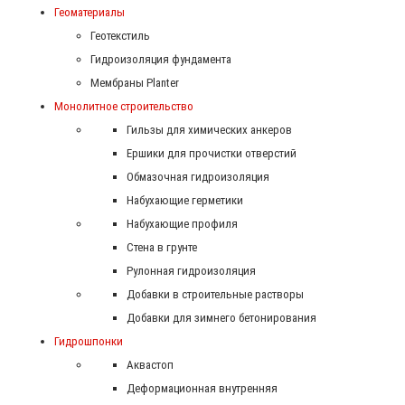
Геоматериалы
Геотекстиль
Гидроизоляция фундамента
Мембраны Planter
Монолитное строительство
Гильзы для химических анкеров
Ершики для прочистки отверстий
Обмазочная гидроизоляция
Набухающие герметики
Набухающие профиля
Стена в грунте
Рулонная гидроизоляция
Добавки в строительные растворы
Добавки для зимнего бетонирования
Гидрошпонки
Аквастоп
Деформационная внутренняя