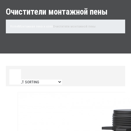
Очистители монтажной пены
Home
Монтажная пена и клея
Очистители монтажной пены
Filter