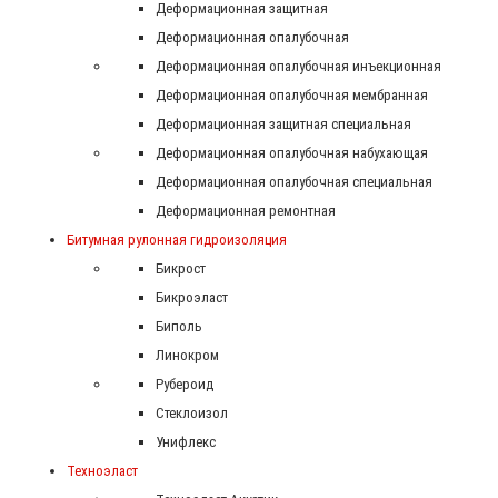
Деформационная защитная
Деформационная опалубочная
Деформационная опалубочная инъекционная
Деформационная опалубочная мембранная
Деформационная защитная специальная
Деформационная опалубочная набухающая
Деформационная опалубочная специальная
Деформационная ремонтная
Битумная рулонная гидроизоляция
Бикрост
Бикроэласт
Биполь
Линокром
Рубероид
Стеклоизол
Унифлекс
Техноэласт