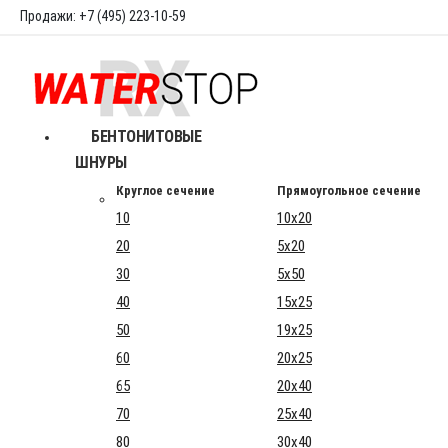
Продажи: +7 (495) 223-10-59
БЕНТОНИТОВЫЕ
ШНУРЫ
Круглое сечение
Прямоугольное сечение
10
10x20
20
5x20
30
5x50
40
15x25
50
19x25
60
20x25
65
20x40
70
25x40
80
30x40