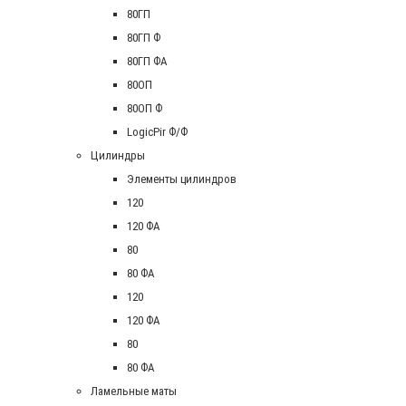
80ГП
80ГП Ф
80ГП ФА
80ОП
80ОП Ф
LogicPir Ф/Ф
Цилиндры
Элементы цилиндров
120
120 ФА
80
80 ФА
120
120 ФА
80
80 ФА
Ламельные маты