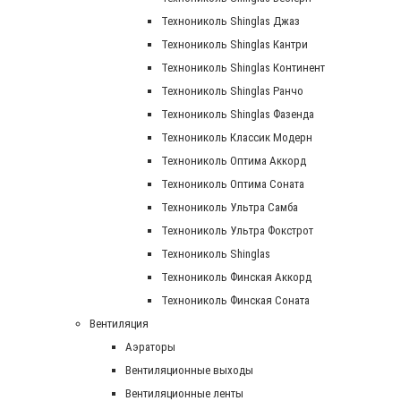
Технониколь Shinglas Джаз
Технониколь Shinglas Кантри
Технониколь Shinglas Континент
Технониколь Shinglas Ранчо
Технониколь Shinglas Фазенда
Технониколь Классик Модерн
Технониколь Оптима Аккорд
Технониколь Оптима Соната
Технониколь Ультра Самба
Технониколь Ультра Фокстрот
Технониколь Shinglas
Технониколь Финская Аккорд
Технониколь Финская Соната
Вентиляция
Аэраторы
Вентиляционные выходы
Вентиляционные ленты