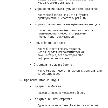
Чертежи, схемы, стандарты
Гидроизоляционные шнуры для бетонных швов
Какие ещё бывают, как используются,
преимущества и недостатки решений
Гидроизоляция стыков колец бетонного колодца
С использованием бентонитовых шнуров:
преимущества и недостатки решения,
нормативная документация
Швы в бетонных полах
Какие бывают, какие материалы
используются, регламентирующая
документация, всё про устройство
деформационных швов
Строительные швы в бетоне
Какие бывают, чем отличаются, материалы для
устройства швов
Про бентонитовые шнуры
Где купить в Москве
Адреса складов в Москве и области
Где купить в Сакт-Петербурге
Адреса складов в Санкт-Петербурге и области