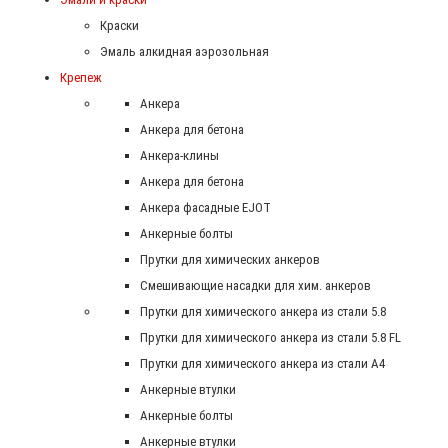
Краски
Эмаль алкидная аэрозольная
Крепеж
Анкера
Анкера для бетона
Анкера-клины
Анкера для бетона
Анкера фасадные EJOT
Анкерные болты
Прутки для химических анкеров
Смешивающие насадки для хим. анкеров
Прутки для химического анкера из стали 5.8
Прутки для химического анкера из стали 5.8 FL
Прутки для химического анкера из стали А4
Анкерные втулки
Анкерные болты
Анкерные втулки