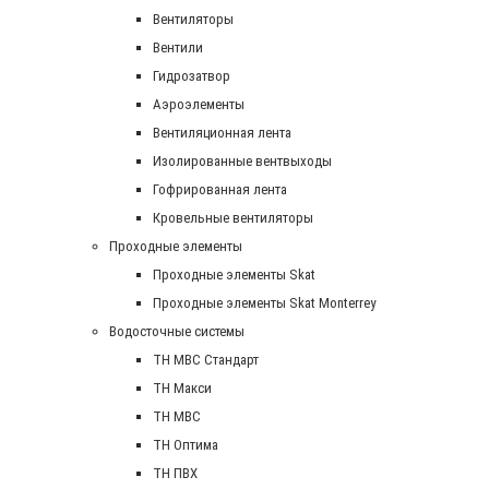
Вентиляторы
Вентили
Гидрозатвор
Аэроэлементы
Вентиляционная лента
Изолированные вентвыходы
Гофрированная лента
Кровельные вентиляторы
Проходные элементы
Проходные элементы Skat
Проходные элементы Skat Monterrey
Водосточные системы
TH MBC Стандарт
TH Макси
TH МВС
TH Оптима
TH ПВХ