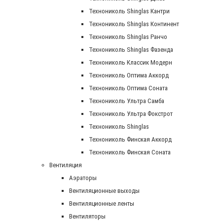
Технониколь Shinglas Кантри
Технониколь Shinglas Континент
Технониколь Shinglas Ранчо
Технониколь Shinglas Фазенда
Технониколь Классик Модерн
Технониколь Оптима Аккорд
Технониколь Оптима Соната
Технониколь Ультра Самба
Технониколь Ультра Фокстрот
Технониколь Shinglas
Технониколь Финская Аккорд
Технониколь Финская Соната
Вентиляция
Аэраторы
Вентиляционные выходы
Вентиляционные ленты
Вентиляторы