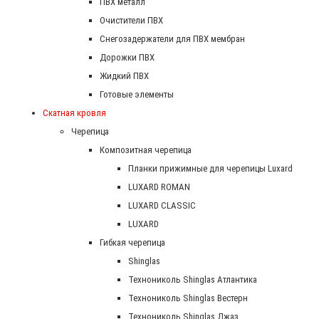
ПВХ металл
Очистители ПВХ
Снегозадержатели для ПВХ мембран
Дорожки ПВХ
Жидкий ПВХ
Готовые элементы
Скатная кровля
Черепица
Композитная черепица
Планки прижимные для черепицы Luxard
LUXARD ROMAN
LUXARD CLASSIC
LUXARD
Гибкая черепица
Shinglas
Технониколь Shinglas Атлантика
Технониколь Shinglas Вестерн
Технониколь Shinglas Джаз