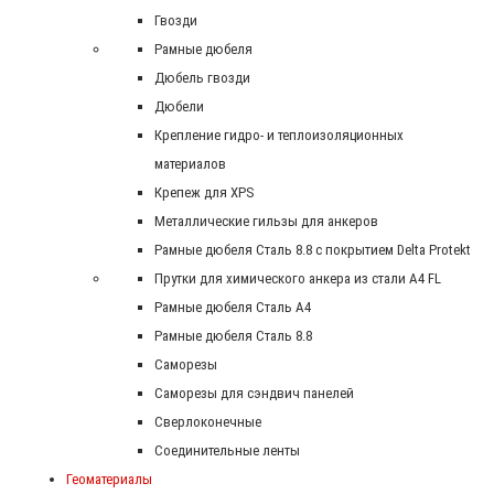
Гвозди
Рамные дюбеля
Дюбель гвозди
Дюбели
Крепление гидро- и теплоизоляционных
материалов
Крепеж для XPS
Металлические гильзы для анкеров
Рамные дюбеля Сталь 8.8 с покрытием Delta Protekt
Прутки для химического анкера из стали А4 FL
Рамные дюбеля Сталь A4
Рамные дюбеля Сталь 8.8
Саморезы
Саморезы для сэндвич панелей
Сверлоконечные
Соединительные ленты
Геоматериалы