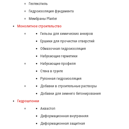
Геотекстиль
Гидроизоляция фундамента
Мембраны Planter
Монолитное строительство
Гильзы для химических анкеров
Ершики для прочистки отверстий
Обмазочная гидроизоляция
Набухающие герметики
Набухающие профиля
Стена в грунте
Рулонная гидроизоляция
Добавки в строительные растворы
Добавки для зимнего бетонирования
Гидрошпонки
Аквастоп
Деформационная внутренняя
Деформационная защитная