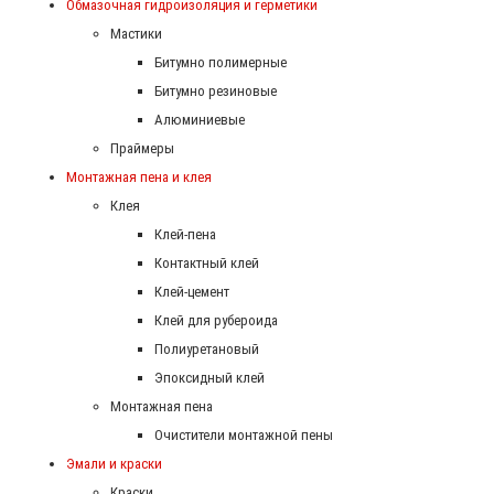
Обмазочная гидроизоляция и герметики
Мастики
Битумно полимерные
Битумно резиновые
Алюминиевые
Праймеры
Монтажная пена и клея
Клея
Клей-пена
Контактный клей
Клей-цемент
Клей для рубероида
Полиуретановый
Эпоксидный клей
Монтажная пена
Очистители монтажной пены
Эмали и краски
Краски