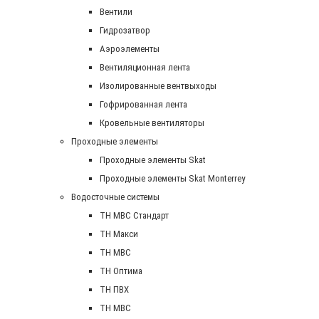
Вентили
Гидрозатвор
Аэроэлементы
Вентиляционная лента
Изолированные вентвыходы
Гофрированная лента
Кровельные вентиляторы
Проходные элементы
Проходные элементы Skat
Проходные элементы Skat Monterrey
Водосточные системы
TH MBC Стандарт
TH Макси
TH МВС
TH Оптима
TH ПВХ
ТН МВС