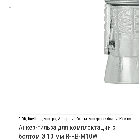
R-RB
,
Rawlbolt
,
Анкера
,
Анкерные болты
,
Анкерные болты
,
Крепеж
Анкер-гильза для комплектации с
болтом Ø 10 мм R-RB-M10W