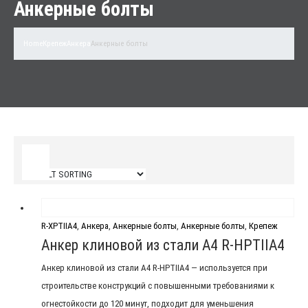
Анкерные болты
Home
Крепеж
Анкера
Анкерные болты
Filter
R-XPTIIA4
,
Анкера
,
Анкерные болты
,
Анкерные болты
,
Крепеж
Анкер клиновой из стали А4 R-HPTIIA4
Анкер клиновой из стали А4 R-HPTIIA4 — используется при
строительстве конструкций с повышенными требованиями к
огнестойкости до 120 минут, подходит для уменьшения