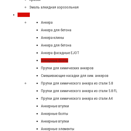
Эмаль алкидная аэрозольная
Крепеж
Анкера
Анкера для бетона
Анкера-клины
Анкера для бетона
Анкера фасадные EJOT
Анкерные болты
Прутки для химических анкеров
Смешивающие насадки для хим. анкеров
Прутки для химического анкера из стали 5.8
Прутки для химического анкера из стали 5.8 FL
Прутки для химического анкера из стали А4
Анкерные втулки
Анкерные болты
Анкерные втулки
Анкерные элементы