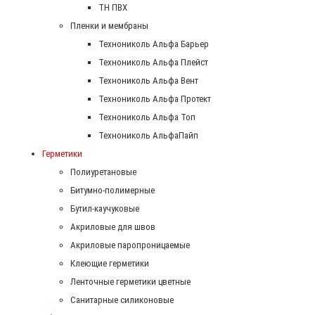
ТН ПВХ
Пленки и мембраны
Технониколь Альфа Барьер
Технониколь Альфа Плейст
Технониколь Альфа Вент
Технониколь Альфа Протект
Технониколь Альфа Топ
Технониколь АльфаПайп
Герметики
Полиуретановые
Битумно-полимерные
Бутил-каучуковые
Акриловые для швов
Акриловые паропроницаемые
Клеющие герметики
Ленточные герметики цветные
Санитарные силиконовые