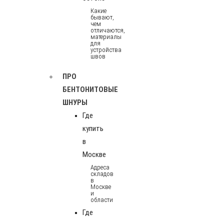
Какие
бывают,
чем
отличаются,
материалы
для
устройства
швов
ПРО
БЕНТОНИТОВЫЕ
ШНУРЫ
Где
купить
в
Москве
Адреса
складов
в
Москве
и
области
Где