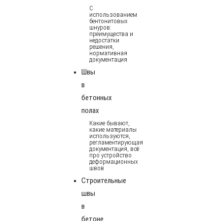
С
использованием
бентонитовых
шнуров:
преимущества и
недостатки
решения,
нормативная
документация
Швы
в
бетонных
полах
Какие бывают,
какие материалы
используются,
регламентирующая
документация, всё
про устройство
деформационных
швов
Строительные
швы
в
бетоне