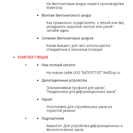
На бентонитовые шнуры нашего производства
Waterstop
Монтаж бентонитового шнура
Как правильно осуществлять: с сеткой или без,
укладывать широкой частью или узкой -
читайте здесь.
Сечения бентонитовых шнуров
Какие бывают, для чего используются -
стандартные и заказные позиции
КОМПЛЕКТУЮЩИЕ
Наш полный каталог
На новом сайте ООО "ВАТЕРСТОП" RedStop.ru
Дилатационные устройства
"Алюминиевые профиля для швов",
"Нащельники для деформационных швов"
Гернит
Уплотнитель для строительных швов из
пористой резины
Гидрошпонки
Аквастоп. Для устройства деформационных и
технологических швов