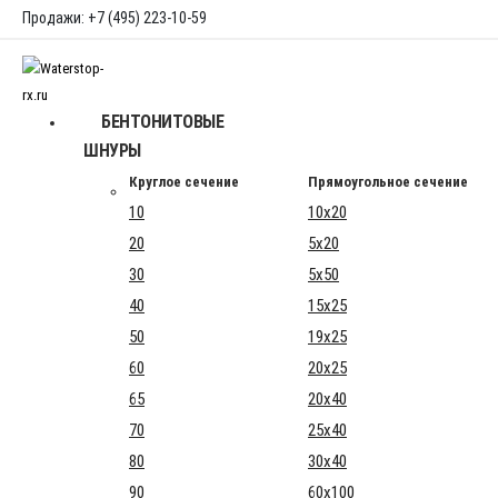
Продажи: +7 (495) 223-10-59
БЕНТОНИТОВЫЕ
ШНУРЫ
Круглое сечение
Прямоугольное сечение
10
10x20
20
5x20
30
5x50
40
15x25
50
19x25
60
20x25
65
20x40
70
25x40
80
30x40
90
60x100