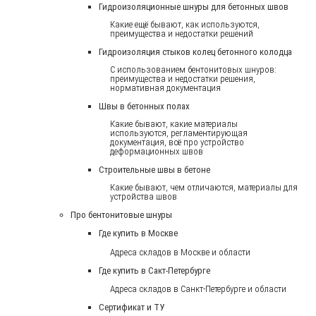
Гидроизоляционные шнуры для бетонных швов
Какие ещё бывают, как используются,
преимущества и недостатки решений
Гидроизоляция стыков колец бетонного колодца
С использованием бентонитовых шнуров:
преимущества и недостатки решения,
нормативная документация
Швы в бетонных полах
Какие бывают, какие материалы
используются, регламентирующая
документация, всё про устройство
деформационных швов
Строительные швы в бетоне
Какие бывают, чем отличаются, материалы для
устройства швов
Про бентонитовые шнуры
Где купить в Москве
Адреса складов в Москве и области
Где купить в Сакт-Петербурге
Адреса складов в Санкт-Петербурге и области
Сертификат и ТУ