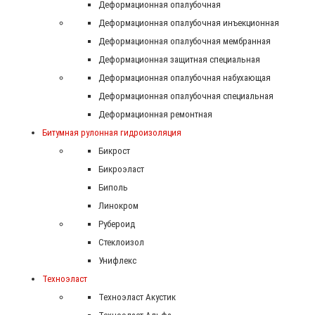
Деформационная опалубочная
Деформационная опалубочная инъекционная
Деформационная опалубочная мембранная
Деформационная защитная специальная
Деформационная опалубочная набухающая
Деформационная опалубочная специальная
Деформационная ремонтная
Битумная рулонная гидроизоляция
Бикрост
Бикроэласт
Биполь
Линокром
Рубероид
Стеклоизол
Унифлекс
Техноэласт
Техноэласт Акустик