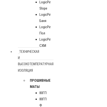
LogicPir
Slope
LogicPir
Баня
LogicPir
Пол
LogicPir
СХМ
ТЕХНИЧЕСКАЯ
И
ВЫСОКОТЕМПЕРАТУРНАЯ
ИЗОЛЯЦИЯ
ПРОШИВНЫЕ
МАТЫ
80ГП
80ГП
Ф