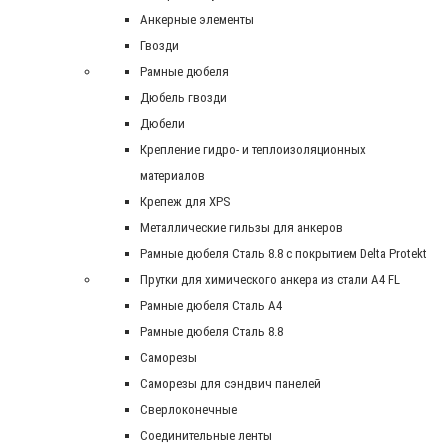
Анкерные элементы
Гвозди
Рамные дюбеля
Дюбель гвозди
Дюбели
Крепление гидро- и теплоизоляционных
материалов
Крепеж для XPS
Металлические гильзы для анкеров
Рамные дюбеля Сталь 8.8 с покрытием Delta Protekt
Прутки для химического анкера из стали А4 FL
Рамные дюбеля Сталь A4
Рамные дюбеля Сталь 8.8
Саморезы
Саморезы для сэндвич панелей
Сверлоконечные
Соединительные ленты