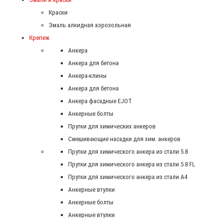
Краски
Эмаль алкидная аэрозольная
Крепеж
Анкера
Анкера для бетона
Анкера-клины
Анкера для бетона
Анкера фасадные EJOT
Анкерные болты
Прутки для химических анкеров
Смешивающие насадки для хим. анкеров
Прутки для химического анкера из стали 5.8
Прутки для химического анкера из стали 5.8 FL
Прутки для химического анкера из стали А4
Анкерные втулки
Анкерные болты
Анкерные втулки