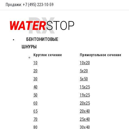
Продажи: +7 (495) 223-10-59
БЕНТОНИТОВЫЕ
ШНУРЫ
Круглое сечение
Прямоугольное сечение
10
10x20
20
5x20
30
5x50
40
15x25
50
19x25
60
20x25
65
20x40
70
25x40
80
30x40