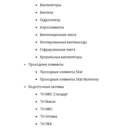
Вентиляторы
Вентили
Гидрозатвор
Аэроэлементы
Вентиляционная лента
Изолированные вентвыходы
Гофрированная лента
Кровельные вентиляторы
Проходные элементы
Проходные элементы Skat
Проходные элементы Skat Monterrey
Водосточные системы
TH MBC Стандарт
TH Макси
TH МВС
TH Оптима
TH ПВХ