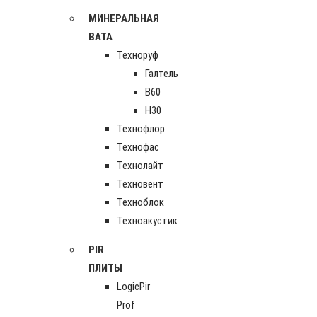
МИНЕРАЛЬНАЯ
ВАТА
Техноруф
Галтель
В60
Н30
Технофлор
Технофас
Технолайт
Техновент
Техноблок
Техноакустик
PIR
ПЛИТЫ
LogicPir
Prof