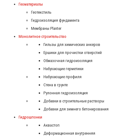
Геоматериалы
Геотекстиль
Гидроизоляция фундамента
Мембраны Planter
Монолитное строительство
Гильзы для химических анкеров
Ершики для прочистки отверстий
Обмазочная гидроизоляция
Набухающие герметики
Набухающие профиля
Стена в грунте
Рулонная гидроизоляция
Добавки в строительные растворы
Добавки для зимнего бетонирования
Гидрошпонки
Аквастоп
Деформационная внутренняя