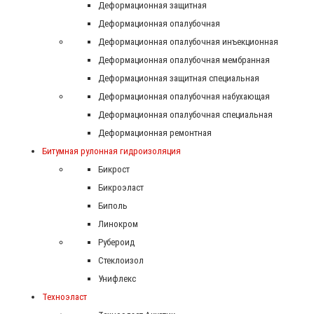
Деформационная защитная
Деформационная опалубочная
Деформационная опалубочная инъекционная
Деформационная опалубочная мембранная
Деформационная защитная специальная
Деформационная опалубочная набухающая
Деформационная опалубочная специальная
Деформационная ремонтная
Битумная рулонная гидроизоляция
Бикрост
Бикроэласт
Биполь
Линокром
Рубероид
Стеклоизол
Унифлекс
Техноэласт