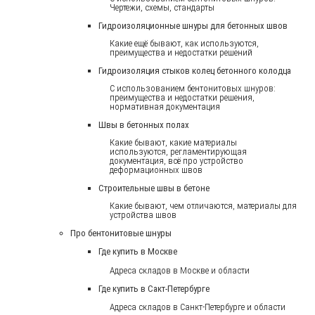
Чертежи, схемы, стандарты
Гидроизоляционные шнуры для бетонных швов
Какие ещё бывают, как используются,
преимущества и недостатки решений
Гидроизоляция стыков колец бетонного колодца
С использованием бентонитовых шнуров:
преимущества и недостатки решения,
нормативная документация
Швы в бетонных полах
Какие бывают, какие материалы
используются, регламентирующая
документация, всё про устройство
деформационных швов
Строительные швы в бетоне
Какие бывают, чем отличаются, материалы для
устройства швов
Про бентонитовые шнуры
Где купить в Москве
Адреса складов в Москве и области
Где купить в Сакт-Петербурге
Адреса складов в Санкт-Петербурге и области