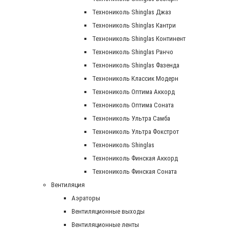
Технониколь Shinglas Джаз
Технониколь Shinglas Кантри
Технониколь Shinglas Континент
Технониколь Shinglas Ранчо
Технониколь Shinglas Фазенда
Технониколь Классик Модерн
Технониколь Оптима Аккорд
Технониколь Оптима Соната
Технониколь Ультра Самба
Технониколь Ультра Фокстрот
Технониколь Shinglas
Технониколь Финская Аккорд
Технониколь Финская Соната
Вентиляция
Аэраторы
Вентиляционные выходы
Вентиляционные ленты