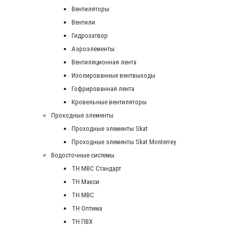
Вентиляторы
Вентили
Гидрозатвор
Аэроэлементы
Вентиляционная лента
Изолированные вентвыходы
Гофрированная лента
Кровельные вентиляторы
Проходные элементы
Проходные элементы Skat
Проходные элементы Skat Monterrey
Водосточные системы
TH MBC Стандарт
TH Макси
TH МВС
TH Оптима
TH ПВХ