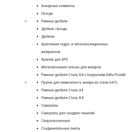
Анкерные элементы
Гвозди
Рамные дюбеля
Дюбель гвозди
Дюбели
Крепление гидро- и теплоизоляционных
материалов
Крепеж для XPS
Металлические гильзы для анкеров
Рамные дюбеля Сталь 8.8 с покрытием Delta Protekt
Прутки для химического анкера из стали А4 FL
Рамные дюбеля Сталь A4
Рамные дюбеля Сталь 8.8
Саморезы
Саморезы для сэндвич панелей
Сверлоконечные
Соединительные ленты