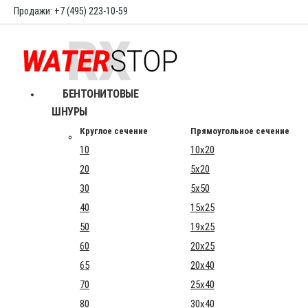
Продажи: +7 (495) 223-10-59
БЕНТОНИТОВЫЕ
ШНУРЫ
Круглое сечение
Прямоугольное сечение
10
10x20
20
5x20
30
5x50
40
15x25
50
19x25
60
20x25
65
20x40
70
25x40
80
30x40