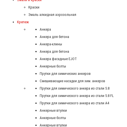
Краски
Эмаль алкидная аэрозольная
Крепеж
Анкера
Анкера для бетона
Анкера-клины
Анкера для бетона
Анкера фасадные EJOT
Анкерные болты
Прутки для химических анкеров
Смешивающие насадки для хим. анкеров
Прутки для химического анкера из стали 5.8
Прутки для химического анкера из стали 5.8 FL
Прутки для химического анкера из стали А4
Анкерные втулки
Анкерные болты
Анкерные втулки