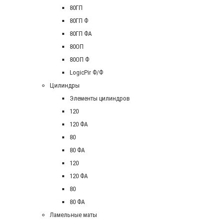
80ГП
80ГП Ф
80ГП ФА
80ОП
80ОП Ф
LogicPir Ф/Ф
Цилиндры
Элементы цилиндров
120
120 ФА
80
80 ФА
120
120 ФА
80
80 ФА
Ламельные маты