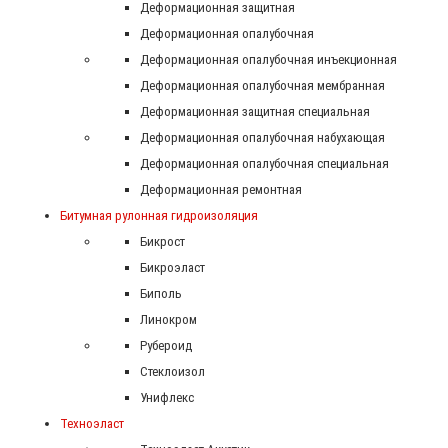
Деформационная защитная
Деформационная опалубочная
Деформационная опалубочная инъекционная
Деформационная опалубочная мембранная
Деформационная защитная специальная
Деформационная опалубочная набухающая
Деформационная опалубочная специальная
Деформационная ремонтная
Битумная рулонная гидроизоляция
Бикрост
Бикроэласт
Биполь
Линокром
Рубероид
Стеклоизол
Унифлекс
Техноэласт