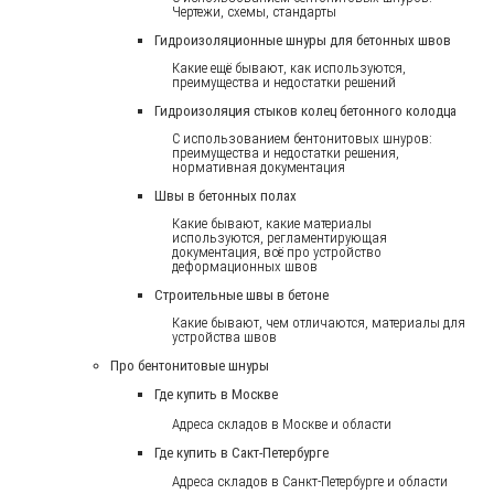
Чертежи, схемы, стандарты
Гидроизоляционные шнуры для бетонных швов
Какие ещё бывают, как используются,
преимущества и недостатки решений
Гидроизоляция стыков колец бетонного колодца
С использованием бентонитовых шнуров:
преимущества и недостатки решения,
нормативная документация
Швы в бетонных полах
Какие бывают, какие материалы
используются, регламентирующая
документация, всё про устройство
деформационных швов
Строительные швы в бетоне
Какие бывают, чем отличаются, материалы для
устройства швов
Про бентонитовые шнуры
Где купить в Москве
Адреса складов в Москве и области
Где купить в Сакт-Петербурге
Адреса складов в Санкт-Петербурге и области