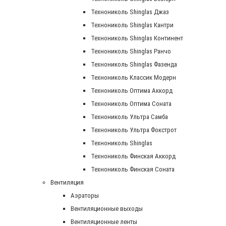
Технониколь Shinglas Джаз
Технониколь Shinglas Кантри
Технониколь Shinglas Континент
Технониколь Shinglas Ранчо
Технониколь Shinglas Фазенда
Технониколь Классик Модерн
Технониколь Оптима Аккорд
Технониколь Оптима Соната
Технониколь Ультра Самба
Технониколь Ультра Фокстрот
Технониколь Shinglas
Технониколь Финская Аккорд
Технониколь Финская Соната
Вентиляция
Аэраторы
Вентиляционные выходы
Вентиляционные ленты