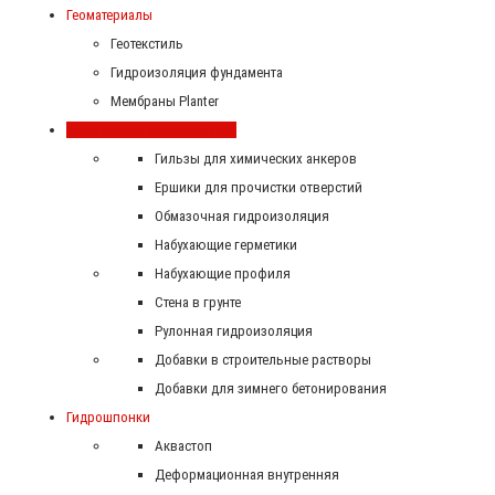
Геоматериалы
Геотекстиль
Гидроизоляция фундамента
Мембраны Planter
Монолитное строительство
Гильзы для химических анкеров
Ершики для прочистки отверстий
Обмазочная гидроизоляция
Набухающие герметики
Набухающие профиля
Стена в грунте
Рулонная гидроизоляция
Добавки в строительные растворы
Добавки для зимнего бетонирования
Гидрошпонки
Аквастоп
Деформационная внутренняя