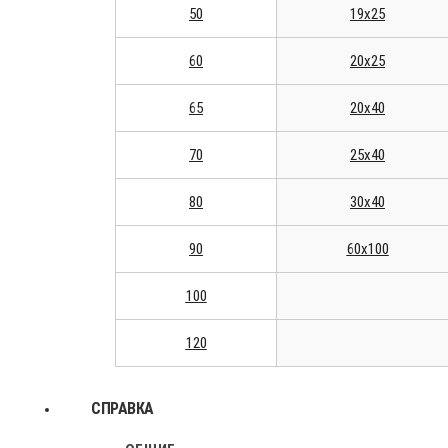
50
19x25
60
20x25
65
20x40
70
25x40
80
30x40
90
60x100
100
120
СПРАВКА