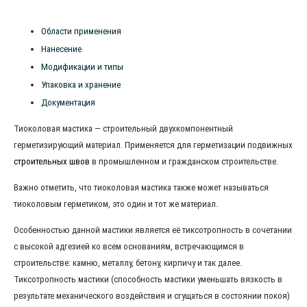
Области применения
Нанесение
Модификации и типы
Упаковка и хранение
Документация
Тиоколовая мастика — строительный двухкомпонентный
герметизирующий материал. Применяется для герметизации подвижных
строительных швов
в промышленном и гражданском строительстве.
Важно отметить, что тиоколовая мастика также может называться
тиоколовым герметиком, это один и тот же материал.
Особенностью данной мастики является её тиксотропность в сочетании
с высокой адгезией ко всем основаниям, встречающимся в
строительстве: камню, металлу, бетону, кирпичу и так далее.
Тиксотропность мастики (способность мастики уменьшать вязкость в
результате механического воздействия и сгущаться в состоянии покоя)