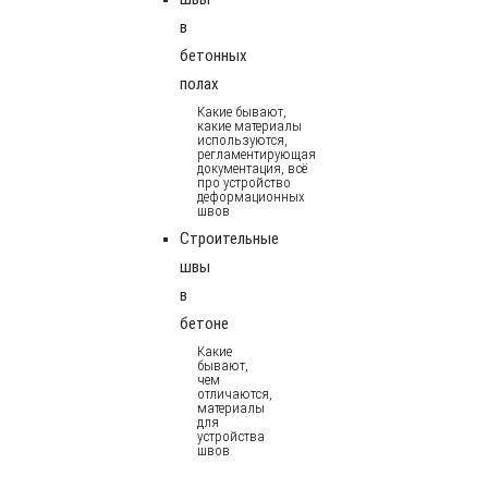
в
бетонных
полах
Какие бывают,
какие материалы
используются,
регламентирующая
документация, всё
про устройство
деформационных
швов
Строительные
швы
в
бетоне
Какие
бывают,
чем
отличаются,
материалы
для
устройства
швов