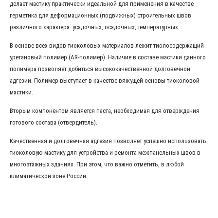
делает мастику практически идеальной для применения в качестве
герметика для деформационных (подвижных) строительных швов
различного характера: усадочных, осадочных, температурных.
В основе всех видов тиоколовых материалов лежит тиолосодержащий
уретановый полимер (AR-полимер). Наличие в составе мастики данного
полимера позволяет добиться высококачественной долговечной
адгезии. Полимер выступает в качестве вяжущей основы тиоколовой
мастики.
Вторым компонентом является паста, необходимая для отверждения
готового состава (отвердитель).
Качественная и долговечная адгезия позволяет успешно использовать
тиоколовую мастику для устройства и ремонта межпанельных швов в
многоэтажных зданиях. При этом, что важно отметить, в любой
климатической зоне России.