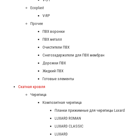
Ecoplast
V-RP
Прочее
ПВХ воронки
ПВХ металл
Очистители ПВХ
Снегозадержатели для ПВХ мембран
Дорожки ПВХ
Жидкий ПВХ
Готовые элементы
Скатная кровля
Черепица
Композитная черепица
Планки прижимные для черепицы Luxard
LUXARD ROMAN
LUXARD CLASSIC
LUXARD