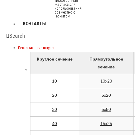
тиксотропная
мастика для
использования
совместно с
Гернитом
КОНТАКТЫ
Search
Бентонитовые шнуры
Круглое сечение
Прямоугольное
сечение
10
10x20
20
5x20
30
5x50
40
15x25