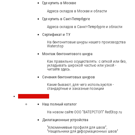
Где купить в Москве
Адреса складов в Москве и области
Где купить в Сакт-Петербурге
Адреса складов в Санкт-Петербурге и области
Сертификат и ТУ
На бентонитовые шнуры нашего производства
Waterstop
Монтаж бентонитового шнура
Как правильно осуществлять: с сеткой или без,
укладывать широкой частью или узкой -
читайте здесь.
Сечения бентонитовых шнуров
Какие бывают, для чего используются -
стандартные и заказные позиции
КОМПЛЕКТУЮЩИЕ
Наш полный каталог
На новом сайте ООО "ВАТЕРСТОП" RedStop.ru
Дилатационные устройства
"Алюминиевые профиля для швов",
"Нащельники для деформационных швов"