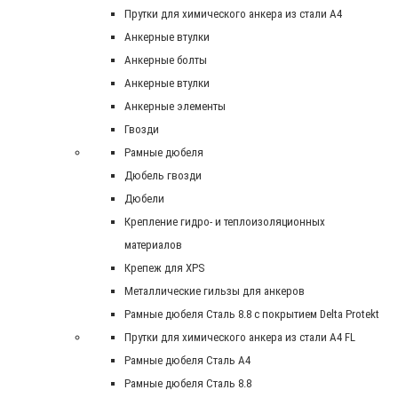
Прутки для химического анкера из стали А4
Анкерные втулки
Анкерные болты
Анкерные втулки
Анкерные элементы
Гвозди
Рамные дюбеля
Дюбель гвозди
Дюбели
Крепление гидро- и теплоизоляционных
материалов
Крепеж для XPS
Металлические гильзы для анкеров
Рамные дюбеля Сталь 8.8 с покрытием Delta Protekt
Прутки для химического анкера из стали А4 FL
Рамные дюбеля Сталь A4
Рамные дюбеля Сталь 8.8