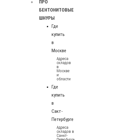
ПРО
БЕНТОНИТОВЫЕ
ШНУРЫ
Где
купить
в
Москве
Адреса
складов
в
Москве
и
области
Где
купить
в
Сакт-
Петербурге
Адреса
складов в
Санкт-
Петербурге