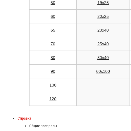
50
19x25
60
20x25
65
20x40
70
25x40
80
30x40
90
60x100
100
120
Справка
Общие воспросы