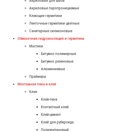
Акриловые для швов
Акриловые паропроницаемые
Клеющие герметики
Ленточные герметики цветные
Санитарные силиконовые
Обмазочная гидроизоляция и герметики
Мастики
Битумно полимерные
Битумно резиновые
Алюминиевые
Праймеры
Монтажная пена и клея
Клея
Клей-пена
Контактный клей
Клей-цемент
Клей для рубероида
Полиуретановый