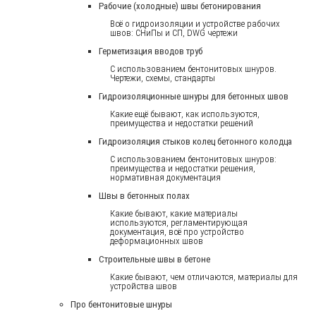
Рабочие (холодные) швы бетонирования
Всё о гидроизоляции и устройстве рабочих
швов: СНиПы и СП, DWG чертежи
Герметизация вводов труб
С использованием бентонитовых шнуров.
Чертежи, схемы, стандарты
Гидроизоляционные шнуры для бетонных швов
Какие ещё бывают, как используются,
преимущества и недостатки решений
Гидроизоляция стыков колец бетонного колодца
С использованием бентонитовых шнуров:
преимущества и недостатки решения,
нормативная документация
Швы в бетонных полах
Какие бывают, какие материалы
используются, регламентирующая
документация, всё про устройство
деформационных швов
Строительные швы в бетоне
Какие бывают, чем отличаются, материалы для
устройства швов
Про бентонитовые шнуры