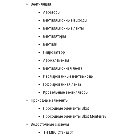
Вентиляция
Аэраторы
Вентиляционные выходы
Вентиляционные ленты
Вентиляторы
Вентили
Гидрозатвор
Аэроэлементы
Вентиляционная лента
Изолированные вентвыходы
Гофрированная лента
Кровельные вентиляторы
Проходные элементы
Проходные элементы Skat
Проходные элементы Skat Monterrey
Водосточные системы
TH MBC Стандарт