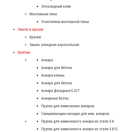
Эпоксидный клей
Монтажная пена
Очистители монтажной пены
Эмали и краски
Краски
Эмаль алкидная аэрозольная
Крепеж
Анкера
Анкера для бетона
Анкера-клины
Анкера для бетона
Анкера фасадные EJOT
Анкерные болты
Прутки для химических анкеров
Смешивающие насадки для хим. анкеров
Прутки для химического анкера из стали 5.8
Прутки для химического анкера из стали 5.8 FL