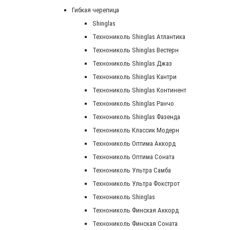
Гибкая черепица
Shinglas
Технониколь Shinglas Атлантика
Технониколь Shinglas Вестерн
Технониколь Shinglas Джаз
Технониколь Shinglas Кантри
Технониколь Shinglas Континент
Технониколь Shinglas Ранчо
Технониколь Shinglas Фазенда
Технониколь Классик Модерн
Технониколь Оптима Аккорд
Технониколь Оптима Соната
Технониколь Ультра Самба
Технониколь Ультра Фокстрот
Технониколь Shinglas
Технониколь Финская Аккорд
Технониколь Финская Соната