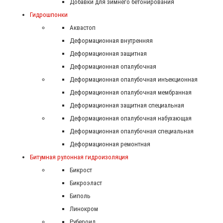
Добавки для зимнего бетонирования
Гидрошпонки
Аквастоп
Деформационная внутренняя
Деформационная защитная
Деформационная опалубочная
Деформационная опалубочная инъекционная
Деформационная опалубочная мембранная
Деформационная защитная специальная
Деформационная опалубочная набухающая
Деформационная опалубочная специальная
Деформационная ремонтная
Битумная рулонная гидроизоляция
Бикрост
Бикроэласт
Биполь
Линокром
Рубероид