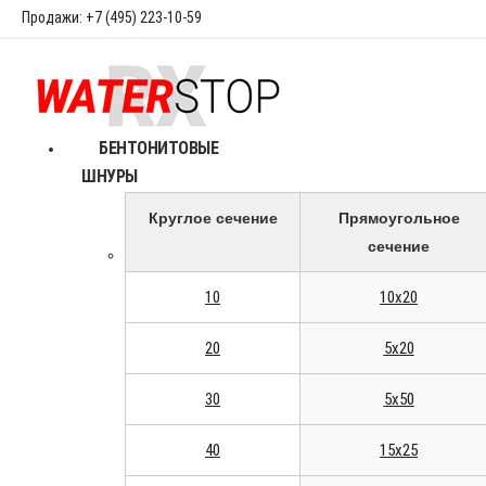
Продажи: +7 (495) 223-10-59
БЕНТОНИТОВЫЕ
ШНУРЫ
Круглое сечение
Прямоугольное
сечение
10
10x20
20
5x20
30
5x50
40
15x25