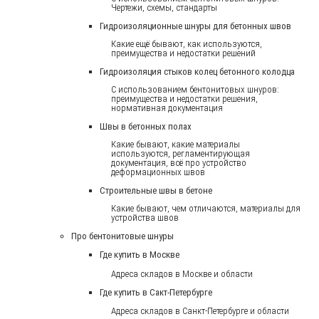
Чертежи, схемы, стандарты
Гидроизоляционные шнуры для бетонных швов
Какие ещё бывают, как используются,
преимущества и недостатки решений
Гидроизоляция стыков колец бетонного колодца
С использованием бентонитовых шнуров:
преимущества и недостатки решения,
нормативная документация
Швы в бетонных полах
Какие бывают, какие материалы
используются, регламентирующая
документация, всё про устройство
деформационных швов
Строительные швы в бетоне
Какие бывают, чем отличаются, материалы для
устройства швов
Про бентонитовые шнуры
Где купить в Москве
Адреса складов в Москве и области
Где купить в Сакт-Петербурге
Адреса складов в Санкт-Петербурге и области