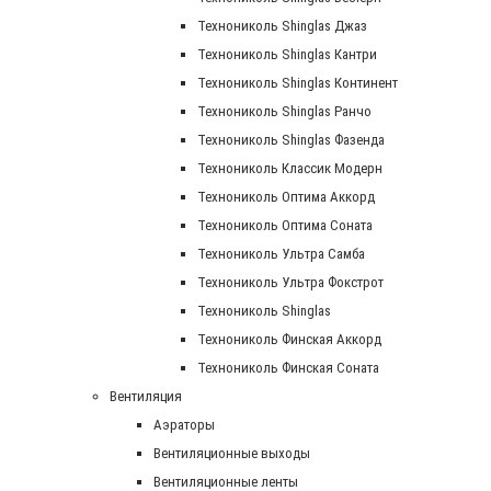
Технониколь Shinglas Джаз
Технониколь Shinglas Кантри
Технониколь Shinglas Континент
Технониколь Shinglas Ранчо
Технониколь Shinglas Фазенда
Технониколь Классик Модерн
Технониколь Оптима Аккорд
Технониколь Оптима Соната
Технониколь Ультра Самба
Технониколь Ультра Фокстрот
Технониколь Shinglas
Технониколь Финская Аккорд
Технониколь Финская Соната
Вентиляция
Аэраторы
Вентиляционные выходы
Вентиляционные ленты