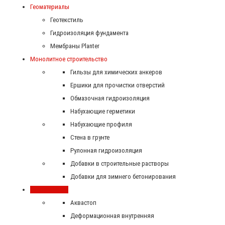
Геоматериалы
Геотекстиль
Гидроизоляция фундамента
Мембраны Planter
Монолитное строительство
Гильзы для химических анкеров
Ершики для прочистки отверстий
Обмазочная гидроизоляция
Набухающие герметики
Набухающие профиля
Стена в грунте
Рулонная гидроизоляция
Добавки в строительные растворы
Добавки для зимнего бетонирования
Гидрошпонки
Аквастоп
Деформационная внутренняя