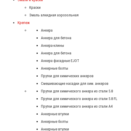
Краски
Эмаль алкидная аэрозольная
Крепеж
Анкера
Анкера для бетона
Анкера-клины
Анкера для бетона
Анкера фасадные EJOT
Анкерные болты
Прутки для химических анкеров
Смешивающие насадки для хим. анкеров
Прутки для химического анкера из стали 5.8
Прутки для химического анкера из стали 5.8 FL
Прутки для химического анкера из стали А4
Анкерные втулки
Анкерные болты
Анкерные втулки