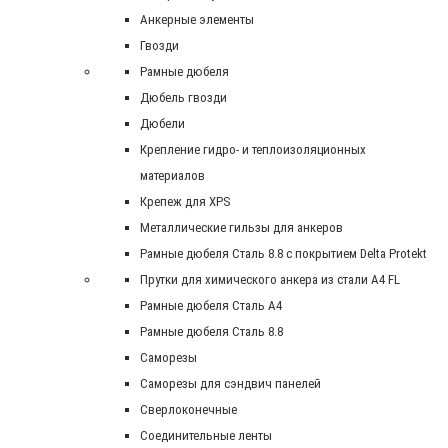
Анкерные элементы
Гвозди
Рамные дюбеля
Дюбель гвозди
Дюбели
Крепление гидро- и теплоизоляционных
материалов
Крепеж для XPS
Металлические гильзы для анкеров
Рамные дюбеля Сталь 8.8 с покрытием Delta Protekt
Прутки для химического анкера из стали А4 FL
Рамные дюбеля Сталь A4
Рамные дюбеля Сталь 8.8
Саморезы
Саморезы для сэндвич панелей
Сверлоконечные
Соединительные ленты