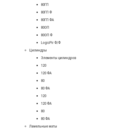
80ГП
80ГП Ф
80ГП ФА
80ОП
80ОП Ф
LogicPir Ф/Ф
Цилиндры
Элементы цилиндров
120
120 ФА
80
80 ФА
120
120 ФА
80
80 ФА
Ламельные маты