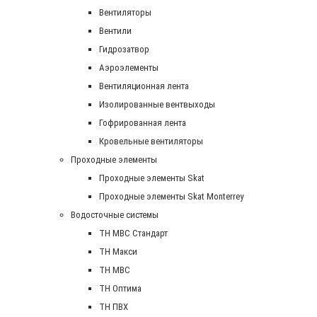
Вентиляторы
Вентили
Гидрозатвор
Аэроэлементы
Вентиляционная лента
Изолированные вентвыходы
Гофрированная лента
Кровельные вентиляторы
Проходные элементы
Проходные элементы Skat
Проходные элементы Skat Monterrey
Водосточные системы
TH MBC Стандарт
TH Макси
TH МВС
TH Оптима
TH ПВХ