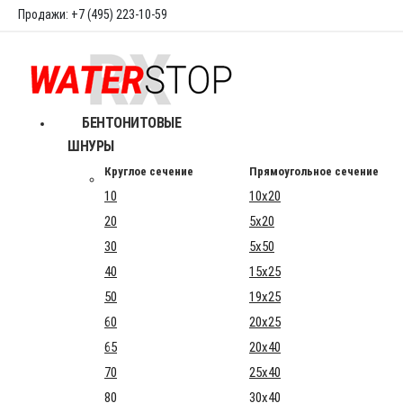
Продажи: +7 (495) 223-10-59
БЕНТОНИТОВЫЕ
ШНУРЫ
Круглое сечение
Прямоугольное сечение
10
10x20
20
5x20
30
5x50
40
15x25
50
19x25
60
20x25
65
20x40
70
25x40
80
30x40