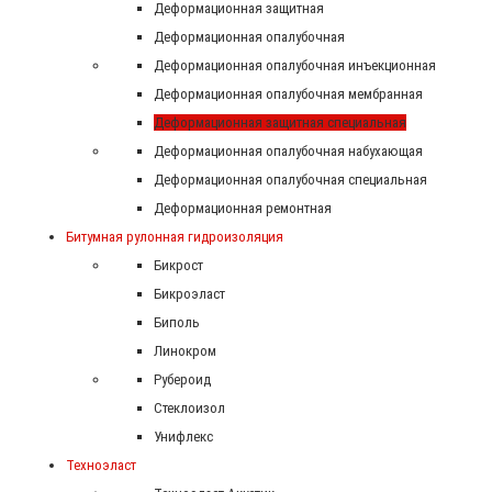
Деформационная защитная
Деформационная опалубочная
Деформационная опалубочная инъекционная
Деформационная опалубочная мембранная
Деформационная защитная специальная
Деформационная опалубочная набухающая
Деформационная опалубочная специальная
Деформационная ремонтная
Битумная рулонная гидроизоляция
Бикрост
Бикроэласт
Биполь
Линокром
Рубероид
Стеклоизол
Унифлекс
Техноэласт