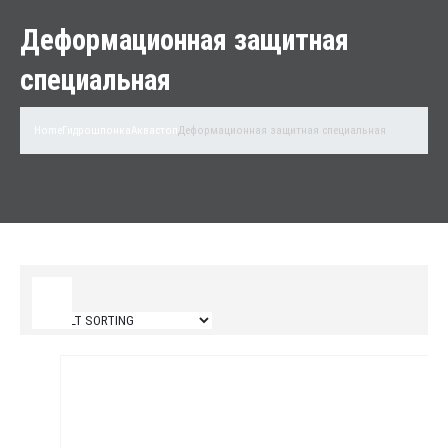
Деформационная защитная
специальная
Home
Гидрошпонка
Аквастоп
Деформационная защитная специальная
Filter