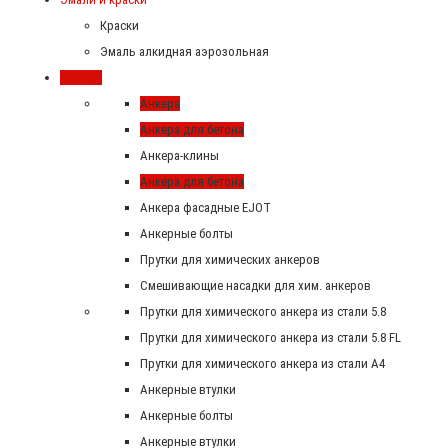
Краски
Эмаль алкидная аэрозольная
Крепеж
Анкера
Анкера для бетона
Анкера-клины
Анкера для бетона
Анкера фасадные EJOT
Анкерные болты
Прутки для химических анкеров
Смешивающие насадки для хим. анкеров
Прутки для химического анкера из стали 5.8
Прутки для химического анкера из стали 5.8 FL
Прутки для химического анкера из стали А4
Анкерные втулки
Анкерные болты
Анкерные втулки