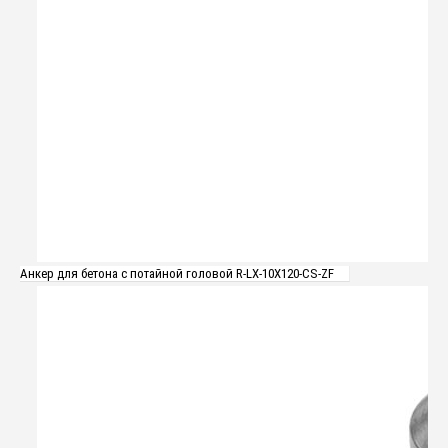
Анкер для бетона с потайной головой R-LX-10X120-CS-ZF