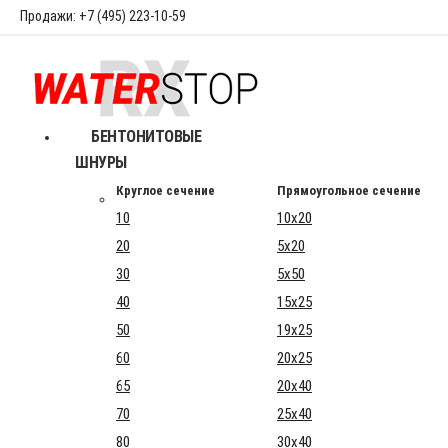
Продажи: +7 (495) 223-10-59
БЕНТОНИТОВЫЕ
ШНУРЫ
Круглое сечение
Прямоугольное сечение
10
10x20
20
5x20
30
5x50
40
15x25
50
19x25
60
20x25
65
20x40
70
25x40
80
30x40