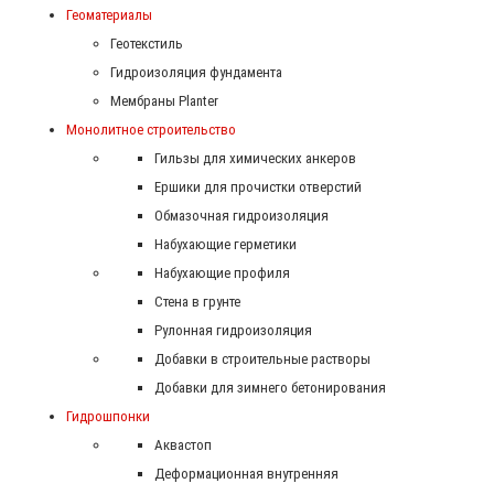
Геоматериалы
Геотекстиль
Гидроизоляция фундамента
Мембраны Planter
Монолитное строительство
Гильзы для химических анкеров
Ершики для прочистки отверстий
Обмазочная гидроизоляция
Набухающие герметики
Набухающие профиля
Стена в грунте
Рулонная гидроизоляция
Добавки в строительные растворы
Добавки для зимнего бетонирования
Гидрошпонки
Аквастоп
Деформационная внутренняя