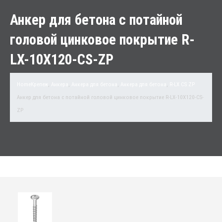
Анкер для бетона с потайной
головой цинковое покрытие R-
LX-10X120-CS-ZP
Home
Крепеж
,
Анкера
,
Анкера для бетона
,
Анкера для бетона
,
R-LX CS ZP
Анкер для бетона с потайной головой цинковое покрытие R-LX-10X120-CS-
ZP