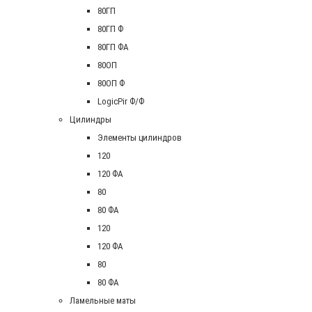
80ГП
80ГП Ф
80ГП ФА
80ОП
80ОП Ф
LogicPir Ф/Ф
Цилиндры
Элементы цилиндров
120
120 ФА
80
80 ФА
120
120 ФА
80
80 ФА
Ламельные маты