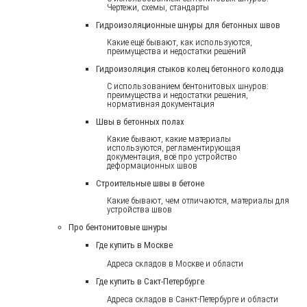
Чертежи, схемы, стандарты
Гидроизоляционные шнуры для бетонных швов
Какие ещё бывают, как используются,
преимущества и недостатки решений
Гидроизоляция стыков колец бетонного колодца
С использованием бентонитовых шнуров:
преимущества и недостатки решения,
нормативная документация
Швы в бетонных полах
Какие бывают, какие материалы
используются, регламентирующая
документация, всё про устройство
деформационных швов
Строительные швы в бетоне
Какие бывают, чем отличаются, материалы для
устройства швов
Про бентонитовые шнуры
Где купить в Москве
Адреса складов в Москве и области
Где купить в Сакт-Петербурге
Адреса складов в Санкт-Петербурге и области