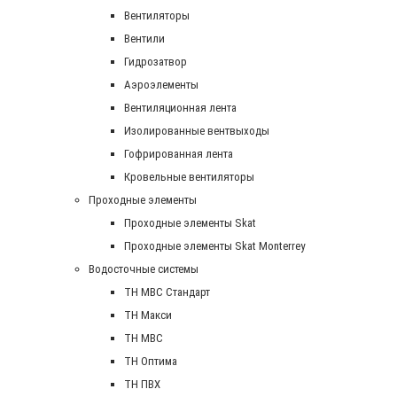
Вентиляторы
Вентили
Гидрозатвор
Аэроэлементы
Вентиляционная лента
Изолированные вентвыходы
Гофрированная лента
Кровельные вентиляторы
Проходные элементы
Проходные элементы Skat
Проходные элементы Skat Monterrey
Водосточные системы
TH MBC Стандарт
TH Макси
TH МВС
TH Оптима
TH ПВХ