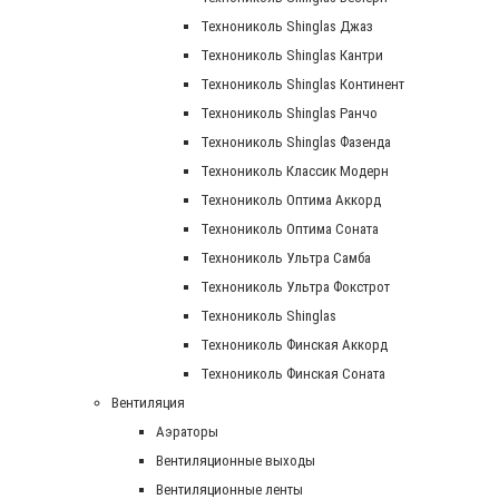
Технониколь Shinglas Джаз
Технониколь Shinglas Кантри
Технониколь Shinglas Континент
Технониколь Shinglas Ранчо
Технониколь Shinglas Фазенда
Технониколь Классик Модерн
Технониколь Оптима Аккорд
Технониколь Оптима Соната
Технониколь Ультра Самба
Технониколь Ультра Фокстрот
Технониколь Shinglas
Технониколь Финская Аккорд
Технониколь Финская Соната
Вентиляция
Аэраторы
Вентиляционные выходы
Вентиляционные ленты