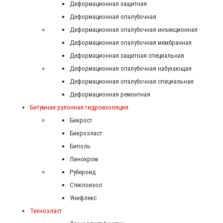
Деформационная защитная
Деформационная опалубочная
Деформационная опалубочная инъекционная
Деформационная опалубочная мембранная
Деформационная защитная специальная
Деформационная опалубочная набухающая
Деформационная опалубочная специальная
Деформационная ремонтная
Битумная рулонная гидроизоляция
Бикрост
Бикроэласт
Биполь
Линокром
Рубероид
Стеклоизол
Унифлекс
Техноэласт