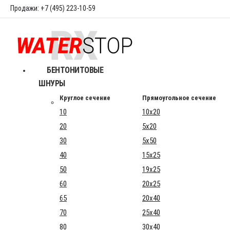
Продажи: +7 (495) 223-10-59
БЕНТОНИТОВЫЕ
ШНУРЫ
Круглое сечение
Прямоугольное сечение
10
10x20
20
5x20
30
5x50
40
15x25
50
19x25
60
20x25
65
20x40
70
25x40
80
30x40