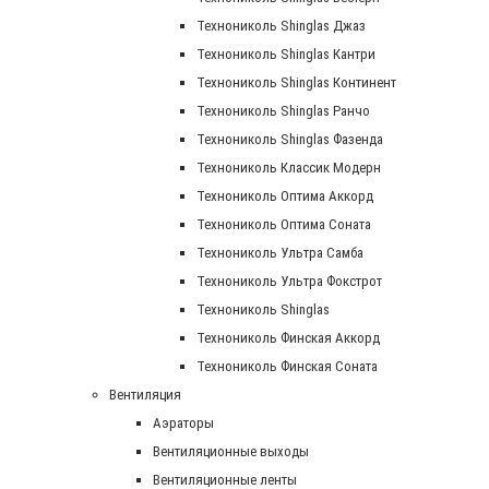
Технониколь Shinglas Джаз
Технониколь Shinglas Кантри
Технониколь Shinglas Континент
Технониколь Shinglas Ранчо
Технониколь Shinglas Фазенда
Технониколь Классик Модерн
Технониколь Оптима Аккорд
Технониколь Оптима Соната
Технониколь Ультра Самба
Технониколь Ультра Фокстрот
Технониколь Shinglas
Технониколь Финская Аккорд
Технониколь Финская Соната
Вентиляция
Аэраторы
Вентиляционные выходы
Вентиляционные ленты