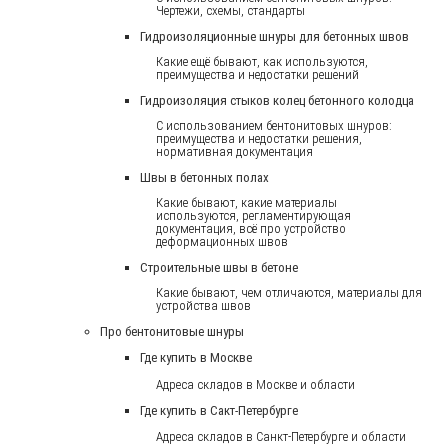
Чертежи, схемы, стандарты
Гидроизоляционные шнуры для бетонных швов
Какие ещё бывают, как используются,
преимущества и недостатки решений
Гидроизоляция стыков колец бетонного колодца
С использованием бентонитовых шнуров:
преимущества и недостатки решения,
нормативная документация
Швы в бетонных полах
Какие бывают, какие материалы
используются, регламентирующая
документация, всё про устройство
деформационных швов
Строительные швы в бетоне
Какие бывают, чем отличаются, материалы для
устройства швов
Про бентонитовые шнуры
Где купить в Москве
Адреса складов в Москве и области
Где купить в Сакт-Петербурге
Адреса складов в Санкт-Петербурге и области