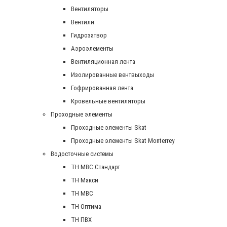
Вентиляторы
Вентили
Гидрозатвор
Аэроэлементы
Вентиляционная лента
Изолированные вентвыходы
Гофрированная лента
Кровельные вентиляторы
Проходные элементы
Проходные элементы Skat
Проходные элементы Skat Monterrey
Водосточные системы
TH MBC Стандарт
TH Макси
TH МВС
TH Оптима
TH ПВХ