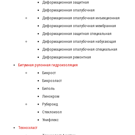
Деформационная защитная
Деформационная опалубочная
Деформационная опалубочная инъекционная
Деформационная опалубочная мембранная
Деформационная защитная специальная
Деформационная опалубочная набухающая
Деформационная опалубочная специальная
Деформационная ремонтная
Битумная рулонная гидроизоляция
Бикрост
Бикроэласт
Биполь
Линокром
Рубероид
Стеклоизол
Унифлекс
Техноэласт