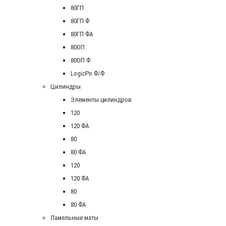
80ГП
80ГП Ф
80ГП ФА
80ОП
80ОП Ф
LogicPir Ф/Ф
Цилиндры
Элементы цилиндров
120
120 ФА
80
80 ФА
120
120 ФА
80
80 ФА
Ламельные маты