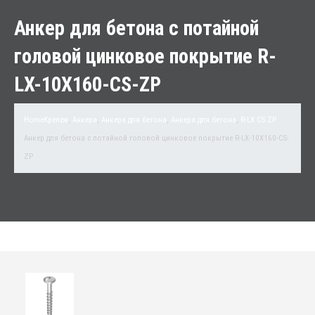
Анкер для бетона с потайной
головой цинковое покрытие R-
LX-10X160-CS-ZP
Home
Крепеж
,
Анкера
,
Анкера для бетона
,
Анкера для бетона
,
R-LX CS ZP
Анкер для бетона с потайной головой цинковое покрытие R-LX-10X160-CS-
ZP