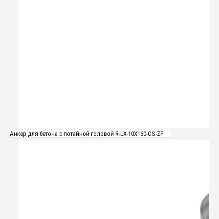
Анкер для бетона с потайной головой R-LX-10X160-CS-ZF