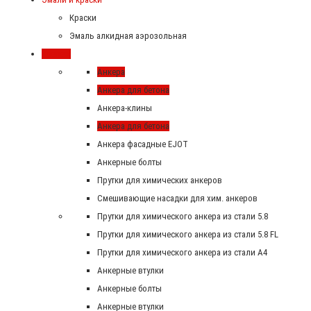
Краски
Эмаль алкидная аэрозольная
Крепеж
Анкера
Анкера для бетона
Анкера-клины
Анкера для бетона
Анкера фасадные EJOT
Анкерные болты
Прутки для химических анкеров
Смешивающие насадки для хим. анкеров
Прутки для химического анкера из стали 5.8
Прутки для химического анкера из стали 5.8 FL
Прутки для химического анкера из стали А4
Анкерные втулки
Анкерные болты
Анкерные втулки