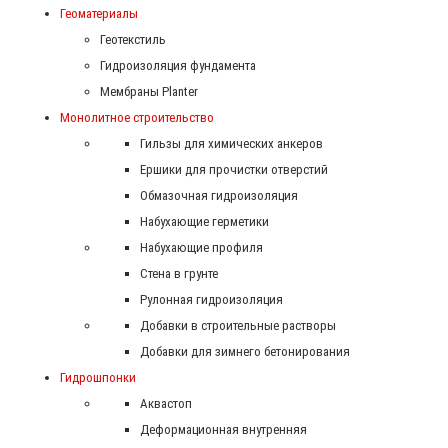
Геоматериалы
Геотекстиль
Гидроизоляция фундамента
Мембраны Planter
Монолитное строительство
Гильзы для химических анкеров
Ершики для прочистки отверстий
Обмазочная гидроизоляция
Набухающие герметики
Набухающие профиля
Стена в грунте
Рулонная гидроизоляция
Добавки в строительные растворы
Добавки для зимнего бетонирования
Гидрошпонки
Аквастоп
Деформационная внутренняя