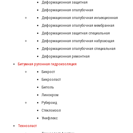
Деформационная защитная
Деформационная опалубочная
Деформационная опалубочная инъекционная
Деформационная опалубочная мембранная
Деформационная защитная специальная
Деформационная опалубочная набухающая
Деформационная опалубочная специальная
Деформационная ремонтная
Битумная рулонная гидроизоляция
Бикрост
Бикроэласт
Биполь
Линокром
Рубероид
Стеклоизол
Унифлекс
Техноэласт