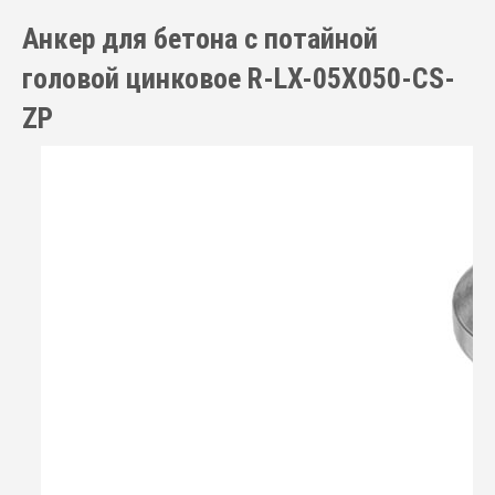
Анкер для бетона с потайной
головой цинковое R-LX-05X050-CS-
ZP