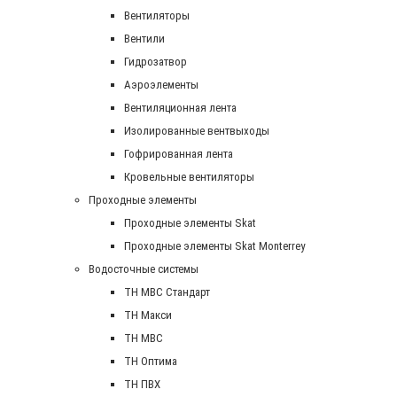
Вентиляторы
Вентили
Гидрозатвор
Аэроэлементы
Вентиляционная лента
Изолированные вентвыходы
Гофрированная лента
Кровельные вентиляторы
Проходные элементы
Проходные элементы Skat
Проходные элементы Skat Monterrey
Водосточные системы
TH MBC Стандарт
TH Макси
TH МВС
TH Оптима
TH ПВХ