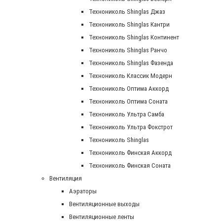
Технониколь Shinglas Джаз
Технониколь Shinglas Кантри
Технониколь Shinglas Континент
Технониколь Shinglas Ранчо
Технониколь Shinglas Фазенда
Технониколь Классик Модерн
Технониколь Оптима Аккорд
Технониколь Оптима Соната
Технониколь Ультра Самба
Технониколь Ультра Фокстрот
Технониколь Shinglas
Технониколь Финская Аккорд
Технониколь Финская Соната
Вентиляция
Аэраторы
Вентиляционные выходы
Вентиляционные ленты