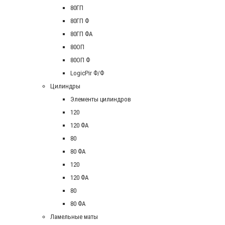
80ГП
80ГП Ф
80ГП ФА
80ОП
80ОП Ф
LogicPir Ф/Ф
Цилиндры
Элементы цилиндров
120
120 ФА
80
80 ФА
120
120 ФА
80
80 ФА
Ламельные маты