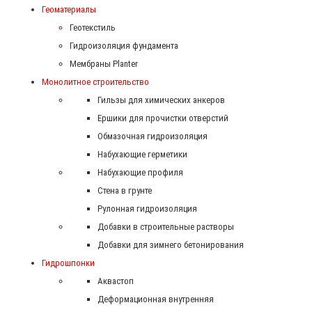
Геоматериалы
Геотекстиль
Гидроизоляция фундамента
Мембраны Planter
Монолитное строительство
Гильзы для химических анкеров
Ершики для прочистки отверстий
Обмазочная гидроизоляция
Набухающие герметики
Набухающие профиля
Стена в грунте
Рулонная гидроизоляция
Добавки в строительные растворы
Добавки для зимнего бетонирования
Гидрошпонки
Аквастоп
Деформационная внутренняя