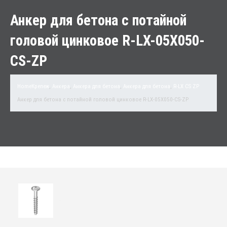
Анкер для бетона с потайной
головой цинковое R-LX-05X050-
CS-ZP
Home
Крепеж
,
Анкера
,
Анкера для бетона
,
Анкера для бетона
,
R-LX CS ZP
Анкер для бетона с потайной головой цинковое R-LX-05X050-CS-ZP