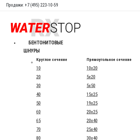
Продажи: +7 (495) 223-10-59
БЕНТОНИТОВЫЕ
ШНУРЫ
Круглое сечение
Прямоугольное сечение
10
10x20
20
5x20
30
5x50
40
15x25
50
19x25
60
20x25
65
20x40
70
25x40
80
30x40