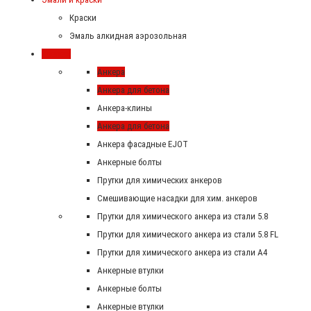
Краски
Эмаль алкидная аэрозольная
Крепеж
Анкера
Анкера для бетона
Анкера-клины
Анкера для бетона
Анкера фасадные EJOT
Анкерные болты
Прутки для химических анкеров
Смешивающие насадки для хим. анкеров
Прутки для химического анкера из стали 5.8
Прутки для химического анкера из стали 5.8 FL
Прутки для химического анкера из стали А4
Анкерные втулки
Анкерные болты
Анкерные втулки