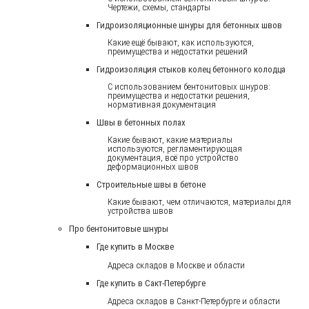
Чертежи, схемы, стандарты
Гидроизоляционные шнуры для бетонных швов
Какие ещё бывают, как используются,
преимущества и недостатки решений
Гидроизоляция стыков колец бетонного колодца
С использованием бентонитовых шнуров:
преимущества и недостатки решения,
нормативная документация
Швы в бетонных полах
Какие бывают, какие материалы
используются, регламентирующая
документация, всё про устройство
деформационных швов
Строительные швы в бетоне
Какие бывают, чем отличаются, материалы для
устройства швов
Про бентонитовые шнуры
Где купить в Москве
Адреса складов в Москве и области
Где купить в Сакт-Петербурге
Адреса складов в Санкт-Петербурге и области