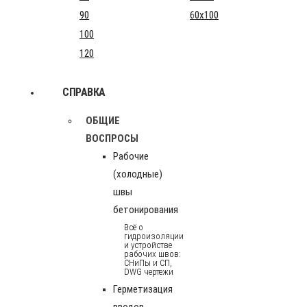
90
60x100
100
120
СПРАВКА
ОБЩИЕ
ВОСПРОСЫ
Рабочие
(холодные)
швы
бетонирования
Всё о
гидроизоляции
и устройстве
рабочих швов:
СНиПы и СП,
DWG чертежи
Герметизация
вводов