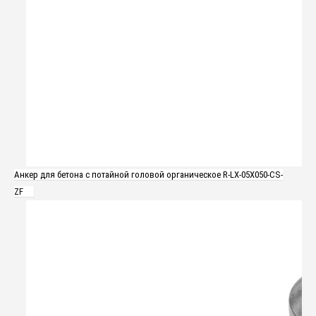
Анкер для бетона с потайной головой органическое R-LX-05X050-CS-
ZF