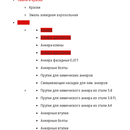
Краски
Эмаль алкидная аэрозольная
Крепеж
Анкера
Анкера для бетона
Анкера-клины
Анкера для бетона
Анкера фасадные EJOT
Анкерные болты
Прутки для химических анкеров
Смешивающие насадки для хим. анкеров
Прутки для химического анкера из стали 5.8
Прутки для химического анкера из стали 5.8 FL
Прутки для химического анкера из стали А4
Анкерные втулки
Анкерные болты
Анкерные втулки