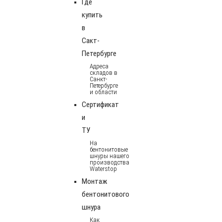
Где
купить
в
Сакт-
Петербурге
Адреса
складов в
Санкт-
Петербурге
и области
Сертификат
и
ТУ
На
бентонитовые
шнуры нашего
производства
Waterstop
Монтаж
бентонитового
шнура
Как