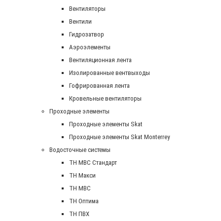
Вентиляторы
Вентили
Гидрозатвор
Аэроэлементы
Вентиляционная лента
Изолированные вентвыходы
Гофрированная лента
Кровельные вентиляторы
Проходные элементы
Проходные элементы Skat
Проходные элементы Skat Monterrey
Водосточные системы
TH MBC Стандарт
TH Макси
TH МВС
TH Оптима
TH ПВХ