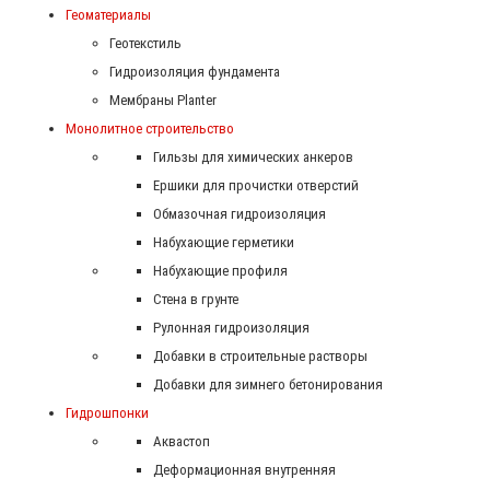
Геоматериалы
Геотекстиль
Гидроизоляция фундамента
Мембраны Planter
Монолитное строительство
Гильзы для химических анкеров
Ершики для прочистки отверстий
Обмазочная гидроизоляция
Набухающие герметики
Набухающие профиля
Стена в грунте
Рулонная гидроизоляция
Добавки в строительные растворы
Добавки для зимнего бетонирования
Гидрошпонки
Аквастоп
Деформационная внутренняя