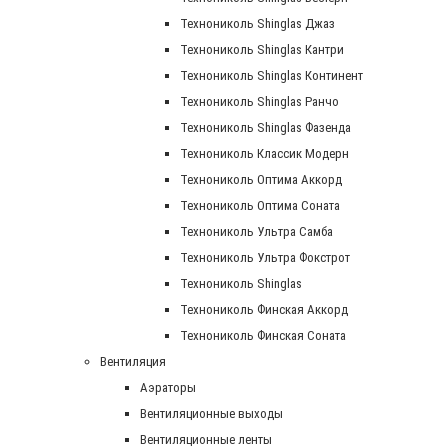
Технониколь Shinglas Джаз
Технониколь Shinglas Кантри
Технониколь Shinglas Континент
Технониколь Shinglas Ранчо
Технониколь Shinglas Фазенда
Технониколь Классик Модерн
Технониколь Оптима Аккорд
Технониколь Оптима Соната
Технониколь Ультра Самба
Технониколь Ультра Фокстрот
Технониколь Shinglas
Технониколь Финская Аккорд
Технониколь Финская Соната
Вентиляция
Аэраторы
Вентиляционные выходы
Вентиляционные ленты