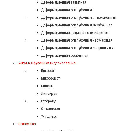
Деформационная защитная
Деформационная опалубочная
Деформационная опалубочная инъекционная
Деформационная опалубочная мембранная
Деформационная защитная специальная
Деформационная опалубочная набухающая
Деформационная опалубочная специальная
Деформационная ремонтная
Битумная рулонная гидроизоляция
Бикрост
Бикроэласт
Биполь
Линокром
Рубероид
Стеклоизол
Унифлекс
Техноэласт