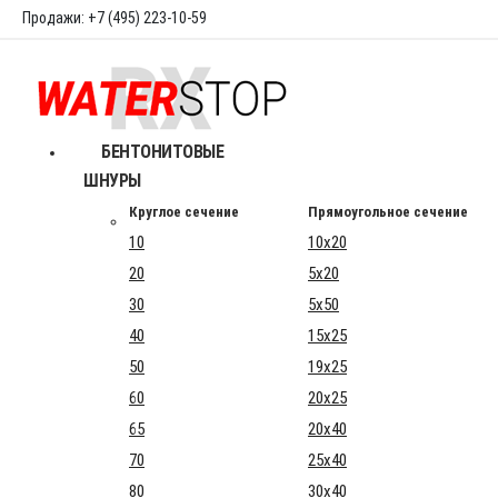
Продажи: +7 (495) 223-10-59
БЕНТОНИТОВЫЕ
ШНУРЫ
Круглое сечение
Прямоугольное сечение
10
10x20
20
5x20
30
5x50
40
15x25
50
19x25
60
20x25
65
20x40
70
25x40
80
30x40