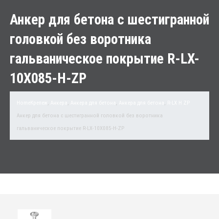
Анкер для бетона с шестигранной
головкой без воротника
гальваническое покрытие R-LX-
10X085-H-ZP
Home
Крепеж
,
Анкера
,
Анкера для бетона
,
Анкера для бетона
,
R-LX H ZP
Анкер для бетона с шестигранной головкой без воротника
гальваническое покрытие R-LX-10X085-H-ZP