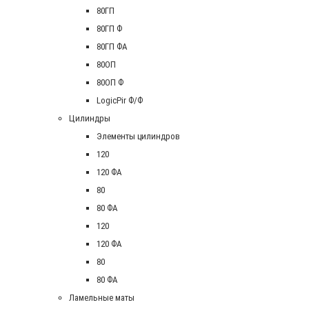
80ГП
80ГП Ф
80ГП ФА
80ОП
80ОП Ф
LogicPir Ф/Ф
Цилиндры
Элементы цилиндров
120
120 ФА
80
80 ФА
120
120 ФА
80
80 ФА
Ламельные маты