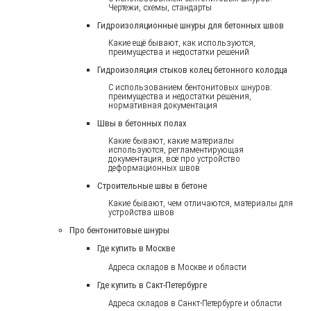
Чертежи, схемы, стандарты
Гидроизоляционные шнуры для бетонных швов
Какие ещё бывают, как используются,
преимущества и недостатки решений
Гидроизоляция стыков колец бетонного колодца
С использованием бентонитовых шнуров:
преимущества и недостатки решения,
нормативная документация
Швы в бетонных полах
Какие бывают, какие материалы
используются, регламентирующая
документация, всё про устройство
деформационных швов
Строительные швы в бетоне
Какие бывают, чем отличаются, материалы для
устройства швов
Про бентонитовые шнуры
Где купить в Москве
Адреса складов в Москве и области
Где купить в Сакт-Петербурге
Адреса складов в Санкт-Петербурге и области