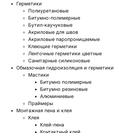
Герметики
Полиуретановые
Битумно-полимерные
Бутил-каучуковые
Акриловые для швов
Акриловые паропроницаемые
Клеющие герметики
Ленточные герметики цветные
Санитарные силиконовые
Обмазочная гидроизоляция и герметики
Мастики
Битумно полимерные
Битумно резиновые
Алюминиевые
Праймеры
Монтажная пена и клея
Клея
Клей-пена
Контактный клей