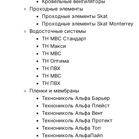
Кровельные вентиляторы
Проходные элементы
Проходные элементы Skat
Проходные элементы Skat Monterrey
Водосточные системы
TH MBC Стандарт
TH Макси
TH МВС
TH Оптима
TH ПВХ
ТН МВС
ТН ПВХ
Пленки и мембраны
Технониколь Альфа Барьер
Технониколь Альфа Плейст
Технониколь Альфа Вент
Технониколь Альфа Протект
Технониколь Альфа Топ
Технониколь АльфаПайп