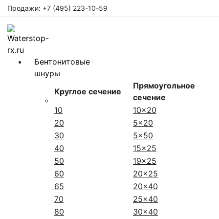
Продажи: +7 (495) 223-10-59
Бентонитовые
шнуры
Прямоугольное
Круглое сечение
сечение
10
10x20
20
5x20
30
5x50
40
15x25
50
19x25
60
20x25
65
20x40
70
25x40
80
30x40