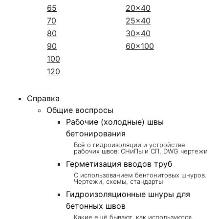
65
20x40
70
25x40
80
30x40
90
60x100
100
120
Справка
Общие воспросы
Рабочие (холодные) швы
бетонирования
Всё о гидроизоляции и устройстве
рабочих швов: СНиПы и СП, DWG чертежи
Герметизация вводов труб
С использованием бентонитовых шнуров.
Чертежи, схемы, стандарты
Гидроизоляционные шнуры для
бетонных швов
Какие ещё бывают, как используются,