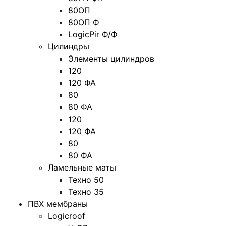
80ОП
80ОП Ф
LogicPir Ф/Ф
Цилиндры
Элементы цилиндров
120
120 ФА
80
80 ФА
120
120 ФА
80
80 ФА
Ламельные маты
Техно 50
Техно 35
ПВХ мембраны
Logicroof