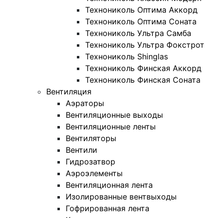
Технониколь Оптима Аккорд
Технониколь Оптима Соната
Технониколь Ультра Самба
Технониколь Ультра Фокстрот
Технониколь Shinglas
Технониколь Финская Аккорд
Технониколь Финская Соната
Вентиляция
Аэраторы
Вентиляционные выходы
Вентиляционные ленты
Вентиляторы
Вентили
Гидрозатвор
Аэроэлементы
Вентиляционная лента
Изолированные вентвыходы
Гофрированная лента