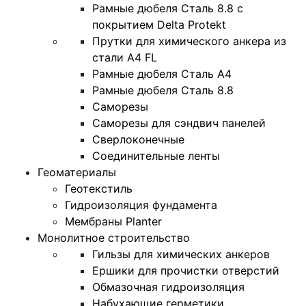
Рамные дюбеля Сталь 8.8 с
покрытием Delta Protekt
Прутки для химического анкера из
стали А4 FL
Рамные дюбеля Сталь A4
Рамные дюбеля Сталь 8.8
Саморезы
Саморезы для сэндвич панелей
Сверлоконечные
Соединительные ленты
Геоматериалы
Геотекстиль
Гидроизоляция фундамента
Мембраны Planter
Монолитное строительство
Гильзы для химических анкеров
Ершики для прочистки отверстий
Обмазочная гидроизоляция
Набухающие герметики