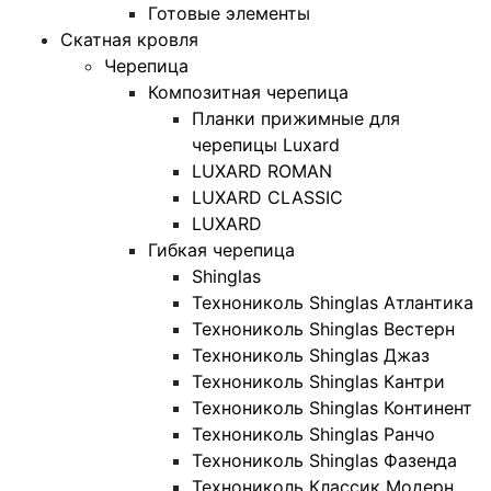
Готовые элементы
Скатная кровля
Черепица
Композитная черепица
Планки прижимные для
черепицы Luxard
LUXARD ROMAN
LUXARD CLASSIC
LUXARD
Гибкая черепица
Shinglas
Технониколь Shinglas Атлантика
Технониколь Shinglas Вестерн
Технониколь Shinglas Джаз
Технониколь Shinglas Кантри
Технониколь Shinglas Континент
Технониколь Shinglas Ранчо
Технониколь Shinglas Фазенда
Технониколь Классик Модерн