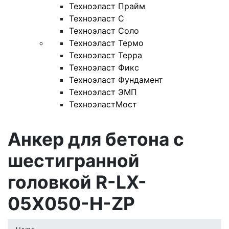
Техноэласт Прайм
Техноэласт С
Техноэласт Соло
Техноэласт Термо
Техноэласт Терра
Техноэласт Фикс
Техноэласт Фундамент
Техноэласт ЭМП
ТехноэластМост
Анкер для бетона с
шестигранной
головкой R-LX-
05X050-H-ZP