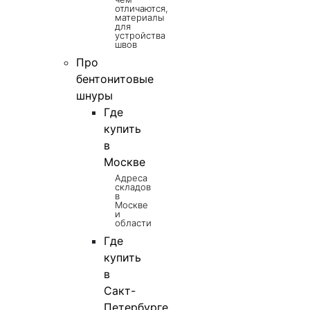
отличаются,
материалы
для
устройства
швов
Про
бентонитовые
шнуры
Где
купить
в
Москве
Адреса
складов
в
Москве
и
области
Где
купить
в
Сакт-
Петербурге