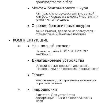
производства Waterstop
Монтаж бентонитового шнура
Как правильно осуществлять: с сеткой
или без, укладывать широкой частью или
узкой - читайте здесь.
Сечения бентонитовых шнуров
Какие бывают, для чего используются -
стандартные и заказные позиции
КОМПЛЕКТУЮЩИЕ
Наш полный каталог
На новом сайте ООО "ВАТЕРСТОП"
RedStop.ru
Дилатационные устройства
"Алюминиевые профиля для швов",
"Нащельники для деформационных швов"
Гернит
Уплотнитель для строительных швов из
пористой резины
Гидрошпонки
Аквастоп. Для устройства
деформационных и технологических
швов