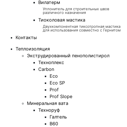
Вилатерм
Уплонитель для строительных швов
различного назначения
Тиоколовая мастика
Двухкомпонентная тиксотропная мастика
для использования совместно с Гернитом
Контакты
Теплоизоляция
Экструдированный пенополистирол
Техноплекс
Carbon
Eco
Eco SP
Prof
Prof Slope
Минеральная вата
Техноруф
Галтель
В60