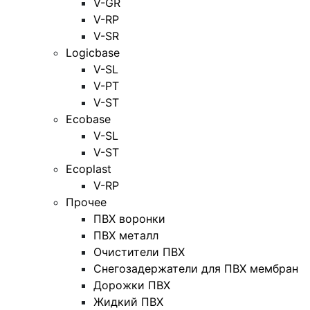
V-GR
V-RP
V-SR
Logicbase
V-SL
V-PT
V-ST
Ecobase
V-SL
V-ST
Ecoplast
V-RP
Прочее
ПВХ воронки
ПВХ металл
Очистители ПВХ
Снегозадержатели для ПВХ мембран
Дорожки ПВХ
Жидкий ПВХ