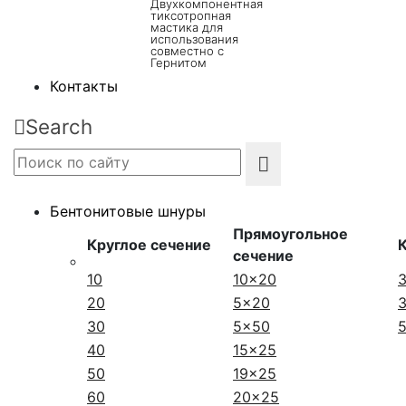
Двухкомпонентная
тиксотропная
мастика для
использования
совместно с
Гернитом
Контакты
Search
Бентонитовые шнуры
Прямоугольное
Круглое сечение
сечение
10
10x20
20
5x20
30
5x50
40
15x25
50
19x25
60
20x25