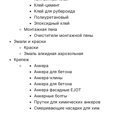
Клей-цемент
Клей для рубероида
Полиуретановый
Эпоксидный клей
Монтажная пена
Очистители монтажной пены
Эмали и краски
Краски
Эмаль алкидная аэрозольная
Крепеж
Анкера
Анкера для бетона
Анкера-клины
Анкера для бетона
Анкера фасадные EJOT
Анкерные болты
Прутки для химических анкеров
Смешивающие насадки для хим.