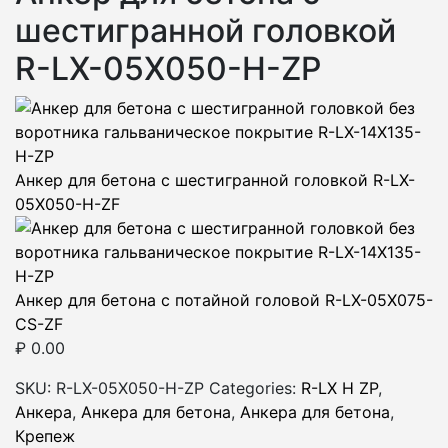
шестигранной головкой
R-LX-05X050-H-ZP
Анкер для бетона с шестигранной головкой R-LX-
05X050-H-ZF
Анкер для бетона c потайной головой R-LX-05X075-
CS-ZF
₽
0.00
SKU:
R-LX-05X050-H-ZP
Categories:
R-LX H ZP
,
Анкера
,
Анкера для бетона
,
Анкера для бетона
,
Крепеж