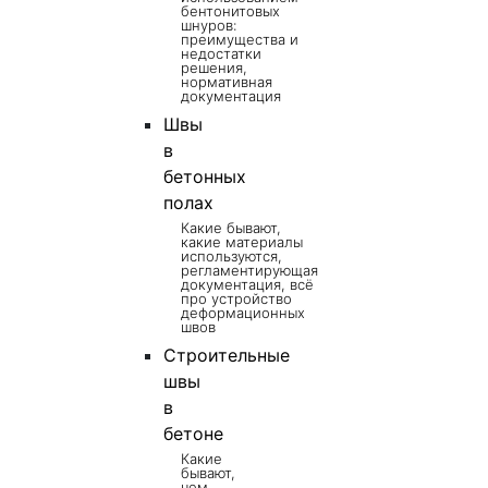
бентонитовых
шнуров:
преимущества и
недостатки
решения,
нормативная
документация
Швы
в
бетонных
полах
Какие бывают,
какие материалы
используются,
регламентирующая
документация, всё
про устройство
деформационных
швов
Строительные
швы
в
бетоне
Какие
бывают,
чем