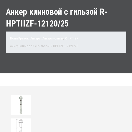
Анкер клиновой с гильзой R-
HPTIIZF-12120/25
Home
Крепеж
,
Анкера
,
Анкера-клины
,
R-HPTIIZF
Анкер клиновой с гильзой R-HPTIIZF-12120/25