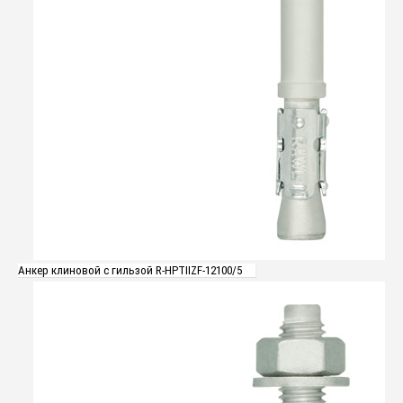
Анкер клиновой с гильзой R-HPTIIZF-12100/5