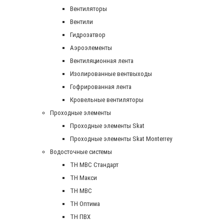
Вентиляторы
Вентили
Гидрозатвор
Аэроэлементы
Вентиляционная лента
Изолированные вентвыходы
Гофрированная лента
Кровельные вентиляторы
Проходные элементы
Проходные элементы Skat
Проходные элементы Skat Monterrey
Водосточные системы
TH MBC Стандарт
TH Макси
TH МВС
TH Оптима
TH ПВХ