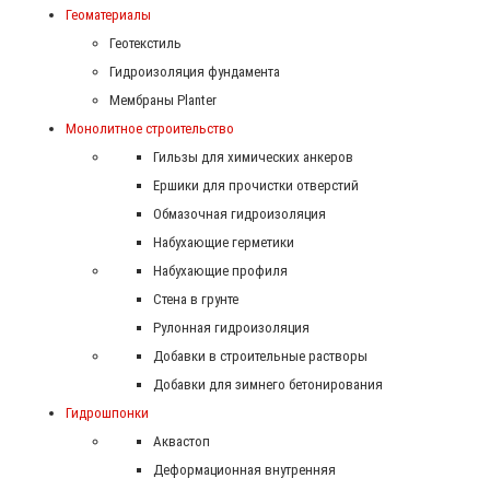
Геоматериалы
Геотекстиль
Гидроизоляция фундамента
Мембраны Planter
Монолитное строительство
Гильзы для химических анкеров
Ершики для прочистки отверстий
Обмазочная гидроизоляция
Набухающие герметики
Набухающие профиля
Стена в грунте
Рулонная гидроизоляция
Добавки в строительные растворы
Добавки для зимнего бетонирования
Гидрошпонки
Аквастоп
Деформационная внутренняя