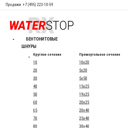
Продажи: +7 (495) 223-10-59
БЕНТОНИТОВЫЕ
ШНУРЫ
Круглое сечение
Прямоугольное сечение
10
10x20
20
5x20
30
5x50
40
15x25
50
19x25
60
20x25
65
20x40
70
25x40
80
30x40