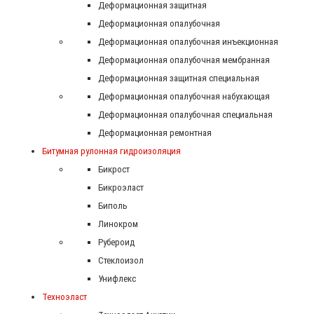
Деформационная защитная
Деформационная опалубочная
Деформационная опалубочная инъекционная
Деформационная опалубочная мембранная
Деформационная защитная специальная
Деформационная опалубочная набухающая
Деформационная опалубочная специальная
Деформационная ремонтная
Битумная рулонная гидроизоляция
Бикрост
Бикроэласт
Биполь
Линокром
Рубероид
Стеклоизол
Унифлекс
Техноэласт