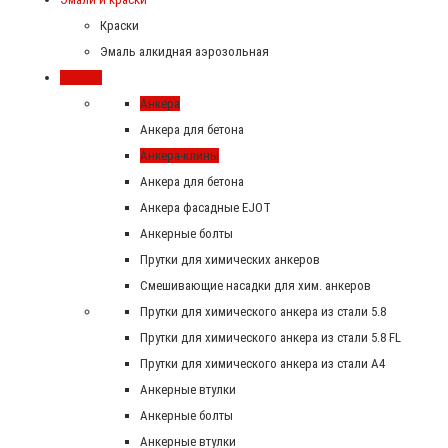
Краски
Эмаль алкидная аэрозольная
Крепеж
Анкера
Анкера для бетона
Анкера-клины
Анкера для бетона
Анкера фасадные EJOT
Анкерные болты
Прутки для химических анкеров
Смешивающие насадки для хим. анкеров
Прутки для химического анкера из стали 5.8
Прутки для химического анкера из стали 5.8 FL
Прутки для химического анкера из стали А4
Анкерные втулки
Анкерные болты
Анкерные втулки