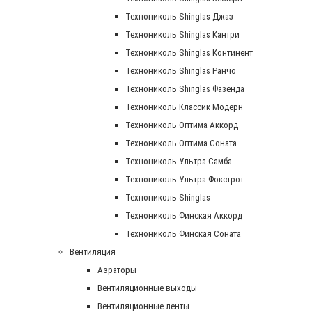
Технониколь Shinglas Джаз
Технониколь Shinglas Кантри
Технониколь Shinglas Континент
Технониколь Shinglas Ранчо
Технониколь Shinglas Фазенда
Технониколь Классик Модерн
Технониколь Оптима Аккорд
Технониколь Оптима Соната
Технониколь Ультра Самба
Технониколь Ультра Фокстрот
Технониколь Shinglas
Технониколь Финская Аккорд
Технониколь Финская Соната
Вентиляция
Аэраторы
Вентиляционные выходы
Вентиляционные ленты