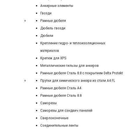
Анкерные элементы
Гвозди
Рамные дюбеля
Дюбель гвозди
Дюбели
Крепление гидро- и теплоизоляционных
материалов
Крепеж для XPS
Металлические гильзы для анкеров
Рамные дюбеля Сталь 8.8 с покрытием Delta Protekt
Прутки для химического анкера из стали А4 FL
Рамные дюбеля Сталь A4
Рамные дюбеля Сталь 8.8
Саморезы
Саморезы для сэндвич панелей
Сверлоконечные
Соединительные ленты