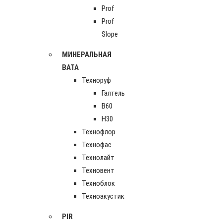
Prof
Prof
Slope
МИНЕРАЛЬНАЯ
ВАТА
Техноруф
Галтель
В60
Н30
Технофлор
Технофас
Технолайт
Техновент
Техноблок
Техноакустик
PIR