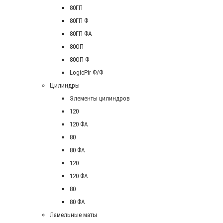
80ГП
80ГП Ф
80ГП ФА
80ОП
80ОП Ф
LogicPir Ф/Ф
Цилиндры
Элементы цилиндров
120
120 ФА
80
80 ФА
120
120 ФА
80
80 ФА
Ламельные маты