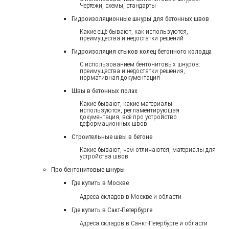
Чертежи, схемы, стандарты
Гидроизоляционные шнуры для бетонных швов
Какие ещё бывают, как используются,
преимущества и недостатки решений
Гидроизоляция стыков колец бетонного колодца
С использованием бентонитовых шнуров:
преимущества и недостатки решения,
нормативная документация
Швы в бетонных полах
Какие бывают, какие материалы
используются, регламентирующая
документация, всё про устройство
деформационных швов
Строительные швы в бетоне
Какие бывают, чем отличаются, материалы для
устройства швов
Про бентонитовые шнуры
Где купить в Москве
Адреса складов в Москве и области
Где купить в Сакт-Петербурге
Адреса складов в Санкт-Петербурге и области