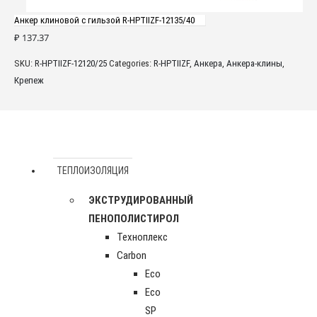
Анкер клиновой с гильзой R-HPTIIZF-12135/40
₽
137.37
SKU:
R-HPTIIZF-12120/25
Categories:
R-HPTIIZF
,
Анкера
,
Анкера-клины
,
Крепеж
ТЕПЛОИЗОЛЯЦИЯ
ЭКСТРУДИРОВАННЫЙ
ПЕНОПОЛИСТИРОЛ
Техноплекс
Carbon
Eco
Eco
SP