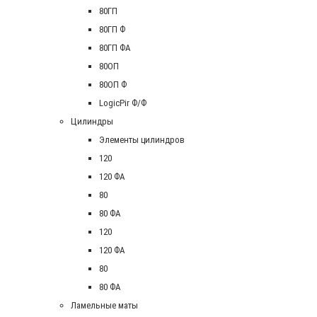
80ГП
80ГП Ф
80ГП ФА
80ОП
80ОП Ф
LogicPir Ф/Ф
Цилиндры
Элементы цилиндров
120
120 ФА
80
80 ФА
120
120 ФА
80
80 ФА
Ламельные маты