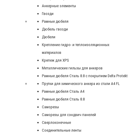
Анкерные элементы
Гвозди
Рамные дюбеля
Дюбель гвозди
Дюбели
Крепление гидро- и теплоизоляционных
материалов
Крепеж для XPS
Металлические гильзы для анкеров
Рамные дюбеля Сталь 8.8 с покрытием Delta Protekt
Прутки для химического анкера из стали А4 FL
Рамные дюбеля Сталь A4
Рамные дюбеля Сталь 8.8
Саморезы
Саморезы для сэндвич панелей
Сверлоконечные
Соединительные ленты