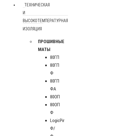
ТЕХНИЧЕСКАЯ
И
ВЫСОКОТЕМПЕРАТУРНАЯ
ИЗОЛЯЦИЯ
ПРОШИВНЫЕ
МАТЫ
80ГП
80ГП
Ф
80ГП
ФА
80ОП
80ОП
Ф
LogicPir
Ф/