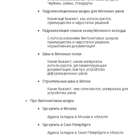
Чертежи, схемы, стандарты
Гидроизоляционные шнуры для бетонных швов
Какие ещё бывают, как используются,
преимущества и недостатки решений
Гидроизоляция стыков колец бетонного колодца
С использованием бентонитовых шнуров:
преимущества и недостатки решения,
нормативная документация
Швы в бетонных полах
Какие бывают, какие материалы
используются, регламентирующая
документация, всё про устройство
деформационных швов
Строительные швы в бетоне
Какие бывают, чем отличаются, материалы для
устройства швов
Про бентонитовые шнуры
Где купить в Москве
Адреса складов в Москве и области
Где купить в Сакт-Петербурге
Адреса складов в Санкт-Петербурге и области