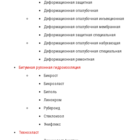
Деформационная защитная
Деформационная опалубочная
Деформационная опалубочная инъекционная
Деформационная опалубочная мембранная
Деформационная защитная специальная
Деформационная опалубочная набухающая
Деформационная опалубочная специальная
Деформационная ремонтная
Битумная рулонная гидроизоляция
Бикрост
Бикроэласт
Биполь
Линокром
Рубероид
Стеклоизол
Унифлекс
Техноэласт