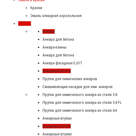
Краски
Эмаль алкидная аэрозольная
Крепеж
Анкера
Анкера для бетона
Анкера-клины
Анкера для бетона
Анкера фасадные EJOT
Анкерные болты
Прутки для химических анкеров
Смешивающие насадки для хим. анкеров
Прутки для химического анкера из стали 5.8
Прутки для химического анкера из стали 5.8 FL
Прутки для химического анкера из стали А4
Анкерные втулки
Анкерные болты
Анкерные втулки