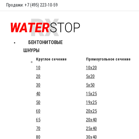
Продажи: +7 (495) 223-10-59
БЕНТОНИТОВЫЕ
ШНУРЫ
Круглое сечение
Прямоугольное сечение
10
10x20
20
5x20
30
5x50
40
15x25
50
19x25
60
20x25
65
20x40
70
25x40
80
30x40