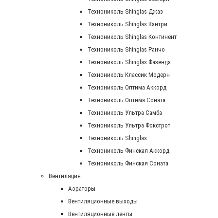
Технониколь Shinglas Джаз
Технониколь Shinglas Кантри
Технониколь Shinglas Континент
Технониколь Shinglas Ранчо
Технониколь Shinglas Фазенда
Технониколь Классик Модерн
Технониколь Оптима Аккорд
Технониколь Оптима Соната
Технониколь Ультра Самба
Технониколь Ультра Фокстрот
Технониколь Shinglas
Технониколь Финская Аккорд
Технониколь Финская Соната
Вентиляция
Аэраторы
Вентиляционные выходы
Вентиляционные ленты