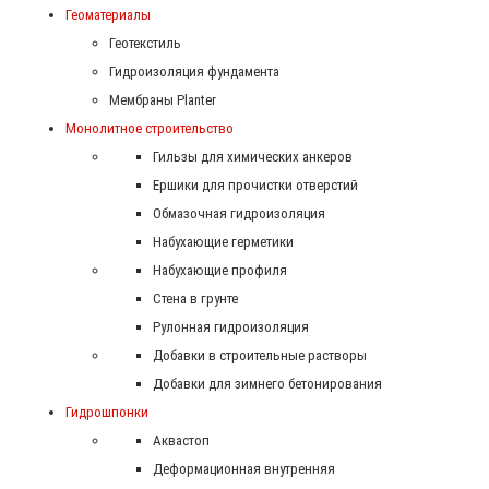
Геоматериалы
Геотекстиль
Гидроизоляция фундамента
Мембраны Planter
Монолитное строительство
Гильзы для химических анкеров
Ершики для прочистки отверстий
Обмазочная гидроизоляция
Набухающие герметики
Набухающие профиля
Стена в грунте
Рулонная гидроизоляция
Добавки в строительные растворы
Добавки для зимнего бетонирования
Гидрошпонки
Аквастоп
Деформационная внутренняя