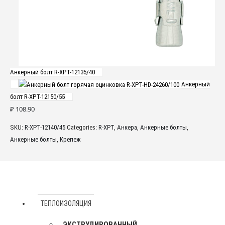
Анкерный болт R-XPT-12135/40
Анкерный
болт R-XPT-12150/55
₽
108.90
SKU:
R-XPT-12140/45
Categories:
R-XPT
,
Анкера
,
Анкерные болты
,
Анкерные болты
,
Крепеж
ТЕПЛОИЗОЛЯЦИЯ
ЭКСТРУДИРОВАННЫЙ