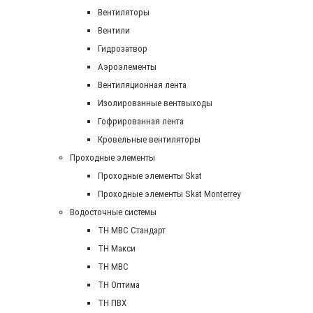
Вентиляторы
Вентили
Гидрозатвор
Аэроэлементы
Вентиляционная лента
Изолированные вентвыходы
Гофрированная лента
Кровельные вентиляторы
Проходные элементы
Проходные элементы Skat
Проходные элементы Skat Monterrey
Водосточные системы
TH MBC Стандарт
TH Макси
TH МВС
TH Оптима
TH ПВХ