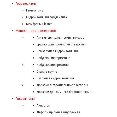
Геоматериалы
Геотекстиль
Гидроизоляция фундамента
Мембраны Planter
Монолитное строительство
Гильзы для химических анкеров
Ершики для прочистки отверстий
Обмазочная гидроизоляция
Набухающие герметики
Набухающие профиля
Стена в грунте
Рулонная гидроизоляция
Добавки в строительные растворы
Добавки для зимнего бетонирования
Гидрошпонки
Аквастоп
Деформационная внутренняя