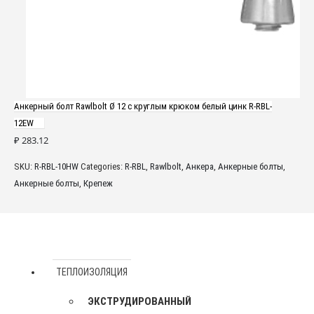
Анкерный болт Rawlbolt Ø 12 с круглым крюком белый цинк R-RBL-
12EW
₽
283.12
SKU:
R-RBL-10HW
Categories:
R-RBL
,
Rawlbolt
,
Анкера
,
Анкерные болты
,
Анкерные болты
,
Крепеж
ТЕПЛОИЗОЛЯЦИЯ
ЭКСТРУДИРОВАННЫЙ