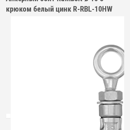
крюком белый цинк R-RBL-10HW