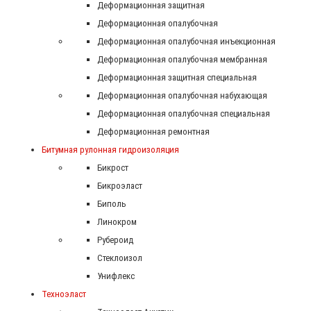
Деформационная защитная
Деформационная опалубочная
Деформационная опалубочная инъекционная
Деформационная опалубочная мембранная
Деформационная защитная специальная
Деформационная опалубочная набухающая
Деформационная опалубочная специальная
Деформационная ремонтная
Битумная рулонная гидроизоляция
Бикрост
Бикроэласт
Биполь
Линокром
Рубероид
Стеклоизол
Унифлекс
Техноэласт