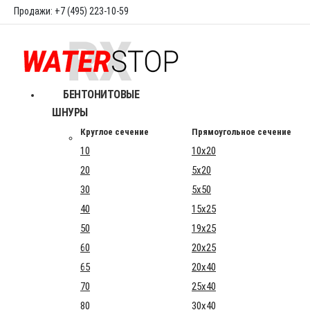
Продажи: +7 (495) 223-10-59
БЕНТОНИТОВЫЕ
ШНУРЫ
Круглое сечение
Прямоугольное сечение
10
10x20
20
5x20
30
5x50
40
15x25
50
19x25
60
20x25
65
20x40
70
25x40
80
30x40