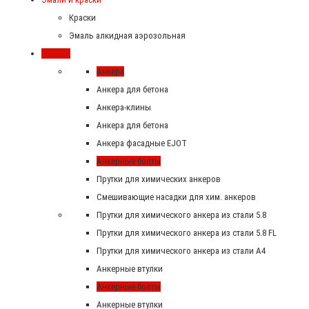
Краски
Эмаль алкидная аэрозольная
Крепеж
Анкера
Анкера для бетона
Анкера-клины
Анкера для бетона
Анкера фасадные EJOT
Анкерные болты
Прутки для химических анкеров
Смешивающие насадки для хим. анкеров
Прутки для химического анкера из стали 5.8
Прутки для химического анкера из стали 5.8 FL
Прутки для химического анкера из стали А4
Анкерные втулки
Анкерные болты
Анкерные втулки