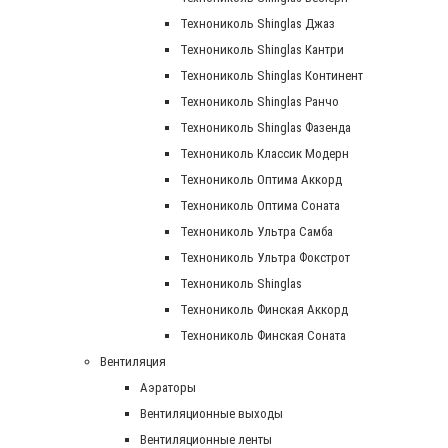
Технониколь Shinglas Джаз
Технониколь Shinglas Кантри
Технониколь Shinglas Континент
Технониколь Shinglas Ранчо
Технониколь Shinglas Фазенда
Технониколь Классик Модерн
Технониколь Оптима Аккорд
Технониколь Оптима Соната
Технониколь Ультра Самба
Технониколь Ультра Фокстрот
Технониколь Shinglas
Технониколь Финская Аккорд
Технониколь Финская Соната
Вентиляция
Аэраторы
Вентиляционные выходы
Вентиляционные ленты