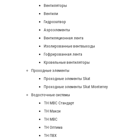
Вентиляторы
Вентили
Гидрозатвор
Аэроэлементы
Вентиляционная лента
Изолированные вентвыходы
Гофрированная лента
Кровельные вентиляторы
Проходные элементы
Проходные элементы Skat
Проходные элементы Skat Monterrey
Водосточные системы
TH MBC Стандарт
TH Макси
TH МВС
TH Оптима
TH ПВХ