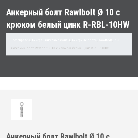
Анкерный болт Rawlbolt Ø 10 с
крюком белый цинк R-RBL-10HW
Home
Крепеж
,
Анкера
,
Анкерные болты
,
Анкерные болты
,
Rawlbolt
,
R-RBL
Анкерный болт Rawlbolt Ø 10 с крюком белый цинк R-RBL-10HW
Анкерный болт Rawlbolt Ø 10 с