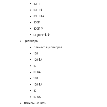
80ГП
80ГП Ф
80ГП ФА
80ОП
80ОП Ф
LogicPir Ф/Ф
Цилиндры
Элементы цилиндров
120
120 ФА
80
80 ФА
120
120 ФА
80
80 ФА
Ламельные маты