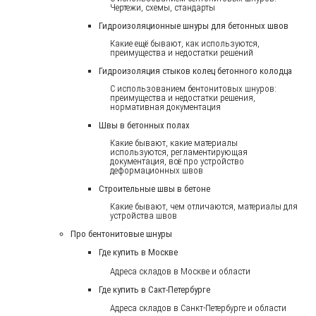
Чертежи, схемы, стандарты
Гидроизоляционные шнуры для бетонных швов
Какие ещё бывают, как используются,
преимущества и недостатки решений
Гидроизоляция стыков колец бетонного колодца
С использованием бентонитовых шнуров:
преимущества и недостатки решения,
нормативная документация
Швы в бетонных полах
Какие бывают, какие материалы
используются, регламентирующая
документация, всё про устройство
деформационных швов
Строительные швы в бетоне
Какие бывают, чем отличаются, материалы для
устройства швов
Про бентонитовые шнуры
Где купить в Москве
Адреса складов в Москве и области
Где купить в Сакт-Петербурге
Адреса складов в Санкт-Петербурге и области