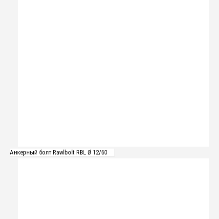
Анкерный болт Rawlbolt RBL Ø 12/60