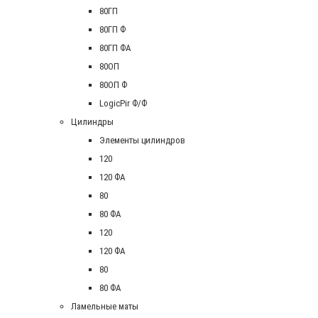
80ГП
80ГП Ф
80ГП ФА
80ОП
80ОП Ф
LogicPir Ф/Ф
Цилиндры
Элементы цилиндров
120
120 ФА
80
80 ФА
120
120 ФА
80
80 ФА
Ламельные маты