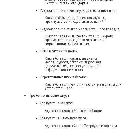
Чертежи, схемы, стандарты
Гидроизоляционные шнуры для бетонных швов
Какие ещё бывают, как используются,
преимущества и недостатки решений
Гидроизоляция стыков колец бетонного колодца
С использованием бентонитовых шнуров:
преимущества и недостатки решения,
нормативная документация
Швы в бетонных полах
Какие бывают, какие материалы
используются, регламентирующая
документация, всё про устройство
деформационных швов
Строительные швы в бетоне
Какие бывают, чем отличаются, материалы для
устройства швов
Про бентонитовые шнуры
Где купить в Москве
Адреса складов в Москве и области
Где купить в Сакт-Петербурге
Адреса складов в Санкт-Петербурге и области