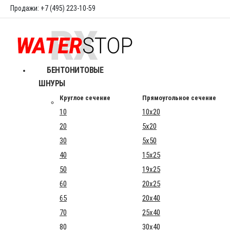
Продажи: +7 (495) 223-10-59
БЕНТОНИТОВЫЕ
ШНУРЫ
Круглое сечение
Прямоугольное сечение
10
10x20
20
5x20
30
5x50
40
15x25
50
19x25
60
20x25
65
20x40
70
25x40
80
30x40