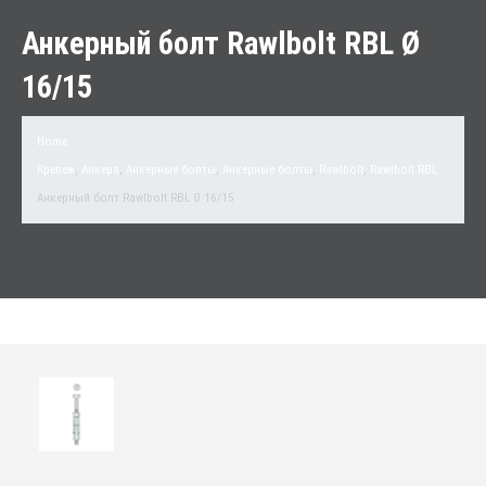
Анкерный болт Rawlbolt RBL Ø
16/15
Home
Крепеж
,
Анкера
,
Анкерные болты
,
Анкерные болты
,
Rawlbolt
,
Rawlbolt RBL
Анкерный болт Rawlbolt RBL Ø 16/15