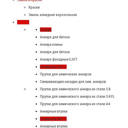
Краски
Эмаль алкидная аэрозольная
Крепеж
Анкера
Анкера для бетона
Анкера-клины
Анкера для бетона
Анкера фасадные EJOT
Анкерные болты
Прутки для химических анкеров
Смешивающие насадки для хим. анкеров
Прутки для химического анкера из стали 5.8
Прутки для химического анкера из стали 5.8 FL
Прутки для химического анкера из стали А4
Анкерные втулки
Анкерные болты
Анкерные втулки