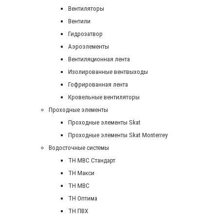
Вентиляторы
Вентили
Гидрозатвор
Аэроэлементы
Вентиляционная лента
Изолированные вентвыходы
Гофрированная лента
Кровельные вентиляторы
Проходные элементы
Проходные элементы Skat
Проходные элементы Skat Monterrey
Водосточные системы
TH MBC Стандарт
TH Макси
TH МВС
TH Оптима
TH ПВХ