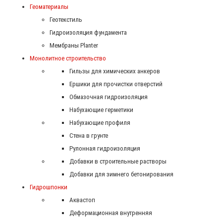
Геоматериалы
Геотекстиль
Гидроизоляция фундамента
Мембраны Planter
Монолитное строительство
Гильзы для химических анкеров
Ершики для прочистки отверстий
Обмазочная гидроизоляция
Набухающие герметики
Набухающие профиля
Стена в грунте
Рулонная гидроизоляция
Добавки в строительные растворы
Добавки для зимнего бетонирования
Гидрошпонки
Аквастоп
Деформационная внутренняя