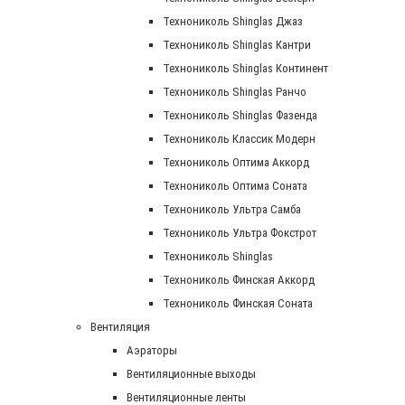
Технониколь Shinglas Джаз
Технониколь Shinglas Кантри
Технониколь Shinglas Континент
Технониколь Shinglas Ранчо
Технониколь Shinglas Фазенда
Технониколь Классик Модерн
Технониколь Оптима Аккорд
Технониколь Оптима Соната
Технониколь Ультра Самба
Технониколь Ультра Фокстрот
Технониколь Shinglas
Технониколь Финская Аккорд
Технониколь Финская Соната
Вентиляция
Аэраторы
Вентиляционные выходы
Вентиляционные ленты