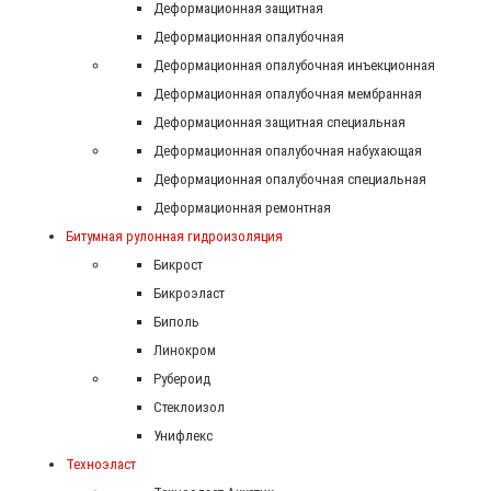
Деформационная защитная
Деформационная опалубочная
Деформационная опалубочная инъекционная
Деформационная опалубочная мембранная
Деформационная защитная специальная
Деформационная опалубочная набухающая
Деформационная опалубочная специальная
Деформационная ремонтная
Битумная рулонная гидроизоляция
Бикрост
Бикроэласт
Биполь
Линокром
Рубероид
Стеклоизол
Унифлекс
Техноэласт