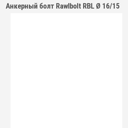
Анкерный болт Rawlbolt RBL Ø 16/15