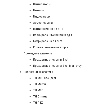
Вентиляторы
Вентили
Гидрозатвор
Аэроэлементы
Вентиляционная лента
Изолированные вентвыходы
Гофрированная лента
Кровельные вентиляторы
Проходные элементы
Проходные элементы Skat
Проходные элементы Skat Monterrey
Водосточные системы
TH MBC Стандарт
TH Макси
TH МВС
TH Оптима
TH ПВХ