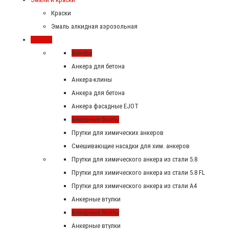
Краски
Эмаль алкидная аэрозольная
Крепеж
Анкера
Анкера для бетона
Анкера-клины
Анкера для бетона
Анкера фасадные EJOT
Анкерные болты
Прутки для химических анкеров
Смешивающие насадки для хим. анкеров
Прутки для химического анкера из стали 5.8
Прутки для химического анкера из стали 5.8 FL
Прутки для химического анкера из стали А4
Анкерные втулки
Анкерные болты
Анкерные втулки