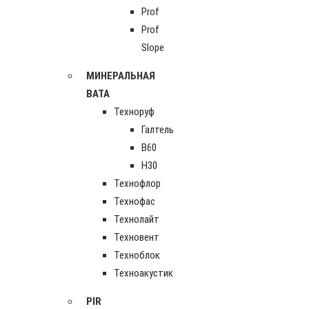
Prof
Prof
Slope
МИНЕРАЛЬНАЯ
ВАТА
Техноруф
Галтель
В60
Н30
Технофлор
Технофас
Технолайт
Техновент
Техноблок
Техноакустик
PIR