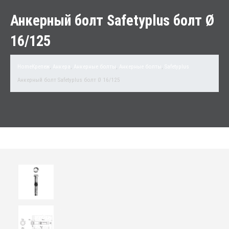
Анкерный болт Safetyplus болт Ø
16/125
Home
Крепеж
,
Анкера
,
Анкерные болты
,
Анкерные болты
,
Safetyplus
Анкерный болт Safetyplus болт Ø 16/125