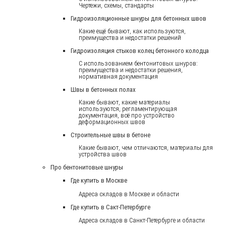
Чертежи, схемы, стандарты
Гидроизоляционные шнуры для бетонных швов
Какие ещё бывают, как используются,
преимущества и недостатки решений
Гидроизоляция стыков колец бетонного колодца
С использованием бентонитовых шнуров:
преимущества и недостатки решения,
нормативная документация
Швы в бетонных полах
Какие бывают, какие материалы
используются, регламентирующая
документация, всё про устройство
деформационных швов
Строительные швы в бетоне
Какие бывают, чем отличаются, материалы для
устройства швов
Про бентонитовые шнуры
Где купить в Москве
Адреса складов в Москве и области
Где купить в Сакт-Петербурге
Адреса складов в Санкт-Петербурге и области