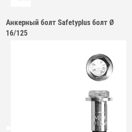
Анкерный болт Safetyplus болт Ø
16/125