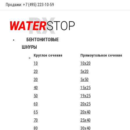
Продажи: +7 (495) 223-10-59
БЕНТОНИТОВЫЕ
ШНУРЫ
Круглое сечение
Прямоугольное сечение
10
10x20
20
5x20
30
5x50
40
15x25
50
19x25
60
20x25
65
20x40
70
25x40
80
30x40