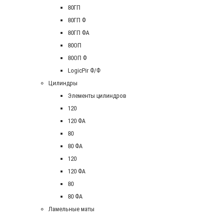
80ГП
80ГП Ф
80ГП ФА
80ОП
80ОП Ф
LogicPir Ф/Ф
Цилиндры
Элементы цилиндров
120
120 ФА
80
80 ФА
120
120 ФА
80
80 ФА
Ламельные маты