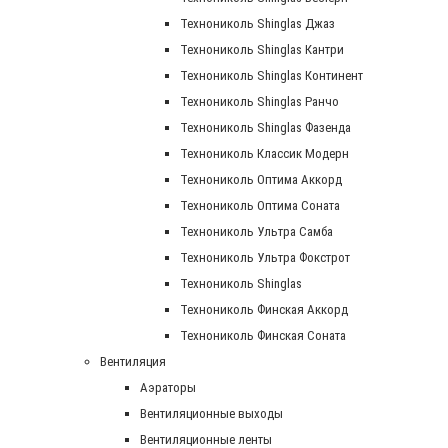
Технониколь Shinglas Джаз
Технониколь Shinglas Кантри
Технониколь Shinglas Континент
Технониколь Shinglas Ранчо
Технониколь Shinglas Фазенда
Технониколь Классик Модерн
Технониколь Оптима Аккорд
Технониколь Оптима Соната
Технониколь Ультра Самба
Технониколь Ультра Фокстрот
Технониколь Shinglas
Технониколь Финская Аккорд
Технониколь Финская Соната
Вентиляция
Аэраторы
Вентиляционные выходы
Вентиляционные ленты