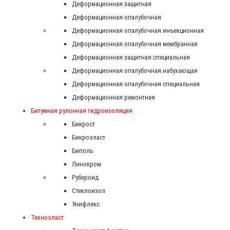
Деформационная защитная
Деформационная опалубочная
Деформационная опалубочная инъекционная
Деформационная опалубочная мембранная
Деформационная защитная специальная
Деформационная опалубочная набухающая
Деформационная опалубочная специальная
Деформационная ремонтная
Битумная рулонная гидроизоляция
Бикрост
Бикроэласт
Биполь
Линокром
Рубероид
Стеклоизол
Унифлекс
Техноэласт