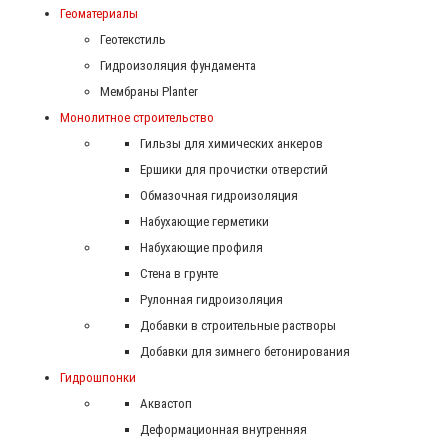
Геоматериалы
Геотекстиль
Гидроизоляция фундамента
Мембраны Planter
Монолитное строительство
Гильзы для химических анкеров
Ершики для прочистки отверстий
Обмазочная гидроизоляция
Набухающие герметики
Набухающие профиля
Стена в грунте
Рулонная гидроизоляция
Добавки в строительные растворы
Добавки для зимнего бетонирования
Гидрошпонки
Аквастоп
Деформационная внутренняя