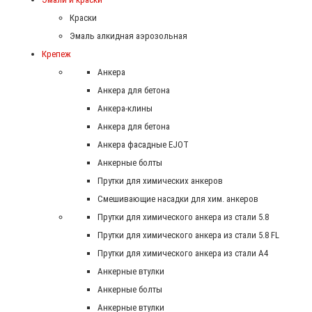
Краски
Эмаль алкидная аэрозольная
Крепеж
Анкера
Анкера для бетона
Анкера-клины
Анкера для бетона
Анкера фасадные EJOT
Анкерные болты
Прутки для химических анкеров
Смешивающие насадки для хим. анкеров
Прутки для химического анкера из стали 5.8
Прутки для химического анкера из стали 5.8 FL
Прутки для химического анкера из стали А4
Анкерные втулки
Анкерные болты
Анкерные втулки