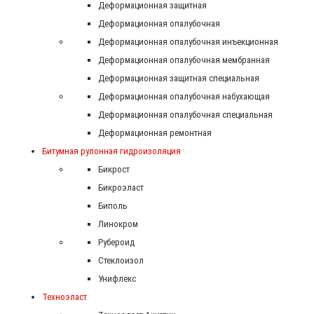
Деформационная защитная
Деформационная опалубочная
Деформационная опалубочная инъекционная
Деформационная опалубочная мембранная
Деформационная защитная специальная
Деформационная опалубочная набухающая
Деформационная опалубочная специальная
Деформационная ремонтная
Битумная рулонная гидроизоляция
Бикрост
Бикроэласт
Биполь
Линокром
Рубероид
Стеклоизол
Унифлекс
Техноэласт