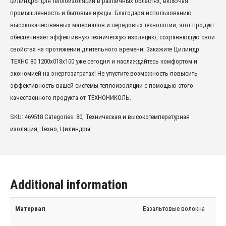
цилиндры для теплоизоляции в различных областях, включая
промышленность и бытовые нужды. Благодаря использованию
высококачественных материалов и передовых технологий, этот продукт
обеспечивает эффективную техническую изоляцию, сохраняющую свои
свойства на протяжении длительного времени. Закажите Цилиндр
ТЕХНО 80 1200x018x100 уже сегодня и наслаждайтесь комфортом и
экономией на энергозатратах! Не упустите возможность повысить
эффективность вашей системы теплоизоляции с помощью этого
качественного продукта от ТЕХНОНИКОЛЬ.
SKU:
469518
Categories:
80
,
Техническая и высокотемпературная
изоляция
,
Техно
,
Цилиндры
Additional information
Материал
Базальтовые волокна