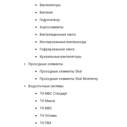
Вентиляторы
Вентили
Гидрозатвор
Аэроэлементы
Вентиляционная лента
Изолированные вентвыходы
Гофрированная лента
Кровельные вентиляторы
Проходные элементы
Проходные элементы Skat
Проходные элементы Skat Monterrey
Водосточные системы
TH MBC Стандарт
TH Макси
TH МВС
TH Оптима
TH ПВХ