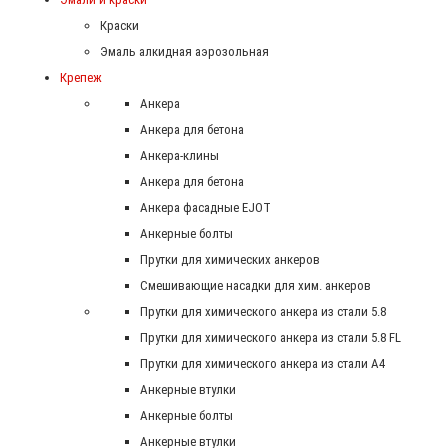
Краски
Эмаль алкидная аэрозольная
Крепеж
Анкера
Анкера для бетона
Анкера-клины
Анкера для бетона
Анкера фасадные EJOT
Анкерные болты
Прутки для химических анкеров
Смешивающие насадки для хим. анкеров
Прутки для химического анкера из стали 5.8
Прутки для химического анкера из стали 5.8 FL
Прутки для химического анкера из стали А4
Анкерные втулки
Анкерные болты
Анкерные втулки