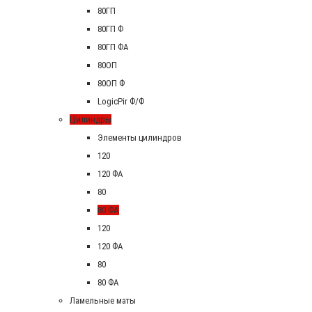
80ГП
80ГП Ф
80ГП ФА
80ОП
80ОП Ф
LogicPir Ф/Ф
Цилиндры
Элементы цилиндров
120
120 ФА
80
80 ФА
120
120 ФА
80
80 ФА
Ламельные маты