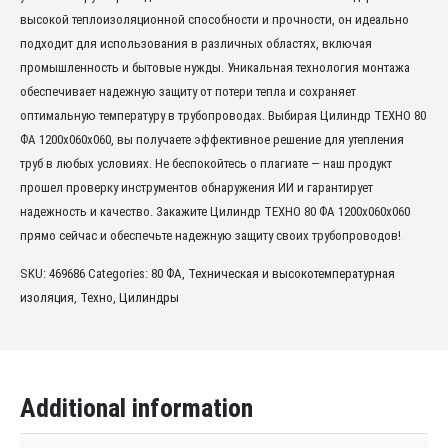
высокой теплоизоляционной способности и прочности, он идеально
подходит для использования в различных областях, включая
промышленность и бытовые нужды. Уникальная технология монтажа
обеспечивает надежную защиту от потери тепла и сохраняет
оптимальную температуру в трубопроводах. Выбирая Цилиндр ТЕХНО 80
ФА 1200x060x060, вы получаете эффективное решение для утепления
труб в любых условиях. Не беспокойтесь о плагиате — наш продукт
прошел проверку инструментов обнаружения ИИ и гарантирует
надежность и качество. Закажите Цилиндр ТЕХНО 80 ФА 1200x060x060
прямо сейчас и обеспечьте надежную защиту своих трубопроводов!
SKU:
469686
Categories:
80 ФА
,
Техническая и высокотемпературная
изоляция
,
Техно
,
Цилиндры
Additional information