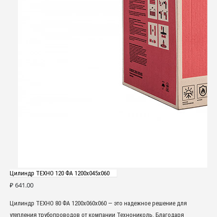
Цилиндр ТЕХНО 120 ФА 1200x045x060
₽
641.00
Цилиндр ТЕХНО 80 ФА 1200x060x060 — это надежное решение для
утепления трубопроводов от компании Технониколь. Благодаря