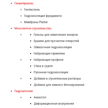
Геоматериалы
Геотекстиль
Гидроизоляция фундамента
Мембраны Planter
Монолитное строительство
Гильзы для химических анкеров
Ершики для прочистки отверстий
Обмазочная гидроизоляция
Набухающие герметики
Набухающие профиля
Стена в грунте
Рулонная гидроизоляция
Добавки в строительные растворы
Добавки для зимнего бетонирования
Гидрошпонки
Аквастоп
Деформационная внутренняя