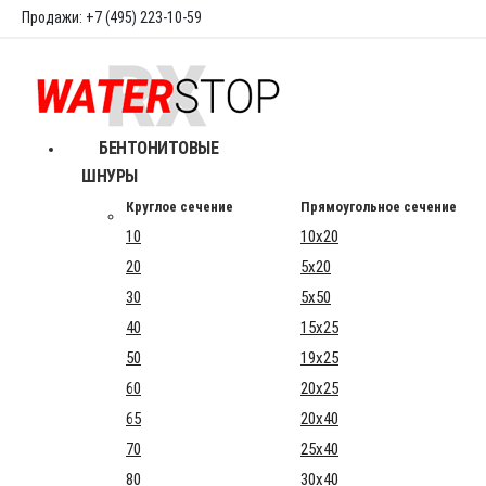
Продажи: +7 (495) 223-10-59
БЕНТОНИТОВЫЕ
ШНУРЫ
Круглое сечение
Прямоугольное сечение
10
10x20
20
5x20
30
5x50
40
15x25
50
19x25
60
20x25
65
20x40
70
25x40
80
30x40