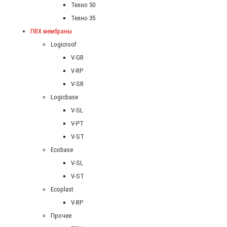
Техно 50
Техно 35
ПВХ мембраны
Logicroof
V-GR
V-RP
V-SR
Logicbase
V-SL
V-PT
V-ST
Ecobase
V-SL
V-ST
Ecoplast
V-RP
Прочее