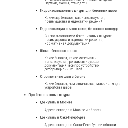
Чертежи, схемы, стандарты
Гидроизоляционные шнуры для бетонных швов
Какие ещё бывают, как используются,
преимущества и недостатки решений
Гидроизоляция стыков колец бетонного колодца
С использованием бентонитовых шнуров:
преимущества и недостатки решения,
нормативная документация
Швы в бетонных полах
Какие бывают, какие материалы
используются, регламентирующая
документация, всё про устройство
деформационных швов
Строительные швы в бетоне
Какие бывают, чем отличаются, материалы для
устройства швов
Про бентонитовые шнуры
Где купить в Москве
Адреса складов в Москве и области
Где купить в Сакт-Петербурге
Адреса складов в Санкт-Петербурге и области