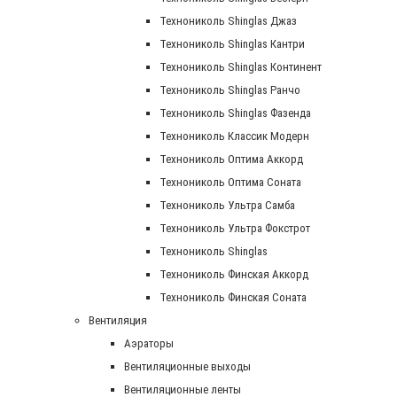
Технониколь Shinglas Джаз
Технониколь Shinglas Кантри
Технониколь Shinglas Континент
Технониколь Shinglas Ранчо
Технониколь Shinglas Фазенда
Технониколь Классик Модерн
Технониколь Оптима Аккорд
Технониколь Оптима Соната
Технониколь Ультра Самба
Технониколь Ультра Фокстрот
Технониколь Shinglas
Технониколь Финская Аккорд
Технониколь Финская Соната
Вентиляция
Аэраторы
Вентиляционные выходы
Вентиляционные ленты