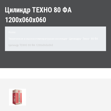
Цилиндр ТЕХНО 80 ФА
1200x060x060
Home
Техническая и высокотемпературная изоляция
,
Цилиндры
,
Техно
,
80 ФА
Цилиндр ТЕХНО 80 ФА 1200x060x060