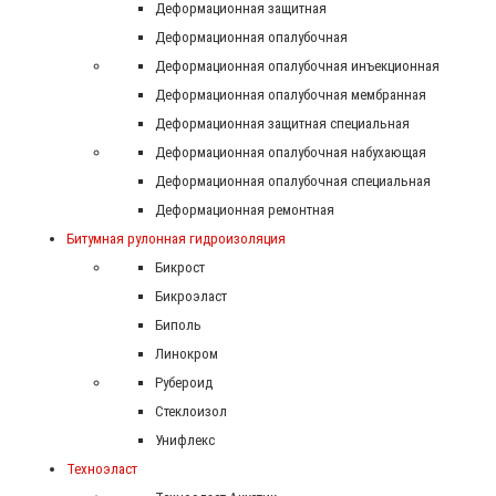
Деформационная защитная
Деформационная опалубочная
Деформационная опалубочная инъекционная
Деформационная опалубочная мембранная
Деформационная защитная специальная
Деформационная опалубочная набухающая
Деформационная опалубочная специальная
Деформационная ремонтная
Битумная рулонная гидроизоляция
Бикрост
Бикроэласт
Биполь
Линокром
Рубероид
Стеклоизол
Унифлекс
Техноэласт