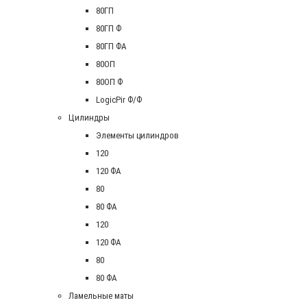
80ГП
80ГП Ф
80ГП ФА
80ОП
80ОП Ф
LogicPir Ф/Ф
Цилиндры
Элементы цилиндров
120
120 ФА
80
80 ФА
120
120 ФА
80
80 ФА
Ламельные маты