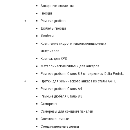
Анкерные элементы
Гвозди
Рамные дюбеля
Дюбель гвозди
Дюбели
Крепление гидро- и теплоизоляционных
материалов
Крепеж для XPS
Металлические гильзы для анкеров
Рамные дюбеля Сталь 8.8 с покрытием Delta Protekt
Прутки для химического анкера из стали А4 FL
Рамные дюбеля Сталь A4
Рамные дюбеля Сталь 8.8
Саморезы
Саморезы для сэндвич панелей
Сверлоконечные
Соединительные ленты