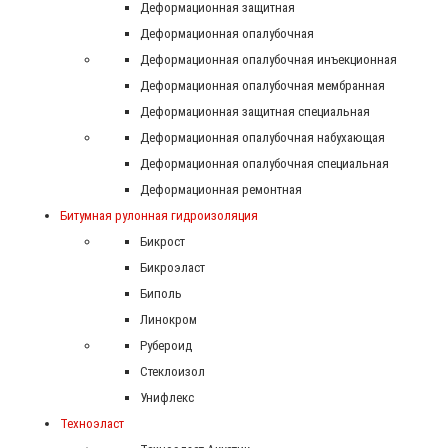
Деформационная защитная
Деформационная опалубочная
Деформационная опалубочная инъекционная
Деформационная опалубочная мембранная
Деформационная защитная специальная
Деформационная опалубочная набухающая
Деформационная опалубочная специальная
Деформационная ремонтная
Битумная рулонная гидроизоляция
Бикрост
Бикроэласт
Биполь
Линокром
Рубероид
Стеклоизол
Унифлекс
Техноэласт