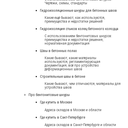
Чертежи, схемы, стандарты
Гидроизоляционные шнуры для бетонных швов
Какие ещё бывают, как используются,
преимущества и недостатки решений
Гидроизоляция стыков колец бетонного колодца
С использованием бентонитовых шнуров:
преимущества и недостатки решения,
нормативная документация
Швы в бетонных полах
Какие бывают, какие материалы
используются, регламентирующая
документация, всё про устройство
деформационных швов
Строительные швы в бетоне
Какие бывают, чем отличаются, материалы для
устройства швов
Про бентонитовые шнуры
Где купить в Москве
Адреса складов в Москве и области
Где купить в Сакт-Петербурге
Адреса складов в Санкт-Петербурге и области