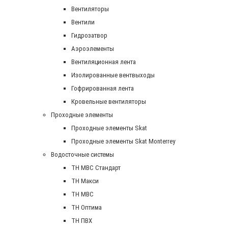
Вентиляторы
Вентили
Гидрозатвор
Аэроэлементы
Вентиляционная лента
Изолированные вентвыходы
Гофрированная лента
Кровельные вентиляторы
Проходные элементы
Проходные элементы Skat
Проходные элементы Skat Monterrey
Водосточные системы
TH MBC Стандарт
TH Макси
TH МВС
TH Оптима
TH ПВХ