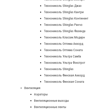
Технониколь Shinglas Джаз
Технониколь Shinglas Кантри
Технониколь Shinglas Континент
Технониколь Shinglas Ранчо
Технониколь Shinglas Фазенда
Технониколь Классик Модерн
Технониколь Оптима Аккорд
Технониколь Оптима Соната
Технониколь Ультра Самба
Технониколь Ультра Фокстрот
Технониколь Shinglas
Технониколь Финская Аккорд
Технониколь Финская Соната
Вентиляция
Аэраторы
Вентиляционные выходы
Вентиляционные ленты