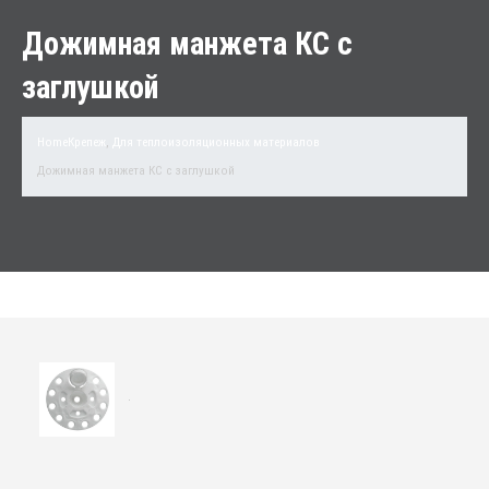
Дожимная манжета КС с
заглушкой
Home
Крепеж
,
Для теплоизоляционных материалов
Дожимная манжета КС с заглушкой