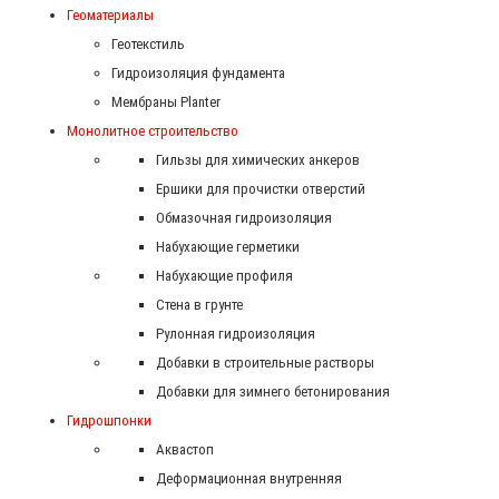
Геоматериалы
Геотекстиль
Гидроизоляция фундамента
Мембраны Planter
Монолитное строительство
Гильзы для химических анкеров
Ершики для прочистки отверстий
Обмазочная гидроизоляция
Набухающие герметики
Набухающие профиля
Стена в грунте
Рулонная гидроизоляция
Добавки в строительные растворы
Добавки для зимнего бетонирования
Гидрошпонки
Аквастоп
Деформационная внутренняя