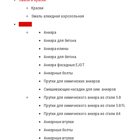
Краски
Эмаль алкидная аэрозольная
Крепеж
Анкера
Анкера для бетона
Анкера-клины
Анкера для бетона
Анкера фасадные EJOT
Анкерные болты
Прутки для химических анкеров
Смешивающие насадки для хим. анкеров
Прутки для химического анкера из стали 5.8
Прутки для химического анкера из стали 5.8 FL
Прутки для химического анкера из стали А4
Анкерные втулки
Анкерные болты
Анкерные втулки