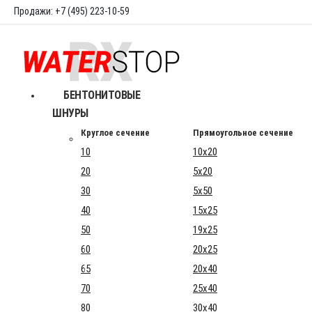
Продажи: +7 (495) 223-10-59
БЕНТОНИТОВЫЕ
ШНУРЫ
Круглое сечение
Прямоугольное сечение
10
10x20
20
5x20
30
5x50
40
15x25
50
19x25
60
20x25
65
20x40
70
25x40
80
30x40