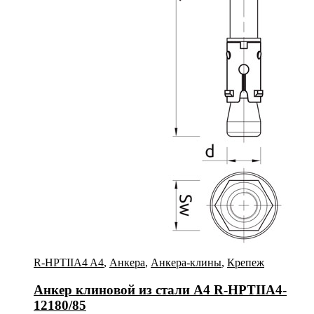
R-HPTIIA4 A4
,
Анкера
,
Анкера-клины
,
Крепеж
Анкер клиновой из стали А4 R-HPTIIA4-
12180/85