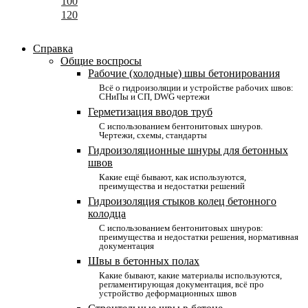
100
120
Справка
Общие воспросы
Рабочие (холодные) швы бетонирования
Всё о гидроизоляции и устройстве рабочих швов:
СНиПы и СП, DWG чертежи
Герметизация вводов труб
С использованием бентонитовых шнуров.
Чертежи, схемы, стандарты
Гидроизоляционные шнуры для бетонных
швов
Какие ещё бывают, как используются,
преимущества и недостатки решений
Гидроизоляция стыков колец бетонного
колодца
С использованием бентонитовых шнуров:
преимущества и недостатки решения, нормативная
документация
Швы в бетонных полах
Какие бывают, какие материалы используются,
регламентирующая документация, всё про
устройство деформационных швов