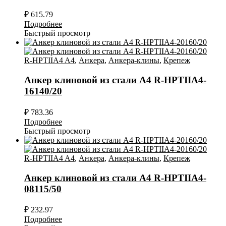
₽
615.79
Подробнее
Быстрый просмотр
R-HPTIIA4 A4
,
Анкера
,
Анкера-клины
,
Крепеж
Анкер клиновой из стали А4 R-HPTIIA4-
16140/20
₽
783.36
Подробнее
Быстрый просмотр
R-HPTIIA4 A4
,
Анкера
,
Анкера-клины
,
Крепеж
Анкер клиновой из стали А4 R-HPTIIA4-
08115/50
₽
232.97
Подробнее