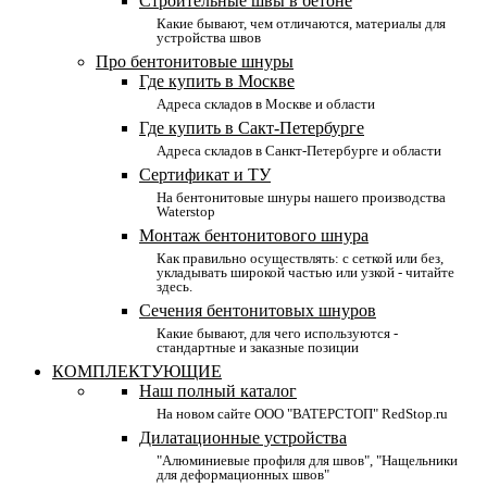
Строительные швы в бетоне
Какие бывают, чем отличаются, материалы для
устройства швов
Про бентонитовые шнуры
Где купить в Москве
Адреса складов в Москве и области
Где купить в Сакт-Петербурге
Адреса складов в Санкт-Петербурге и области
Сертификат и ТУ
На бентонитовые шнуры нашего производства
Waterstop
Монтаж бентонитового шнура
Как правильно осуществлять: с сеткой или без,
укладывать широкой частью или узкой - читайте
здесь.
Сечения бентонитовых шнуров
Какие бывают, для чего используются -
стандартные и заказные позиции
КОМПЛЕКТУЮЩИЕ
Наш полный каталог
На новом сайте ООО "ВАТЕРСТОП" RedStop.ru
Дилатационные устройства
"Алюминиевые профиля для швов", "Нащельники
для деформационных швов"