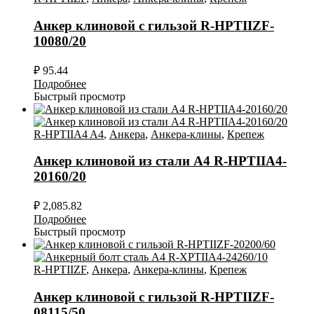
Анкер клиновой с гильзой R-HPTIIZF-
10080/20
₽
95.44
Подробнее
Быстрый просмотр
R-HPTIIA4 A4
,
Анкера
,
Анкера-клины
,
Крепеж
Анкер клиновой из стали А4 R-HPTIIA4-
20160/20
₽
2,085.82
Подробнее
Быстрый просмотр
R-HPTIIZF
,
Анкера
,
Анкера-клины
,
Крепеж
Анкер клиновой с гильзой R-HPTIIZF-
08115/50