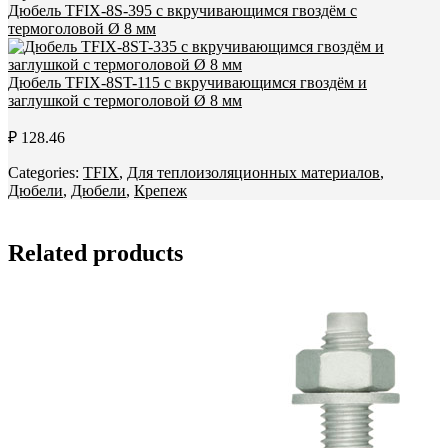
Дюбель TFIX-8S-395 с вкручивающимся гвоздём с
термоголовой Ø 8 мм
Дюбель TFIX-8ST-115 с вкручивающимся гвоздём и
заглушкой с термоголовой Ø 8 мм
₽
128.46
Categories:
TFIX
,
Для теплоизоляционных материалов
,
Дюбели
,
Дюбели
,
Крепеж
Related products