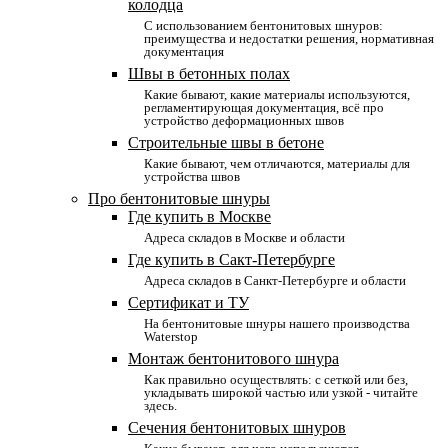
колодца
С использованием бентонитовых шнуров:
преимущества и недостатки решения, нормативная
документация
Швы в бетонных полах
Какие бывают, какие материалы используются,
регламентирующая документация, всё про
устройство деформационных швов
Строительные швы в бетоне
Какие бывают, чем отличаются, материалы для
устройства швов
Про бентонитовые шнуры
Где купить в Москве
Адреса складов в Москве и области
Где купить в Сакт-Петербурге
Адреса складов в Санкт-Петербурге и области
Сертификат и ТУ
На бентонитовые шнуры нашего производства
Waterstop
Монтаж бентонитового шнура
Как правильно осуществлять: с сеткой или без,
укладывать широкой частью или узкой - читайте
здесь.
Сечения бентонитовых шнуров