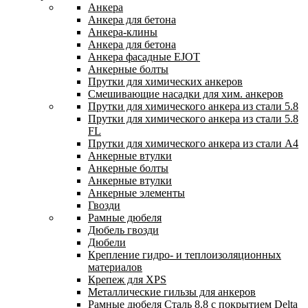
Анкера
Анкера для бетона
Анкера-клины
Анкера для бетона
Анкера фасадные EJOT
Анкерные болты
Прутки для химических анкеров
Смешивающие насадки для хим. анкеров
Прутки для химического анкера из стали 5.8
Прутки для химического анкера из стали 5.8
FL
Прутки для химического анкера из стали А4
Анкерные втулки
Анкерные болты
Анкерные втулки
Анкерные элементы
Гвозди
Рамные дюбеля
Дюбель гвозди
Дюбели
Крепление гидро- и теплоизоляционных
материалов
Крепеж для XPS
Металлические гильзы для анкеров
Рамные дюбеля Сталь 8.8 с покрытием Delta