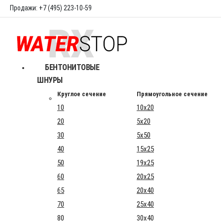
Продажи: +7 (495) 223-10-59
БЕНТОНИТОВЫЕ
ШНУРЫ
Круглое сечение
Прямоугольное сечение
10
10x20
20
5x20
30
5x50
40
15x25
50
19x25
60
20x25
65
20x40
70
25x40
80
30x40