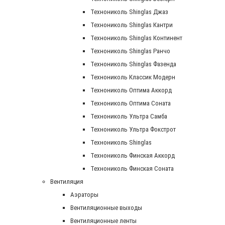
Технониколь Shinglas Джаз
Технониколь Shinglas Кантри
Технониколь Shinglas Континент
Технониколь Shinglas Ранчо
Технониколь Shinglas Фазенда
Технониколь Классик Модерн
Технониколь Оптима Аккорд
Технониколь Оптима Соната
Технониколь Ультра Самба
Технониколь Ультра Фокстрот
Технониколь Shinglas
Технониколь Финская Аккорд
Технониколь Финская Соната
Вентиляция
Аэраторы
Вентиляционные выходы
Вентиляционные ленты