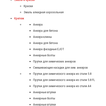
Краски
Эмаль алкидная аэрозольная
Крепеж
Анкера
Анкера для бетона
Анкера-клины
Анкера для бетона
Анкера фасадные EJOT
Анкерные болты
Прутки для химических анкеров
Смешивающие насадки для хим. анкеров
Прутки для химического анкера из стали 5.8
Прутки для химического анкера из стали 5.8 FL
Прутки для химического анкера из стали А4
Анкерные втулки
Анкерные болты
Анкерные втулки