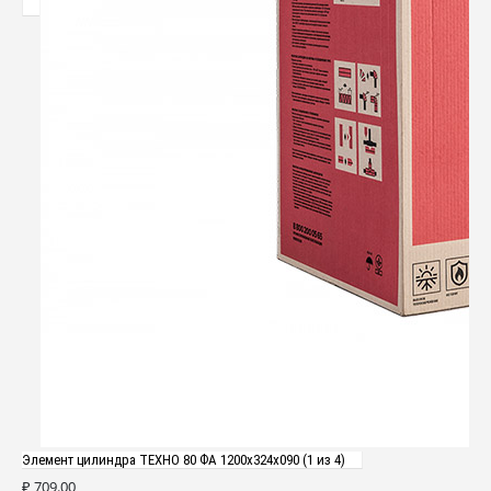
Элемент цилиндра ТЕХНО 80 ФА 1200x324x090 (1 из 4)
₽
709.00