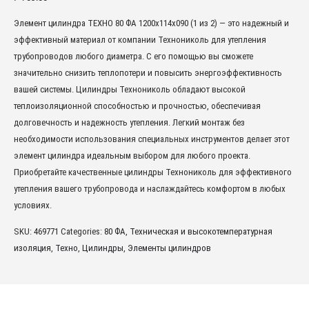
Элемент цилиндра ТЕХНО 80 ФА 1200x114x090 (1 из 2) — это надежный и
эффективный материал от компании Технониколь для утепления
трубопроводов любого диаметра. С его помощью вы сможете
значительно снизить теплопотери и повысить энергоэффективность
вашей системы. Цилиндры Технониколь обладают высокой
теплоизоляционной способностью и прочностью, обеспечивая
долговечность и надежность утепления. Легкий монтаж без
необходимости использования специальных инструментов делает этот
элемент цилиндра идеальным выбором для любого проекта.
Приобретайте качественные цилиндры Технониколь для эффективного
утепления вашего трубопровода и наслаждайтесь комфортом в любых
условиях.
SKU:
469771
Categories:
80 ФА
,
Техническая и высокотемпературная
изоляция
,
Техно
,
Цилиндры
,
Элементы цилиндров