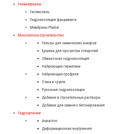
Геоматериалы
Геотекстиль
Гидроизоляция фундамента
Мембраны Planter
Монолитное строительство
Гильзы для химических анкеров
Ершики для прочистки отверстий
Обмазочная гидроизоляция
Набухающие герметики
Набухающие профиля
Стена в грунте
Рулонная гидроизоляция
Добавки в строительные растворы
Добавки для зимнего бетонирования
Гидрошпонки
Аквастоп
Деформационная внутренняя