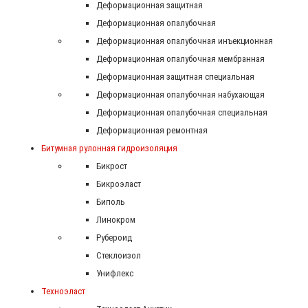
Деформационная защитная
Деформационная опалубочная
Деформационная опалубочная инъекционная
Деформационная опалубочная мембранная
Деформационная защитная специальная
Деформационная опалубочная набухающая
Деформационная опалубочная специальная
Деформационная ремонтная
Битумная рулонная гидроизоляция
Бикрост
Бикроэласт
Биполь
Линокром
Рубероид
Стеклоизол
Унифлекс
Техноэласт