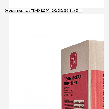
Элемент цилиндра ТЕХНО 120 ФА 1200x089x090 (1 из 2)