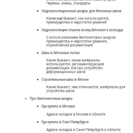
Чертежи, схемы, стандарты
Гидроизоляционные шнуры для бетонных швов
Какие ещё бывают, как используются,
преимущества и недостатки решений
Гидроизоляция стыков колец бетонного колодца
С использованием бентонитовых шнуров:
преимущества и недостатки решения,
нормативная документация
Швы в бетонных полах
Какие бывают, какие материалы
используются, регламентирующая
документация, всё про устройство
деформационных швов
Строительные швы в бетоне
Какие бывают, чем отличаются, материалы для
устройства швов
Про бентонитовые шнуры
Где купить в Москве
Адреса складов в Москве и области
Где купить в Сакт-Петербурге
Адреса складов в Санкт-Петербурге и области