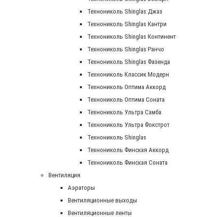
Технониколь Shinglas Джаз
Технониколь Shinglas Кантри
Технониколь Shinglas Континент
Технониколь Shinglas Ранчо
Технониколь Shinglas Фазенда
Технониколь Классик Модерн
Технониколь Оптима Аккорд
Технониколь Оптима Соната
Технониколь Ультра Самба
Технониколь Ультра Фокстрот
Технониколь Shinglas
Технониколь Финская Аккорд
Технониколь Финская Соната
Вентиляция
Аэраторы
Вентиляционные выходы
Вентиляционные ленты