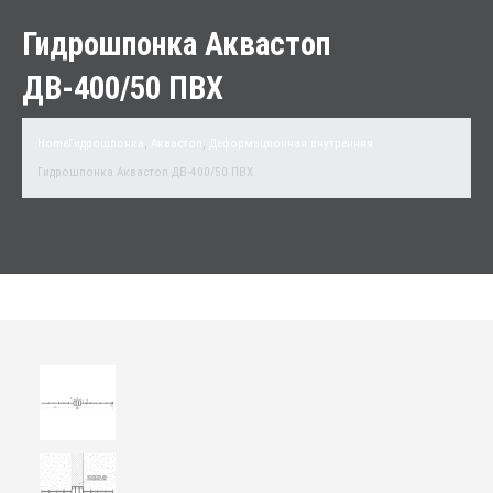
Гидрошпонка Аквастоп
ДВ-400/50 ПВХ
Home
Гидрошпонка
,
Аквастоп
,
Деформационная внутренняя
Гидрошпонка Аквастоп ДВ-400/50 ПВХ