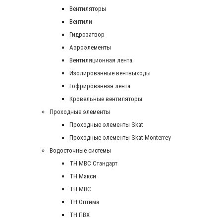
Вентиляторы
Вентили
Гидрозатвор
Аэроэлементы
Вентиляционная лента
Изолированные вентвыходы
Гофрированная лента
Кровельные вентиляторы
Проходные элементы
Проходные элементы Skat
Проходные элементы Skat Monterrey
Водосточные системы
TH MBC Стандарт
TH Макси
TH МВС
TH Оптима
TH ПВХ