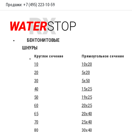
Продажи: +7 (495) 223-10-59
БЕНТОНИТОВЫЕ
ШНУРЫ
Круглое сечение
Прямоугольное сечение
10
10x20
20
5x20
30
5x50
40
15x25
50
19x25
60
20x25
65
20x40
70
25x40
80
30x40