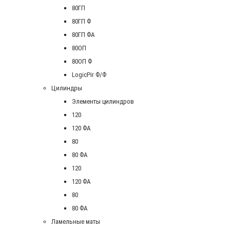
80ГП
80ГП Ф
80ГП ФА
80ОП
80ОП Ф
LogicPir Ф/Ф
Цилиндры
Элементы цилиндров
120
120 ФА
80
80 ФА
120
120 ФА
80
80 ФА
Ламельные маты