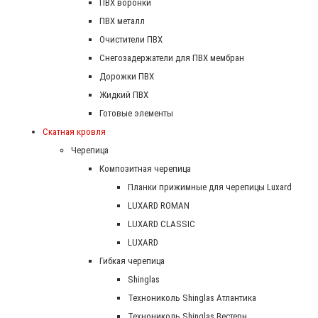
ПВХ воронки
ПВХ металл
Очистители ПВХ
Снегозадержатели для ПВХ мембран
Дорожки ПВХ
Жидкий ПВХ
Готовые элементы
Скатная кровля
Черепица
Композитная черепица
Планки прижимные для черепицы Luxard
LUXARD ROMAN
LUXARD CLASSIC
LUXARD
Гибкая черепица
Shinglas
Технониколь Shinglas Атлантика
Технониколь Shinglas Вестерн