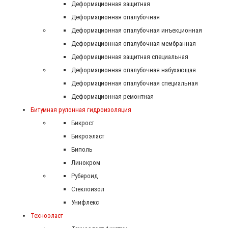
Деформационная защитная
Деформационная опалубочная
Деформационная опалубочная инъекционная
Деформационная опалубочная мембранная
Деформационная защитная специальная
Деформационная опалубочная набухающая
Деформационная опалубочная специальная
Деформационная ремонтная
Битумная рулонная гидроизоляция
Бикрост
Бикроэласт
Биполь
Линокром
Рубероид
Стеклоизол
Унифлекс
Техноэласт