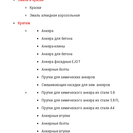
Краски
Эмаль алкидная аэрозольная
Крепеж
Анкера
Анкера для бетона
Анкера-клины
Анкера для бетона
Анкера фасадные EJOT
Анкерные болты
Прутки для химических анкеров
Смешивающие насадки для хим. анкеров
Прутки для химического анкера из стали 5.8
Прутки для химического анкера из стали 5.8 FL
Прутки для химического анкера из стали А4
Анкерные втулки
Анкерные болты
Анкерные втулки