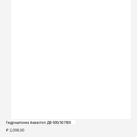
Гидрошпонка Аквастоп ДВ-500/50 ПВХ
₽
2,098.00