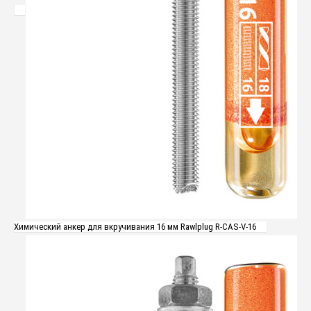
Химический анкер для вкручивания 16 мм Rawlplug R-CAS-V-16