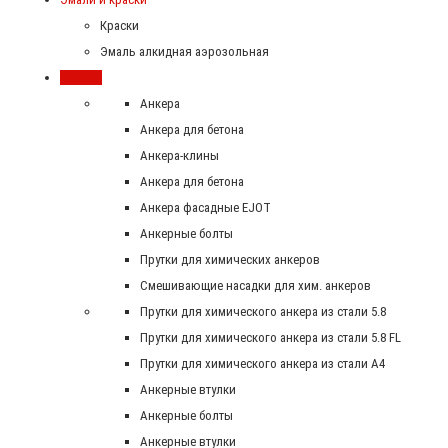
Краски
Эмаль алкидная аэрозольная
Крепеж
Анкера
Анкера для бетона
Анкера-клины
Анкера для бетона
Анкера фасадные EJOT
Анкерные болты
Прутки для химических анкеров
Смешивающие насадки для хим. анкеров
Прутки для химического анкера из стали 5.8
Прутки для химического анкера из стали 5.8 FL
Прутки для химического анкера из стали А4
Анкерные втулки
Анкерные болты
Анкерные втулки