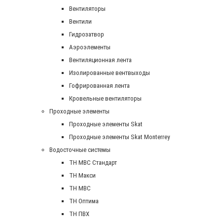
Вентиляторы
Вентили
Гидрозатвор
Аэроэлементы
Вентиляционная лента
Изолированные вентвыходы
Гофрированная лента
Кровельные вентиляторы
Проходные элементы
Проходные элементы Skat
Проходные элементы Skat Monterrey
Водосточные системы
TH MBC Стандарт
TH Макси
TH МВС
TH Оптима
TH ПВХ