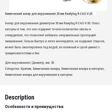
Химический анкер для вкручивания 20 мм Rawlplug R-CAS-V-20
Анкер для вкручивания диаметром 30 мм Rawplug R-CAS-V-30. Плюс
капсулы в том, что она содержит точное количество смолы и
отвердителя, что позволяет избежать неправильных пропорций
смешивания. Гильза быстро и легко монтируется, не содержит стирола,
может быть смонтирована под водой, во влажный и сухой цемент с
трещиноватостями и без.
Для вкручивания | Диаметр, мм: 30
Categories:
Крепеж
,
Химические анкера
,
Химические анкера в капсулах
,
Химические анкера для вкручивания в капсулах
Description
Особенности и преимущества: