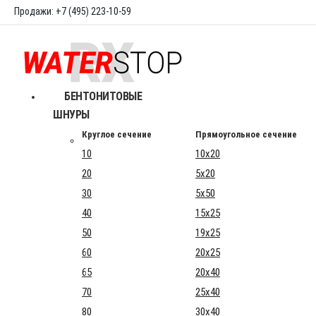
Продажи: +7 (495) 223-10-59
БЕНТОНИТОВЫЕ
ШНУРЫ
Круглое сечение
Прямоугольное сечение
10
10x20
20
5x20
30
5x50
40
15x25
50
19x25
60
20x25
65
20x40
70
25x40
80
30x40