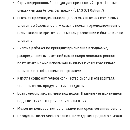
Сертифицированный продукт для приложений с резьбовыми
стержнями для бетона без трещин (ETAG 001 Option 7)
Высокая производительность для самых высоких крепежных
элементов безопасности — самая высокая грузоподъемность с
возможностью крепления на малом расстоянии и близко к краю
элемента
Система работает по принципу прилипания к подложке,
распределение напряжений вдоль якоря довольно ровное,
поэтому его можно использовать ближе к краю крепежного
элемента и с небольшими интервалами
Капсула содержит точное количество смолы и отвердителя,
являясь очень продуктивным продуктом
Возможность закрепления под водой. Наличие незагрязненной
воды не влияет на прочность связывания
Может использоваться во влажном или сухом бетонном бетоне
Продукт не имеет чистого запаха, не содержит вредного стирола