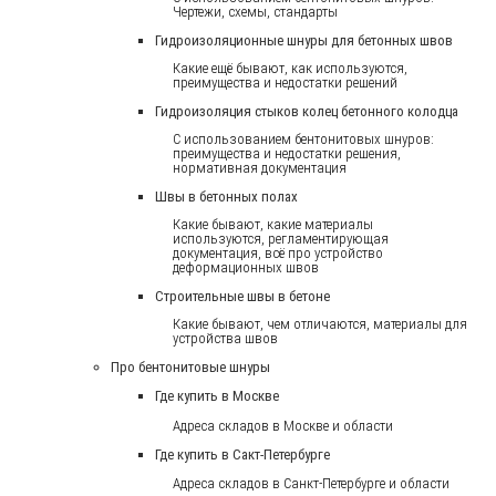
Чертежи, схемы, стандарты
Гидроизоляционные шнуры для бетонных швов
Какие ещё бывают, как используются,
преимущества и недостатки решений
Гидроизоляция стыков колец бетонного колодца
С использованием бентонитовых шнуров:
преимущества и недостатки решения,
нормативная документация
Швы в бетонных полах
Какие бывают, какие материалы
используются, регламентирующая
документация, всё про устройство
деформационных швов
Строительные швы в бетоне
Какие бывают, чем отличаются, материалы для
устройства швов
Про бентонитовые шнуры
Где купить в Москве
Адреса складов в Москве и области
Где купить в Сакт-Петербурге
Адреса складов в Санкт-Петербурге и области