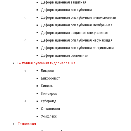
Деформационная защитная
Деформационная опалубочная
Деформационная опалубочная инъекционная
Деформационная опалубочная мембранная
Деформационная защитная специальная
Деформационная опалубочная набухающая
Деформационная опалубочная специальная
Деформационная ремонтная
Битумная рулонная гидроизоляция
Бикрост
Бикроэласт
Биполь
Линокром
Рубероид
Стеклоизол
Унифлекс
Техноэласт