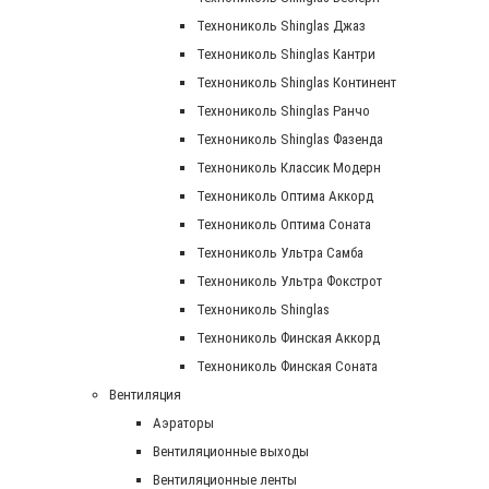
Технониколь Shinglas Джаз
Технониколь Shinglas Кантри
Технониколь Shinglas Континент
Технониколь Shinglas Ранчо
Технониколь Shinglas Фазенда
Технониколь Классик Модерн
Технониколь Оптима Аккорд
Технониколь Оптима Соната
Технониколь Ультра Самба
Технониколь Ультра Фокстрот
Технониколь Shinglas
Технониколь Финская Аккорд
Технониколь Финская Соната
Вентиляция
Аэраторы
Вентиляционные выходы
Вентиляционные ленты