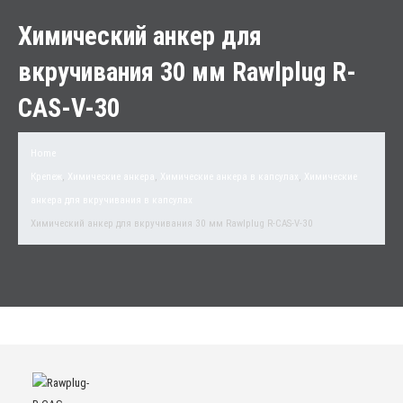
Химический анкер для
вкручивания 30 мм Rawlplug R-
CAS-V-30
Home
Крепеж
,
Химические анкера
,
Химические анкера в капсулах
,
Химические
анкера для вкручивания в капсулах
Химический анкер для вкручивания 30 мм Rawlplug R-CAS-V-30