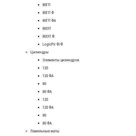
80ГП
80ГП Ф
80ГП ФА
80ОП
80ОП Ф
LogicPir Ф/Ф
Цилиндры
Элементы цилиндров
120
120 ФА
80
80 ФА
120
120 ФА
80
80 ФА
Ламельные маты