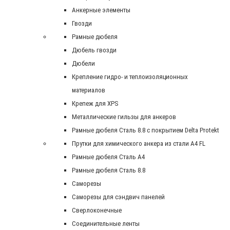
Анкерные элементы
Гвозди
Рамные дюбеля
Дюбель гвозди
Дюбели
Крепление гидро- и теплоизоляционных
материалов
Крепеж для XPS
Металлические гильзы для анкеров
Рамные дюбеля Сталь 8.8 с покрытием Delta Protekt
Прутки для химического анкера из стали А4 FL
Рамные дюбеля Сталь A4
Рамные дюбеля Сталь 8.8
Саморезы
Саморезы для сэндвич панелей
Сверлоконечные
Соединительные ленты