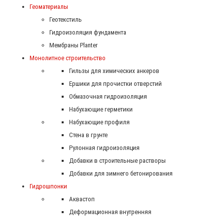
Геоматериалы
Геотекстиль
Гидроизоляция фундамента
Мембраны Planter
Монолитное строительство
Гильзы для химических анкеров
Ершики для прочистки отверстий
Обмазочная гидроизоляция
Набухающие герметики
Набухающие профиля
Стена в грунте
Рулонная гидроизоляция
Добавки в строительные растворы
Добавки для зимнего бетонирования
Гидрошпонки
Аквастоп
Деформационная внутренняя