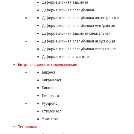
Деформационная защитная
Деформационная опалубочная
Деформационная опалубочная инъекционная
Деформационная опалубочная мембранная
Деформационная защитная специальная
Деформационная опалубочная набухающая
Деформационная опалубочная специальная
Деформационная ремонтная
Битумная рулонная гидроизоляция
Бикрост
Бикроэласт
Биполь
Линокром
Рубероид
Стеклоизол
Унифлекс
Техноэласт