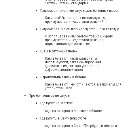
Чертежи, схемы, стандарты
Гидроизоляционные шнуры для бетонных швов
Какие ещё бывают, как используются,
преимущества и недостатки решений
Гидроизоляция стыков колец бетонного колодца
С использованием бентонитовых шнуров:
преимущества и недостатки решения,
нормативная документация
Швы в бетонных полах
Какие бывают, какие материалы
используются, регламентирующая
документация, всё про устройство
деформационных швов
Строительные швы в бетоне
Какие бывают, чем отличаются, материалы для
устройства швов
Про бентонитовые шнуры
Где купить в Москве
Адреса складов в Москве и области
Где купить в Сакт-Петербурге
Адреса складов в Санкт-Петербурге и области