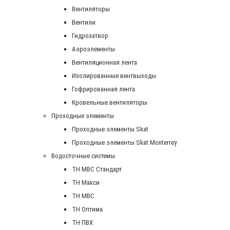
Вентиляторы
Вентили
Гидрозатвор
Аэроэлементы
Вентиляционная лента
Изолированные вентвыходы
Гофрированная лента
Кровельные вентиляторы
Проходные элементы
Проходные элементы Skat
Проходные элементы Skat Monterrey
Водосточные системы
TH MBC Стандарт
TH Макси
TH МВС
TH Оптима
TH ПВХ