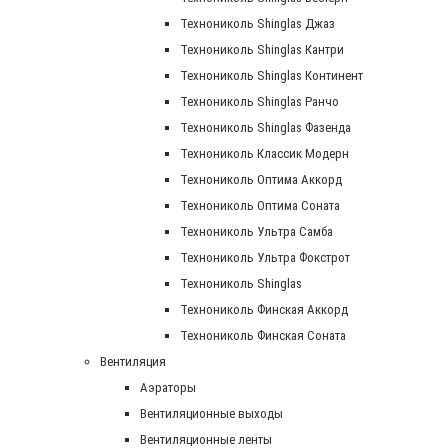
Технониколь Shinglas Джаз
Технониколь Shinglas Кантри
Технониколь Shinglas Континент
Технониколь Shinglas Ранчо
Технониколь Shinglas Фазенда
Технониколь Классик Модерн
Технониколь Оптима Аккорд
Технониколь Оптима Соната
Технониколь Ультра Самба
Технониколь Ультра Фокстрот
Технониколь Shinglas
Технониколь Финская Аккорд
Технониколь Финская Соната
Вентиляция
Аэраторы
Вентиляционные выходы
Вентиляционные ленты