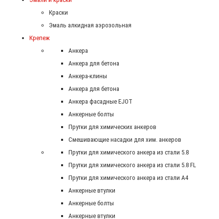
Краски
Эмаль алкидная аэрозольная
Крепеж
Анкера
Анкера для бетона
Анкера-клины
Анкера для бетона
Анкера фасадные EJOT
Анкерные болты
Прутки для химических анкеров
Смешивающие насадки для хим. анкеров
Прутки для химического анкера из стали 5.8
Прутки для химического анкера из стали 5.8 FL
Прутки для химического анкера из стали А4
Анкерные втулки
Анкерные болты
Анкерные втулки