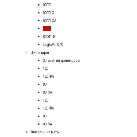
80ГП
80ГП Ф
80ГП ФА
80ОП
80ОП Ф
LogicPir Ф/Ф
Цилиндры
Элементы цилиндров
120
120 ФА
80
80 ФА
120
120 ФА
80
80 ФА
Ламельные маты