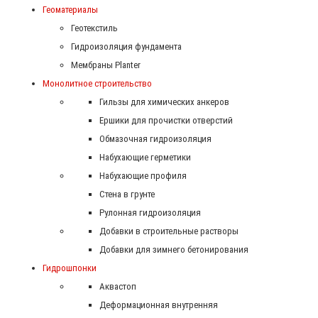
Геоматериалы
Геотекстиль
Гидроизоляция фундамента
Мембраны Planter
Монолитное строительство
Гильзы для химических анкеров
Ершики для прочистки отверстий
Обмазочная гидроизоляция
Набухающие герметики
Набухающие профиля
Стена в грунте
Рулонная гидроизоляция
Добавки в строительные растворы
Добавки для зимнего бетонирования
Гидрошпонки
Аквастоп
Деформационная внутренняя