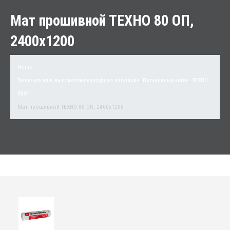
Мат прошивной ТЕХНО 80 ОП,
2400х1200
Home
Техническая и высокотемпературная изоляция
,
Прошивные маты
,
ТЕХНО
,
80ОП
Мат прошивной ТЕХНО 80 ОП, 2400х1200