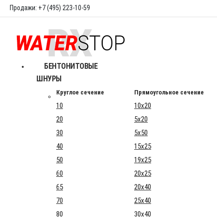
Продажи: +7 (495) 223-10-59
БЕНТОНИТОВЫЕ
ШНУРЫ
Круглое сечение
Прямоугольное сечение
10
10x20
20
5x20
30
5x50
40
15x25
50
19x25
60
20x25
65
20x40
70
25x40
80
30x40