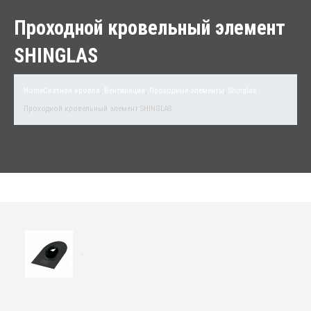
Проходной кровельный элемент
SHINGLAS
Home
Скатная кровля
,
Вентиляция
,
Проходные элементы
,
Shinglas
Проходной кровельный элемент SHINGLAS