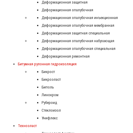
Деформационная защитная
Деформационная опалубочная
Деформационная опалубочная инъекционная
Деформационная опалубочная мембранная
Деформационная защитная специальная
Деформационная опалубочная набухающая
Деформационная опалубочная специальная
Деформационная ремонтная
Битумная рулонная гидроизоляция
Бикрост
Бикроэласт
Биполь
Линокром
Рубероид
Стеклоизол
Унифлекс
Техноэласт