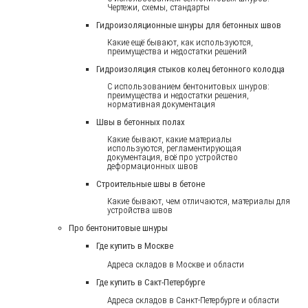
Чертежи, схемы, стандарты
Гидроизоляционные шнуры для бетонных швов
Какие ещё бывают, как используются,
преимущества и недостатки решений
Гидроизоляция стыков колец бетонного колодца
С использованием бентонитовых шнуров:
преимущества и недостатки решения,
нормативная документация
Швы в бетонных полах
Какие бывают, какие материалы
используются, регламентирующая
документация, всё про устройство
деформационных швов
Строительные швы в бетоне
Какие бывают, чем отличаются, материалы для
устройства швов
Про бентонитовые шнуры
Где купить в Москве
Адреса складов в Москве и области
Где купить в Сакт-Петербурге
Адреса складов в Санкт-Петербурге и области