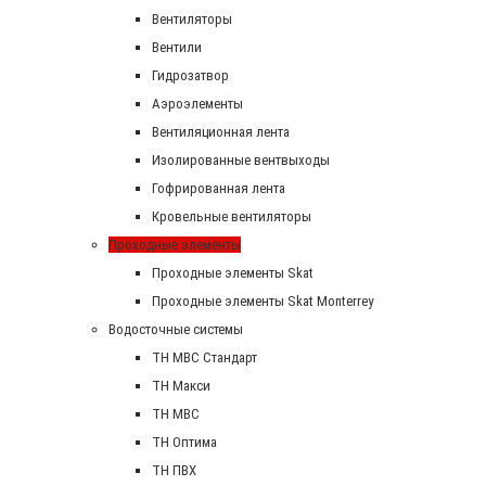
Вентиляторы
Вентили
Гидрозатвор
Аэроэлементы
Вентиляционная лента
Изолированные вентвыходы
Гофрированная лента
Кровельные вентиляторы
Проходные элементы
Проходные элементы Skat
Проходные элементы Skat Monterrey
Водосточные системы
TH MBC Стандарт
TH Макси
TH МВС
TH Оптима
TH ПВХ