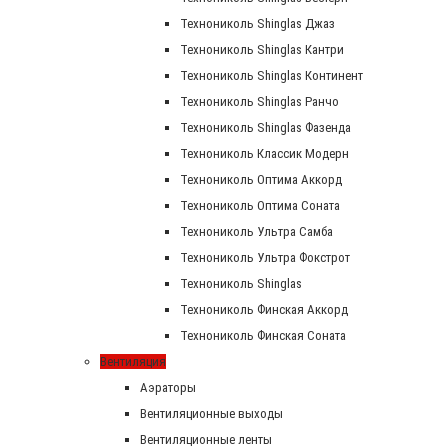
Технониколь Shinglas Джаз
Технониколь Shinglas Кантри
Технониколь Shinglas Континент
Технониколь Shinglas Ранчо
Технониколь Shinglas Фазенда
Технониколь Классик Модерн
Технониколь Оптима Аккорд
Технониколь Оптима Соната
Технониколь Ультра Самба
Технониколь Ультра Фокстрот
Технониколь Shinglas
Технониколь Финская Аккорд
Технониколь Финская Соната
Вентиляция
Аэраторы
Вентиляционные выходы
Вентиляционные ленты