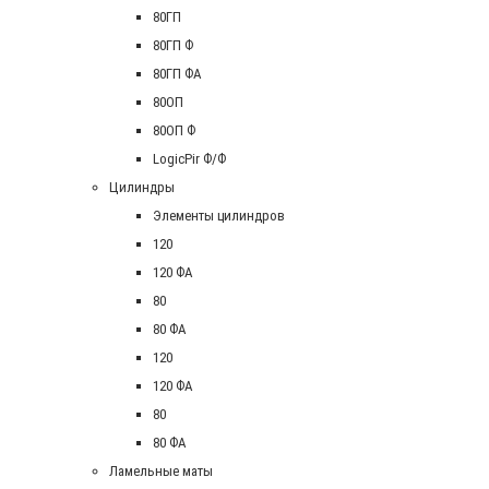
80ГП
80ГП Ф
80ГП ФА
80ОП
80ОП Ф
LogicPir Ф/Ф
Цилиндры
Элементы цилиндров
120
120 ФА
80
80 ФА
120
120 ФА
80
80 ФА
Ламельные маты