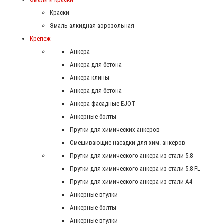
Краски
Эмаль алкидная аэрозольная
Крепеж
Анкера
Анкера для бетона
Анкера-клины
Анкера для бетона
Анкера фасадные EJOT
Анкерные болты
Прутки для химических анкеров
Смешивающие насадки для хим. анкеров
Прутки для химического анкера из стали 5.8
Прутки для химического анкера из стали 5.8 FL
Прутки для химического анкера из стали А4
Анкерные втулки
Анкерные болты
Анкерные втулки