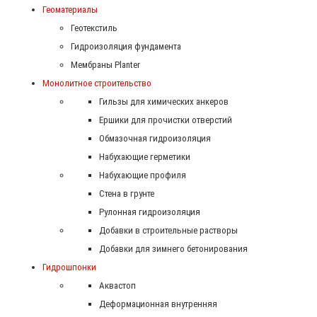
Геоматериалы
Геотекстиль
Гидроизоляция фундамента
Мембраны Planter
Монолитное строительство
Гильзы для химических анкеров
Ершики для прочистки отверстий
Обмазочная гидроизоляция
Набухающие герметики
Набухающие профиля
Стена в грунте
Рулонная гидроизоляция
Добавки в строительные растворы
Добавки для зимнего бетонирования
Гидрошпонки
Аквастоп
Деформационная внутренняя