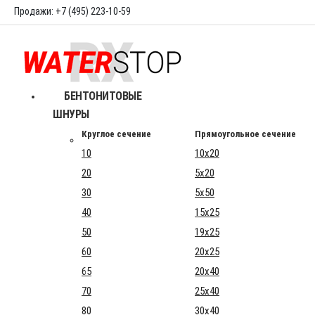
Продажи: +7 (495) 223-10-59
БЕНТОНИТОВЫЕ
ШНУРЫ
Круглое сечение
Прямоугольное сечение
10
10x20
20
5x20
30
5x50
40
15x25
50
19x25
60
20x25
65
20x40
70
25x40
80
30x40