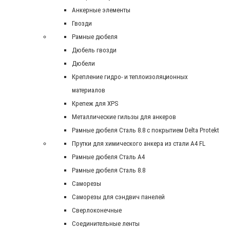
Анкерные элементы
Гвозди
Рамные дюбеля
Дюбель гвозди
Дюбели
Крепление гидро- и теплоизоляционных
материалов
Крепеж для XPS
Металлические гильзы для анкеров
Рамные дюбеля Сталь 8.8 с покрытием Delta Protekt
Прутки для химического анкера из стали А4 FL
Рамные дюбеля Сталь A4
Рамные дюбеля Сталь 8.8
Саморезы
Саморезы для сэндвич панелей
Сверлоконечные
Соединительные ленты