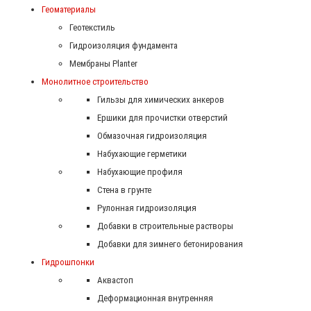
Геоматериалы
Геотекстиль
Гидроизоляция фундамента
Мембраны Planter
Монолитное строительство
Гильзы для химических анкеров
Ершики для прочистки отверстий
Обмазочная гидроизоляция
Набухающие герметики
Набухающие профиля
Стена в грунте
Рулонная гидроизоляция
Добавки в строительные растворы
Добавки для зимнего бетонирования
Гидрошпонки
Аквастоп
Деформационная внутренняя