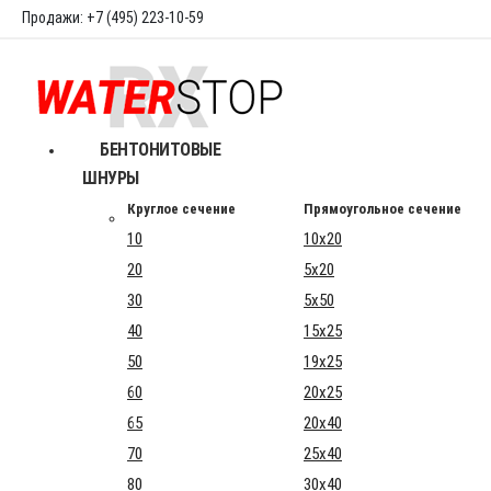
Продажи: +7 (495) 223-10-59
БЕНТОНИТОВЫЕ
ШНУРЫ
Круглое сечение
Прямоугольное сечение
10
10x20
20
5x20
30
5x50
40
15x25
50
19x25
60
20x25
65
20x40
70
25x40
80
30x40