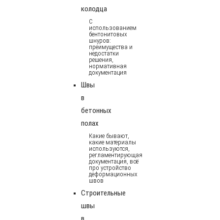
колодца
С
использованием
бентонитовых
шнуров:
преимущества и
недостатки
решения,
нормативная
документация
Швы
в
бетонных
полах
Какие бывают,
какие материалы
используются,
регламентирующая
документация, всё
про устройство
деформационных
швов
Строительные
швы
в