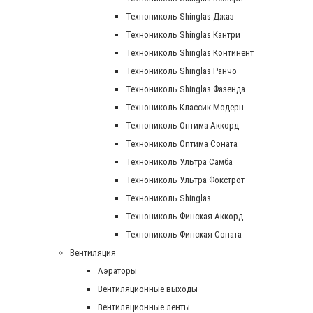
Технониколь Shinglas Джаз
Технониколь Shinglas Кантри
Технониколь Shinglas Континент
Технониколь Shinglas Ранчо
Технониколь Shinglas Фазенда
Технониколь Классик Модерн
Технониколь Оптима Аккорд
Технониколь Оптима Соната
Технониколь Ультра Самба
Технониколь Ультра Фокстрот
Технониколь Shinglas
Технониколь Финская Аккорд
Технониколь Финская Соната
Вентиляция
Аэраторы
Вентиляционные выходы
Вентиляционные ленты