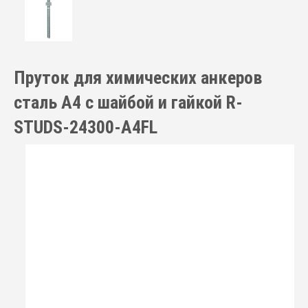
Пруток для химических анкеров
сталь А4 с шайбой и гайкой R-
STUDS-24300-A4FL