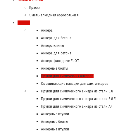
Краски
Эмаль алкидная аэрозольная
Крепеж
Анкера
Анкера для бетона
Анкера-клины
Анкера для бетона
Анкера фасадные EJOT
Анкерные болты
Прутки для химических анкеров
Смешивающие насадки для хим. анкеров
Прутки для химического анкера из стали 5.8
Прутки для химического анкера из стали 5.8 FL
Прутки для химического анкера из стали А4
Анкерные втулки
Анкерные болты
Анкерные втулки