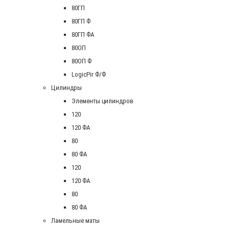
80ГП
80ГП Ф
80ГП ФА
80ОП
80ОП Ф
LogicPir Ф/Ф
Цилиндры
Элементы цилиндров
120
120 ФА
80
80 ФА
120
120 ФА
80
80 ФА
Ламельные маты