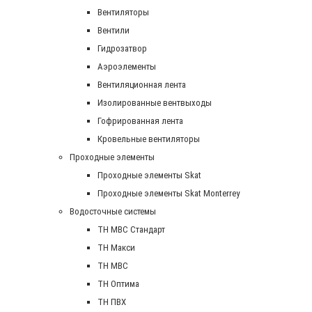
Вентиляторы
Вентили
Гидрозатвор
Аэроэлементы
Вентиляционная лента
Изолированные вентвыходы
Гофрированная лента
Кровельные вентиляторы
Проходные элементы
Проходные элементы Skat
Проходные элементы Skat Monterrey
Водосточные системы
TH MBC Стандарт
TH Макси
TH МВС
TH Оптима
TH ПВХ