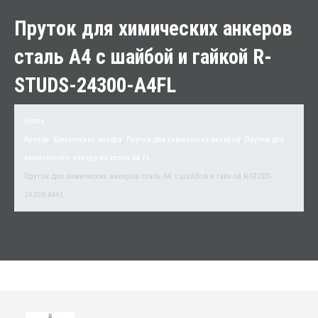
Пруток для химических анкеров
сталь А4 с шайбой и гайкой R-
STUDS-24300-A4FL
Home
Крепеж
,
Химические анкера
,
Прутки для химических анкеров
,
Прутки для
химического анкера из стали А4 FL
Пруток для химических анкеров сталь А4 с шайбой и гайкой R-STUDS-
24300-A4FL