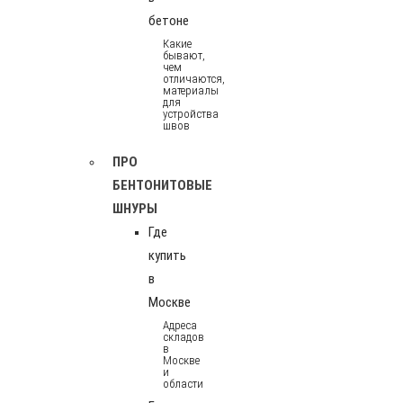
бетоне
Какие
бывают,
чем
отличаются,
материалы
для
устройства
швов
ПРО
БЕНТОНИТОВЫЕ
ШНУРЫ
Где
купить
в
Москве
Адреса
складов
в
Москве
и
области