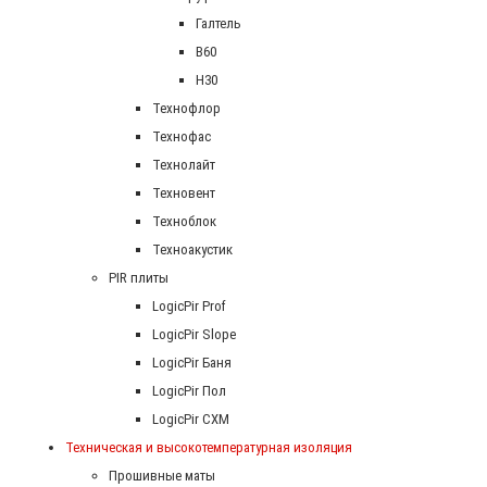
Галтель
В60
Н30
Технофлор
Технофас
Технолайт
Техновент
Техноблок
Техноакустик
PIR плиты
LogicPir Prof
LogicPir Slope
LogicPir Баня
LogicPir Пол
LogicPir СХМ
Техническая и высокотемпературная изоляция
Прошивные маты