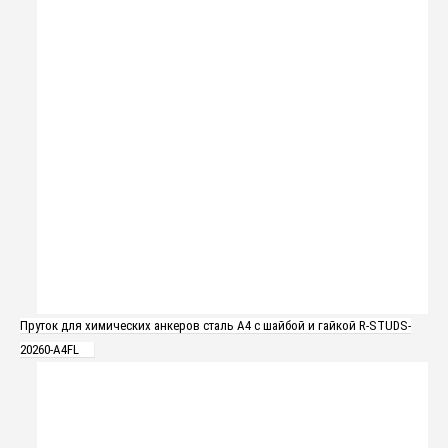
Пруток для химических анкеров сталь А4 с шайбой и гайкой R-STUDS-
20260-A4FL