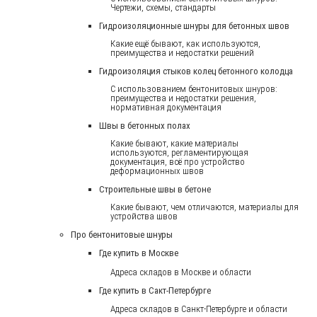
Чертежи, схемы, стандарты
Гидроизоляционные шнуры для бетонных швов
Какие ещё бывают, как используются,
преимущества и недостатки решений
Гидроизоляция стыков колец бетонного колодца
С использованием бентонитовых шнуров:
преимущества и недостатки решения,
нормативная документация
Швы в бетонных полах
Какие бывают, какие материалы
используются, регламентирующая
документация, всё про устройство
деформационных швов
Строительные швы в бетоне
Какие бывают, чем отличаются, материалы для
устройства швов
Про бентонитовые шнуры
Где купить в Москве
Адреса складов в Москве и области
Где купить в Сакт-Петербурге
Адреса складов в Санкт-Петербурге и области