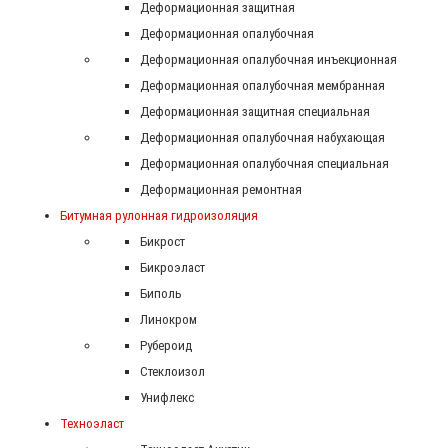
Деформационная защитная
Деформационная опалубочная
Деформационная опалубочная инъекционная
Деформационная опалубочная мембранная
Деформационная защитная специальная
Деформационная опалубочная набухающая
Деформационная опалубочная специальная
Деформационная ремонтная
Битумная рулонная гидроизоляция
Бикрост
Бикроэласт
Биполь
Линокром
Рубероид
Стеклоизол
Унифлекс
Техноэласт