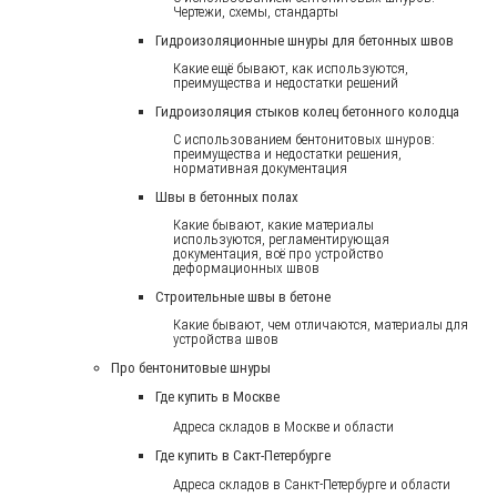
Чертежи, схемы, стандарты
Гидроизоляционные шнуры для бетонных швов
Какие ещё бывают, как используются,
преимущества и недостатки решений
Гидроизоляция стыков колец бетонного колодца
С использованием бентонитовых шнуров:
преимущества и недостатки решения,
нормативная документация
Швы в бетонных полах
Какие бывают, какие материалы
используются, регламентирующая
документация, всё про устройство
деформационных швов
Строительные швы в бетоне
Какие бывают, чем отличаются, материалы для
устройства швов
Про бентонитовые шнуры
Где купить в Москве
Адреса складов в Москве и области
Где купить в Сакт-Петербурге
Адреса складов в Санкт-Петербурге и области