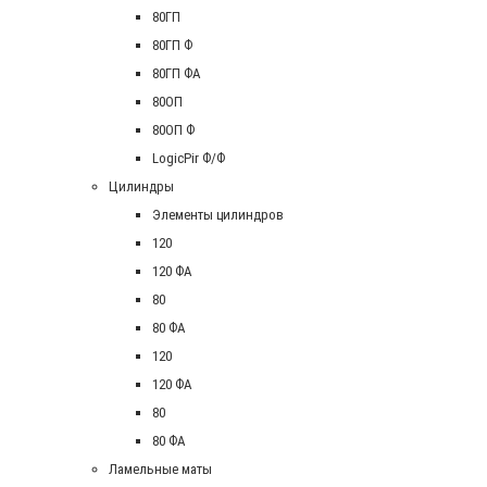
80ГП
80ГП Ф
80ГП ФА
80ОП
80ОП Ф
LogicPir Ф/Ф
Цилиндры
Элементы цилиндров
120
120 ФА
80
80 ФА
120
120 ФА
80
80 ФА
Ламельные маты