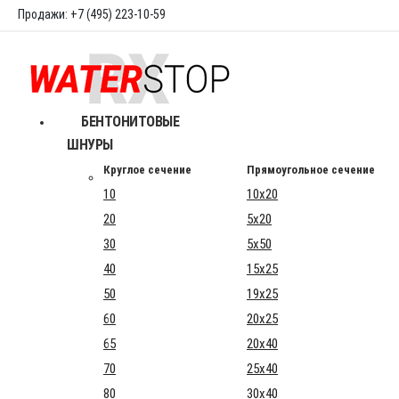
Продажи: +7 (495) 223-10-59
БЕНТОНИТОВЫЕ
ШНУРЫ
Круглое сечение
Прямоугольное сечение
10
10x20
20
5x20
30
5x50
40
15x25
50
19x25
60
20x25
65
20x40
70
25x40
80
30x40