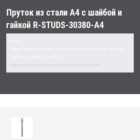
Пруток из стали А4 с шайбой и
гайкой R-STUDS-30380-A4
Home
Крепеж
,
Химические анкера
,
Прутки для химических анкеров
,
Прутки для
химического анкера из стали А4
Пруток из стали А4 с шайбой и гайкой R-STUDS-30380-A4