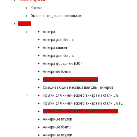
Краски
Эмаль алкидная аэрозольная
Крепеж
Анкера
Анкера для бетона
Анкера-клины
Анкера для бетона
Анкера фасадные EJOT
Анкерные болты
Прутки для химических анкеров
Смешивающие насадки для хим. анкеров
Прутки для химического анкера из стали 5.8
Прутки для химического анкера из стали 5.8 FL
Прутки для химического анкера из стали А4
Анкерные втулки
Анкерные болты
Анкерные втулки