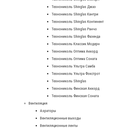
Технониколь Shinglas Джаз
Технониколь Shinglas Кантри
Технониколь Shinglas Континент
Технониколь Shinglas Ранчо
Технониколь Shinglas Фазенда
Технониколь Классик Модерн
Технониколь Оптима Аккорд
Технониколь Оптима Соната
Технониколь Ультра Самба
Технониколь Ультра Фокстрот
Технониколь Shinglas
Технониколь Финская Аккорд
Технониколь Финская Соната
Вентиляция
Аэраторы
Вентиляционные выходы
Вентиляционные ленты