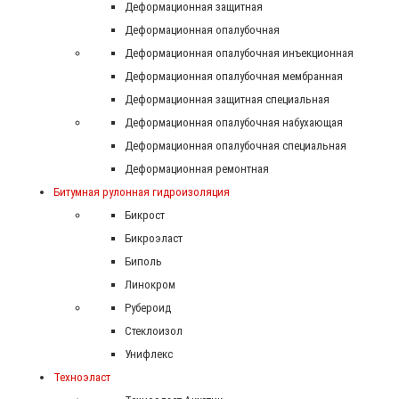
Деформационная защитная
Деформационная опалубочная
Деформационная опалубочная инъекционная
Деформационная опалубочная мембранная
Деформационная защитная специальная
Деформационная опалубочная набухающая
Деформационная опалубочная специальная
Деформационная ремонтная
Битумная рулонная гидроизоляция
Бикрост
Бикроэласт
Биполь
Линокром
Рубероид
Стеклоизол
Унифлекс
Техноэласт