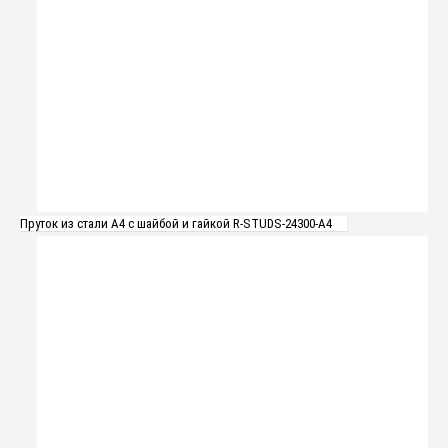
Пруток из стали А4 с шайбой и гайкой R-STUDS-24300-A4