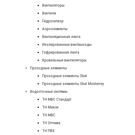
Вентиляторы
Вентили
Гидрозатвор
Аэроэлементы
Вентиляционная лента
Изолированные вентвыходы
Гофрированная лента
Кровельные вентиляторы
Проходные элементы
Проходные элементы Skat
Проходные элементы Skat Monterrey
Водосточные системы
TH MBC Стандарт
TH Макси
TH МВС
TH Оптима
TH ПВХ