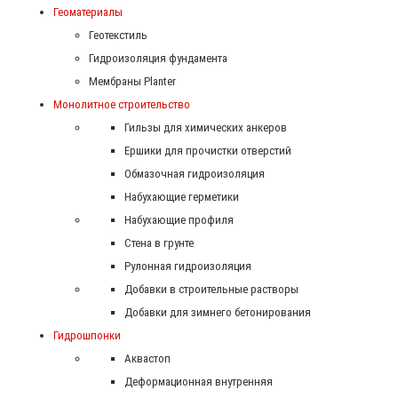
Геоматериалы
Геотекстиль
Гидроизоляция фундамента
Мембраны Planter
Монолитное строительство
Гильзы для химических анкеров
Ершики для прочистки отверстий
Обмазочная гидроизоляция
Набухающие герметики
Набухающие профиля
Стена в грунте
Рулонная гидроизоляция
Добавки в строительные растворы
Добавки для зимнего бетонирования
Гидрошпонки
Аквастоп
Деформационная внутренняя