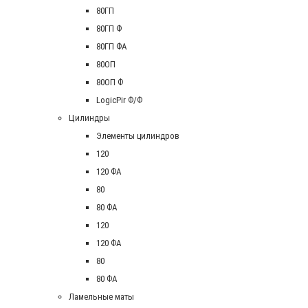
80ГП
80ГП Ф
80ГП ФА
80ОП
80ОП Ф
LogicPir Ф/Ф
Цилиндры
Элементы цилиндров
120
120 ФА
80
80 ФА
120
120 ФА
80
80 ФА
Ламельные маты