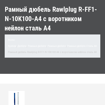
Рамный дюбель Rawlplug R-FF1-
N-10K100-A4 с воротником
нейлон сталь A4
Home
Крепеж
,
Дюбели
,
Рамные дюбеля
,
Рамные дюбеля
,
Рамные дюбеля Сталь A4
Рамный дюбель Rawlplug R-FF1-N-10K100-A4 с воротником нейлон сталь A4