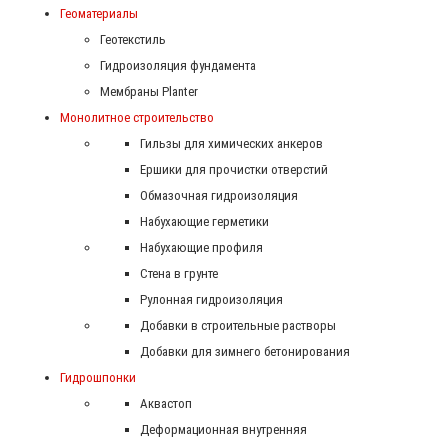
Геоматериалы
Геотекстиль
Гидроизоляция фундамента
Мембраны Planter
Монолитное строительство
Гильзы для химических анкеров
Ершики для прочистки отверстий
Обмазочная гидроизоляция
Набухающие герметики
Набухающие профиля
Стена в грунте
Рулонная гидроизоляция
Добавки в строительные растворы
Добавки для зимнего бетонирования
Гидрошпонки
Аквастоп
Деформационная внутренняя