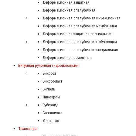
Деформационная защитная
Деформационная опалубочная
Деформационная опалубочная инъекционная
Деформационная опалубочная мембранная
Деформационная защитная специальная
Деформационная опалубочная набухающая
Деформационная опалубочная специальная
Деформационная ремонтная
Битумная рулонная гидроизоляция
Бикрост
Бикроэласт
Биполь
Линокром
Рубероид
Стеклоизол
Унифлекс
Техноэласт