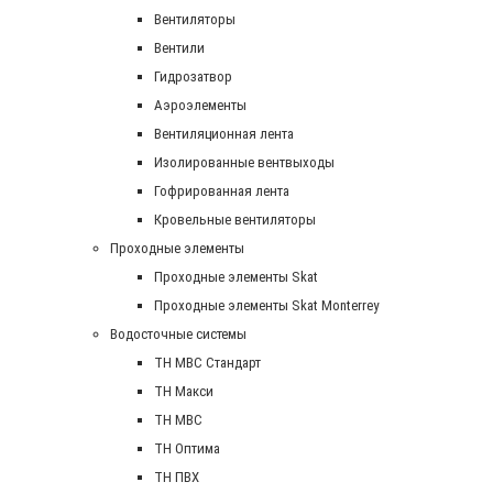
Вентиляторы
Вентили
Гидрозатвор
Аэроэлементы
Вентиляционная лента
Изолированные вентвыходы
Гофрированная лента
Кровельные вентиляторы
Проходные элементы
Проходные элементы Skat
Проходные элементы Skat Monterrey
Водосточные системы
TH MBC Стандарт
TH Макси
TH МВС
TH Оптима
TH ПВХ