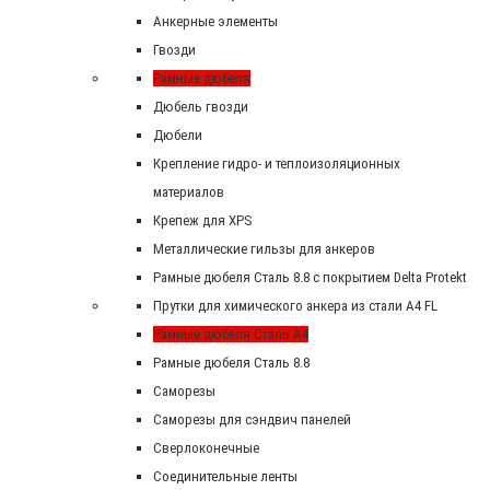
Анкерные элементы
Гвозди
Рамные дюбеля
Дюбель гвозди
Дюбели
Крепление гидро- и теплоизоляционных
материалов
Крепеж для XPS
Металлические гильзы для анкеров
Рамные дюбеля Сталь 8.8 с покрытием Delta Protekt
Прутки для химического анкера из стали А4 FL
Рамные дюбеля Сталь A4
Рамные дюбеля Сталь 8.8
Саморезы
Саморезы для сэндвич панелей
Сверлоконечные
Соединительные ленты