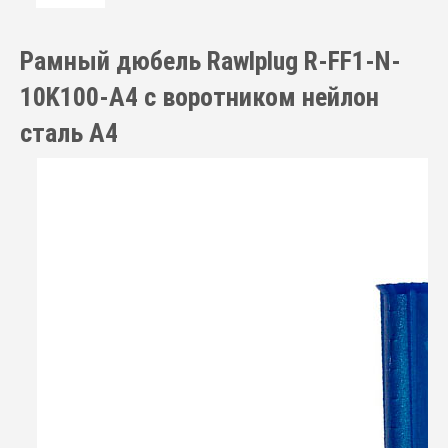
Рамный дюбель Rawlplug R-FF1-N-
10K100-A4 с воротником нейлон
сталь A4