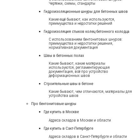
Чертежи, схемы, стандарты
Гидроизоляционные шнуры для бетонных швов
Какие ещё бывают, как используются,
преимущества и недостатки решений
Гидроизоляция стыков колец бетонного колодца
С использованием бентонитовых шнуров:
преимущества и недостатки решения,
нормативная документация
Швы в бетонных полах
Какие бывают, какие материалы
используются, регламентирующая
документация, всё про устройство
деформационных швов
Строительные швы в бетоне
Какие бывают, чем отличаются, материалы для
устройства швов
Про бентонитовые шнуры
Где купить в Москве
Адреса складов в Москве и области
Где купить в Сакт-Петербурге
Адреса складов в Санкт-Петербурге и области