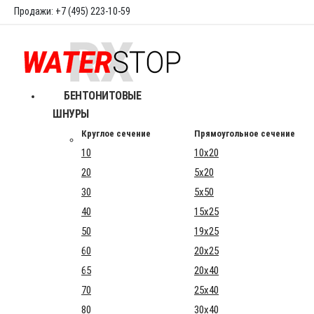
Продажи: +7 (495) 223-10-59
БЕНТОНИТОВЫЕ
ШНУРЫ
Круглое сечение
Прямоугольное сечение
10
10x20
20
5x20
30
5x50
40
15x25
50
19x25
60
20x25
65
20x40
70
25x40
80
30x40