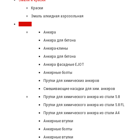
Краски
Эмаль алкидная аэрозольная
Крепеж
Анкера
Анкера для бетона
Анкера-клины
Анкера для бетона
Анкера фасадные EJOT
Анкерные болты
Прутки для химических анкеров
Смешивающие насадки для хим. анкеров
Прутки для химического анкера из стали 5.8
Прутки для химического анкера из стали 5.8 FL
Прутки для химического анкера из стали А4
Анкерные втулки
Анкерные болты
Анкерные втулки