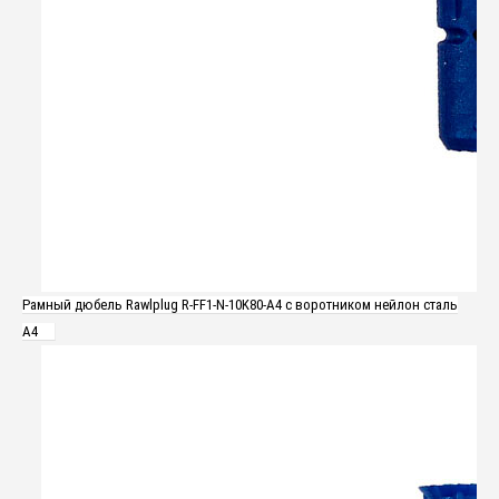
Рамный дюбель Rawlplug R-FF1-N-10K80-A4 с воротником нейлон сталь
A4