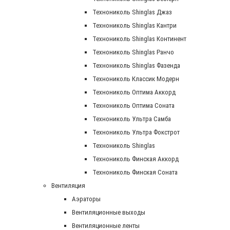
Технониколь Shinglas Джаз
Технониколь Shinglas Кантри
Технониколь Shinglas Континент
Технониколь Shinglas Ранчо
Технониколь Shinglas Фазенда
Технониколь Классик Модерн
Технониколь Оптима Аккорд
Технониколь Оптима Соната
Технониколь Ультра Самба
Технониколь Ультра Фокстрот
Технониколь Shinglas
Технониколь Финская Аккорд
Технониколь Финская Соната
Вентиляция
Аэраторы
Вентиляционные выходы
Вентиляционные ленты