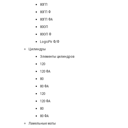
80ГП
80ГП Ф
80ГП ФА
80ОП
80ОП Ф
LogicPir Ф/Ф
Цилиндры
Элементы цилиндров
120
120 ФА
80
80 ФА
120
120 ФА
80
80 ФА
Ламельные маты