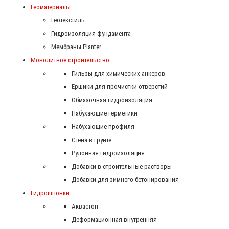
Геоматериалы
Геотекстиль
Гидроизоляция фундамента
Мембраны Planter
Монолитное строительство
Гильзы для химических анкеров
Ершики для прочистки отверстий
Обмазочная гидроизоляция
Набухающие герметики
Набухающие профиля
Стена в грунте
Рулонная гидроизоляция
Добавки в строительные растворы
Добавки для зимнего бетонирования
Гидрошпонки
Аквастоп
Деформационная внутренняя