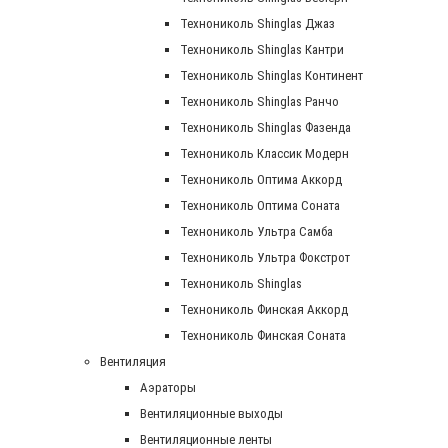
Технониколь Shinglas Джаз
Технониколь Shinglas Кантри
Технониколь Shinglas Континент
Технониколь Shinglas Ранчо
Технониколь Shinglas Фазенда
Технониколь Классик Модерн
Технониколь Оптима Аккорд
Технониколь Оптима Соната
Технониколь Ультра Самба
Технониколь Ультра Фокстрот
Технониколь Shinglas
Технониколь Финская Аккорд
Технониколь Финская Соната
Вентиляция
Аэраторы
Вентиляционные выходы
Вентиляционные ленты