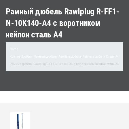
Рамный дюбель Rawlplug R-FF1-
N-10K140-A4 с воротником
нейлон сталь A4
Home
Крепеж
,
Дюбели
,
Рамные дюбеля
,
Рамные дюбеля
,
Рамные дюбеля Сталь A4
Рамный дюбель Rawlplug R-FF1-N-10K140-A4 с воротником нейлон сталь A4