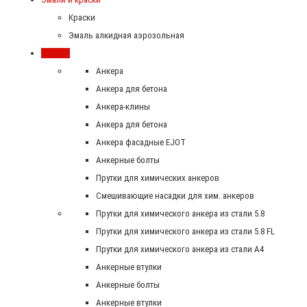
Краски
Эмаль алкидная аэрозольная
Крепеж
Анкера
Анкера для бетона
Анкера-клины
Анкера для бетона
Анкера фасадные EJOT
Анкерные болты
Прутки для химических анкеров
Смешивающие насадки для хим. анкеров
Прутки для химического анкера из стали 5.8
Прутки для химического анкера из стали 5.8 FL
Прутки для химического анкера из стали А4
Анкерные втулки
Анкерные болты
Анкерные втулки