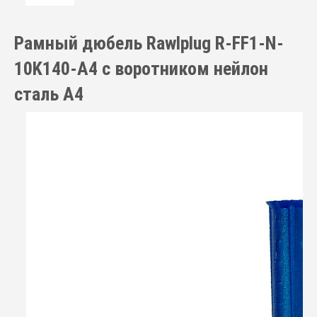
Рамный дюбель Rawlplug R-FF1-N-
10K140-A4 с воротником нейлон
сталь A4