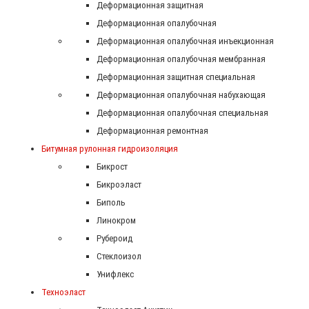
Деформационная защитная
Деформационная опалубочная
Деформационная опалубочная инъекционная
Деформационная опалубочная мембранная
Деформационная защитная специальная
Деформационная опалубочная набухающая
Деформационная опалубочная специальная
Деформационная ремонтная
Битумная рулонная гидроизоляция
Бикрост
Бикроэласт
Биполь
Линокром
Рубероид
Стеклоизол
Унифлекс
Техноэласт