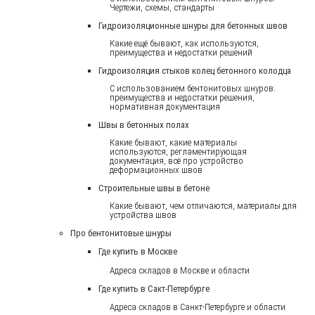
Чертежи, схемы, стандарты
Гидроизоляционные шнуры для бетонных швов
Какие ещё бывают, как используются,
преимущества и недостатки решений
Гидроизоляция стыков колец бетонного колодца
С использованием бентонитовых шнуров:
преимущества и недостатки решения,
нормативная документация
Швы в бетонных полах
Какие бывают, какие материалы
используются, регламентирующая
документация, всё про устройство
деформационных швов
Строительные швы в бетоне
Какие бывают, чем отличаются, материалы для
устройства швов
Про бентонитовые шнуры
Где купить в Москве
Адреса складов в Москве и области
Где купить в Сакт-Петербурге
Адреса складов в Санкт-Петербурге и области