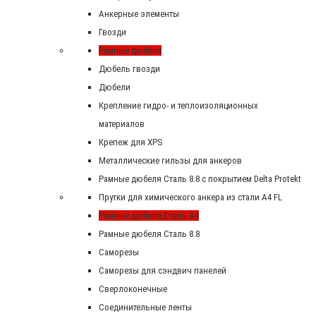
Анкерные элементы
Гвозди
Рамные дюбеля
Дюбель гвозди
Дюбели
Крепление гидро- и теплоизоляционных
материалов
Крепеж для XPS
Металлические гильзы для анкеров
Рамные дюбеля Сталь 8.8 с покрытием Delta Protekt
Прутки для химического анкера из стали А4 FL
Рамные дюбеля Сталь A4
Рамные дюбеля Сталь 8.8
Саморезы
Саморезы для сэндвич панелей
Сверлоконечные
Соединительные ленты