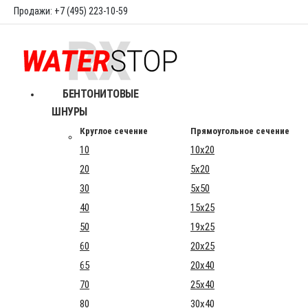
Продажи: +7 (495) 223-10-59
БЕНТОНИТОВЫЕ
ШНУРЫ
Круглое сечение
Прямоугольное сечение
10
10x20
20
5x20
30
5x50
40
15x25
50
19x25
60
20x25
65
20x40
70
25x40
80
30x40