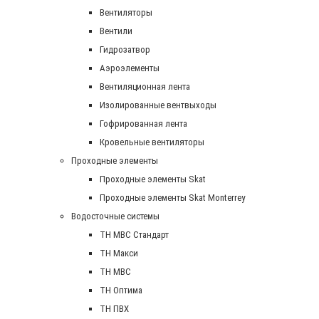
Вентиляторы
Вентили
Гидрозатвор
Аэроэлементы
Вентиляционная лента
Изолированные вентвыходы
Гофрированная лента
Кровельные вентиляторы
Проходные элементы
Проходные элементы Skat
Проходные элементы Skat Monterrey
Водосточные системы
TH MBC Стандарт
TH Макси
TH МВС
TH Оптима
TH ПВХ