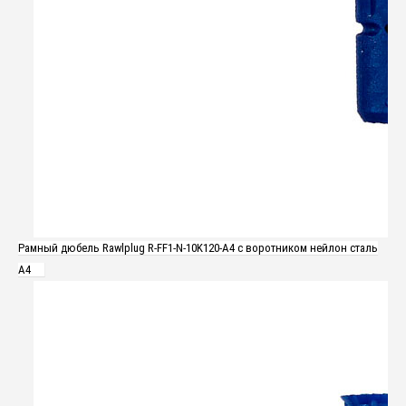
Рамный дюбель Rawlplug R-FF1-N-10K120-A4 с воротником нейлон сталь
A4