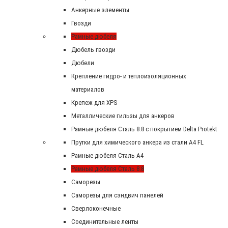
Анкерные элементы
Гвозди
Рамные дюбеля
Дюбель гвозди
Дюбели
Крепление гидро- и теплоизоляционных
материалов
Крепеж для XPS
Металлические гильзы для анкеров
Рамные дюбеля Сталь 8.8 с покрытием Delta Protekt
Прутки для химического анкера из стали А4 FL
Рамные дюбеля Сталь A4
Рамные дюбеля Сталь 8.8
Саморезы
Саморезы для сэндвич панелей
Сверлоконечные
Соединительные ленты