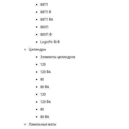
80ГП
80ГП Ф
80ГП ФА
80ОП
80ОП Ф
LogicPir Ф/Ф
Цилиндры
Элементы цилиндров
120
120 ФА
80
80 ФА
120
120 ФА
80
80 ФА
Ламельные маты