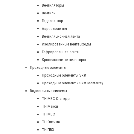
Вентиляторы
Вентили
Гидрозатвор
Аэроэлементы
Вентиляционная лента
Изолированные вентвыходы
Гофрированная лента
Кровельные вентиляторы
Проходные элементы
Проходные элементы Skat
Проходные элементы Skat Monterrey
Водосточные системы
TH MBC Стандарт
TH Макси
TH МВС
TH Оптима
TH ПВХ