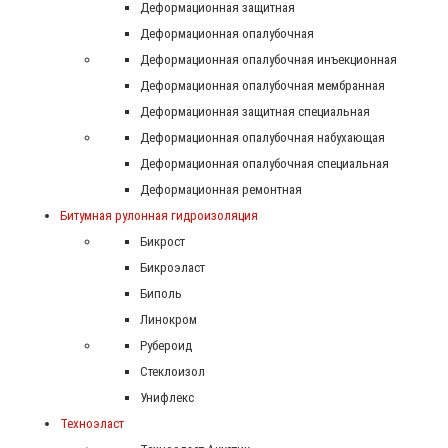
Деформационная защитная
Деформационная опалубочная
Деформационная опалубочная инъекционная
Деформационная опалубочная мембранная
Деформационная защитная специальная
Деформационная опалубочная набухающая
Деформационная опалубочная специальная
Деформационная ремонтная
Битумная рулонная гидроизоляция
Бикрост
Бикроэласт
Биполь
Линокром
Рубероид
Стеклоизол
Унифлекс
Техноэласт