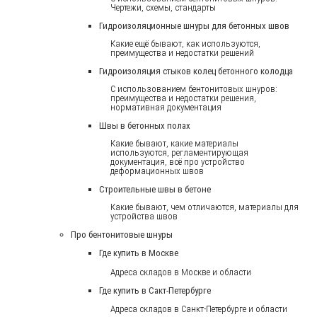
Чертежи, схемы, стандарты
Гидроизоляционные шнуры для бетонных швов
Какие ещё бывают, как используются,
преимущества и недостатки решений
Гидроизоляция стыков колец бетонного колодца
С использованием бентонитовых шнуров:
преимущества и недостатки решения,
нормативная документация
Швы в бетонных полах
Какие бывают, какие материалы
используются, регламентирующая
документация, всё про устройство
деформационных швов
Строительные швы в бетоне
Какие бывают, чем отличаются, материалы для
устройства швов
Про бентонитовые шнуры
Где купить в Москве
Адреса складов в Москве и области
Где купить в Сакт-Петербурге
Адреса складов в Санкт-Петербурге и области