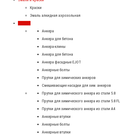
Краски
Эмаль алкидная аэрозольная
Крепеж
Анкера
Анкера для бетона
Анкера-клины
Анкера для бетона
Анкера фасадные EJOT
Анкерные болты
Прутки для химических анкеров
Смешивающие насадки для хим. анкеров
Прутки для химического анкера из стали 5.8
Прутки для химического анкера из стали 5.8 FL
Прутки для химического анкера из стали А4
Анкерные втулки
Анкерные болты
Анкерные втулки