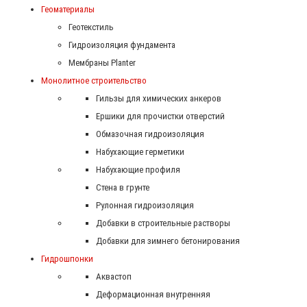
Геоматериалы
Геотекстиль
Гидроизоляция фундамента
Мембраны Planter
Монолитное строительство
Гильзы для химических анкеров
Ершики для прочистки отверстий
Обмазочная гидроизоляция
Набухающие герметики
Набухающие профиля
Стена в грунте
Рулонная гидроизоляция
Добавки в строительные растворы
Добавки для зимнего бетонирования
Гидрошпонки
Аквастоп
Деформационная внутренняя