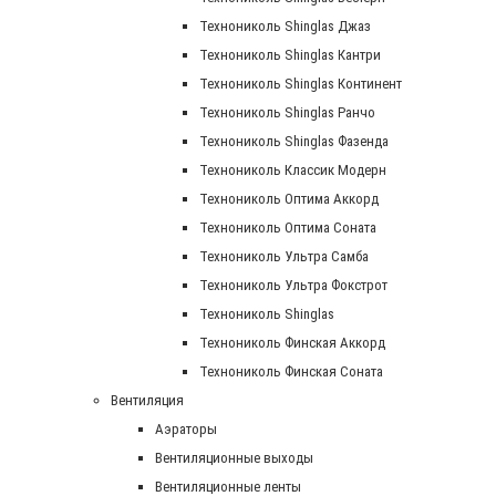
Технониколь Shinglas Джаз
Технониколь Shinglas Кантри
Технониколь Shinglas Континент
Технониколь Shinglas Ранчо
Технониколь Shinglas Фазенда
Технониколь Классик Модерн
Технониколь Оптима Аккорд
Технониколь Оптима Соната
Технониколь Ультра Самба
Технониколь Ультра Фокстрот
Технониколь Shinglas
Технониколь Финская Аккорд
Технониколь Финская Соната
Вентиляция
Аэраторы
Вентиляционные выходы
Вентиляционные ленты