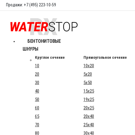
Продажи: +7 (495) 223-10-59
БЕНТОНИТОВЫЕ
ШНУРЫ
Круглое сечение
Прямоугольное сечение
10
10x20
20
5x20
30
5x50
40
15x25
50
19x25
60
20x25
65
20x40
70
25x40
80
30x40