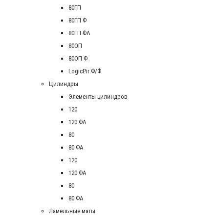
80ГП
80ГП Ф
80ГП ФА
80ОП
80ОП Ф
LogicPir Ф/Ф
Цилиндры
Элементы цилиндров
120
120 ФА
80
80 ФА
120
120 ФА
80
80 ФА
Ламельные маты