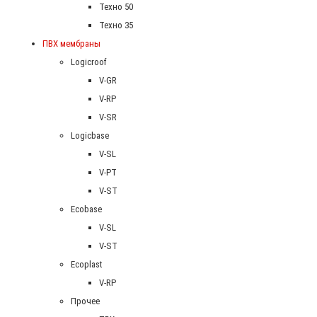
Техно 50
Техно 35
ПВХ мембраны
Logicroof
V-GR
V-RP
V-SR
Logicbase
V-SL
V-PT
V-ST
Ecobase
V-SL
V-ST
Ecoplast
V-RP
Прочее