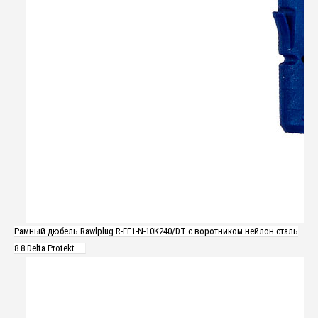
Рамный дюбель Rawlplug R-FF1-N-10K240/DT с воротником нейлон сталь
8.8 Delta Protekt