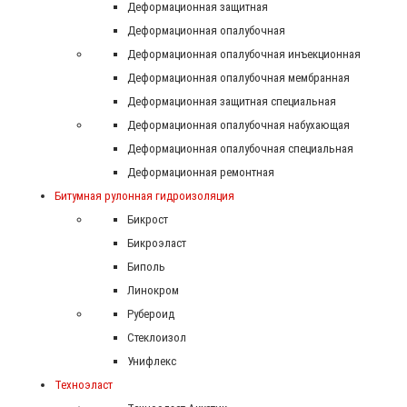
Деформационная защитная
Деформационная опалубочная
Деформационная опалубочная инъекционная
Деформационная опалубочная мембранная
Деформационная защитная специальная
Деформационная опалубочная набухающая
Деформационная опалубочная специальная
Деформационная ремонтная
Битумная рулонная гидроизоляция
Бикрост
Бикроэласт
Биполь
Линокром
Рубероид
Стеклоизол
Унифлекс
Техноэласт