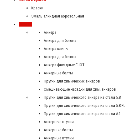
Краски
Эмаль алкидная аэрозольная
Крепеж
Анкера
Анкера для бетона
Анкера-клины
Анкера для бетона
Анкера фасадные EJOT
Анкерные болты
Прутки для химических анкеров
Смешивающие насадки для хим. анкеров
Прутки для химического анкера из стали 5.8
Прутки для химического анкера из стали 5.8 FL
Прутки для химического анкера из стали А4
Анкерные втулки
Анкерные болты
Анкерные втулки