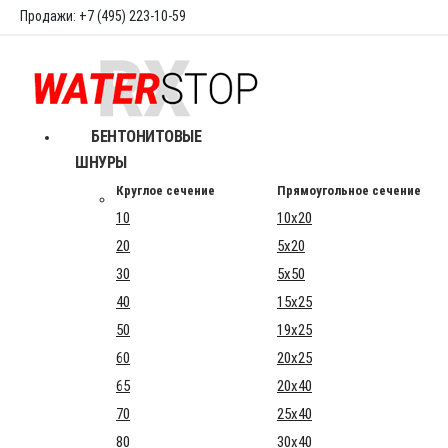
Продажи: +7 (495) 223-10-59
БЕНТОНИТОВЫЕ
ШНУРЫ
Круглое сечение
Прямоугольное сечение
10
10x20
20
5x20
30
5x50
40
15x25
50
19x25
60
20x25
65
20x40
70
25x40
80
30x40