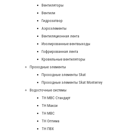
Вентиляторы
Вентили
Гидрозатвор
Аэроэлементы
Вентиляционная лента
Изолированные вентвыходы
Гофрированная лента
Кровельные вентиляторы
Проходные элементы
Проходные элементы Skat
Проходные элементы Skat Monterrey
Водосточные системы
TH MBC Стандарт
TH Макси
TH МВС
TH Оптима
TH ПВХ