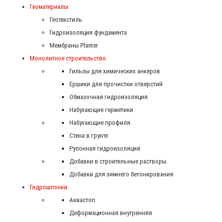
Геоматериалы
Геотекстиль
Гидроизоляция фундамента
Мембраны Planter
Монолитное строительство
Гильзы для химических анкеров
Ершики для прочистки отверстий
Обмазочная гидроизоляция
Набухающие герметики
Набухающие профиля
Стена в грунте
Рулонная гидроизоляция
Добавки в строительные растворы
Добавки для зимнего бетонирования
Гидрошпонки
Аквастоп
Деформационная внутренняя