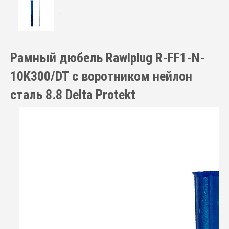
Рамный дюбель Rawlplug R-FF1-N-
10K300/DT с воротником нейлон
сталь 8.8 Delta Protekt