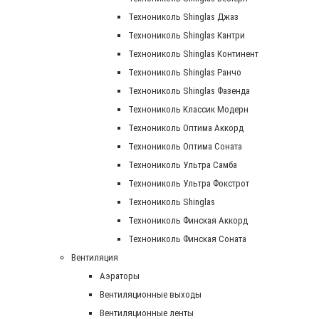
Технониколь Shinglas Джаз
Технониколь Shinglas Кантри
Технониколь Shinglas Континент
Технониколь Shinglas Ранчо
Технониколь Shinglas Фазенда
Технониколь Классик Модерн
Технониколь Оптима Аккорд
Технониколь Оптима Соната
Технониколь Ультра Самба
Технониколь Ультра Фокстрот
Технониколь Shinglas
Технониколь Финская Аккорд
Технониколь Финская Соната
Вентиляция
Аэраторы
Вентиляционные выходы
Вентиляционные ленты