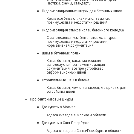
Чертежи, схемы, стандарты
Гидроизоляционные шнуры для бетонных швов
Какие ещё бывают, как используются,
преимущества и недостатки решений
Гидроизоляция стыков колец бетонного колодца
С использованием бентонитовых шнуров:
преимущества и недостатки решения,
нормативная документация
Швы в бетонных полах
Какие бывают, какие материалы
используются, регламентирующая
документация, всё про устройство
деформационных швов
Строительные швы в бетоне
Какие бывают, чем отличаются, материалы для
устройства швов
Про бентонитовые шнуры
Где купить в Москве
Адреса складов в Москве и области
Где купить в Сакт-Петербурге
Адреса складов в Санкт-Петербурге и области