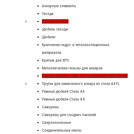
Анкерные элементы
Гвозди
Рамные дюбеля
Дюбель гвозди
Дюбели
Крепление гидро- и теплоизоляционных
материалов
Крепеж для XPS
Металлические гильзы для анкеров
Рамные дюбеля Сталь 8.8 с покрытием Delta Protekt
Прутки для химического анкера из стали А4 FL
Рамные дюбеля Сталь A4
Рамные дюбеля Сталь 8.8
Саморезы
Саморезы для сэндвич панелей
Сверлоконечные
Соединительные ленты