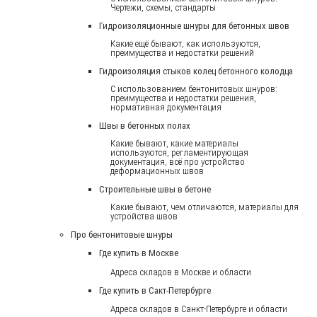
Чертежи, схемы, стандарты
Гидроизоляционные шнуры для бетонных швов
Какие ещё бывают, как используются,
преимущества и недостатки решений
Гидроизоляция стыков колец бетонного колодца
С использованием бентонитовых шнуров:
преимущества и недостатки решения,
нормативная документация
Швы в бетонных полах
Какие бывают, какие материалы
используются, регламентирующая
документация, всё про устройство
деформационных швов
Строительные швы в бетоне
Какие бывают, чем отличаются, материалы для
устройства швов
Про бентонитовые шнуры
Где купить в Москве
Адреса складов в Москве и области
Где купить в Сакт-Петербурге
Адреса складов в Санкт-Петербурге и области