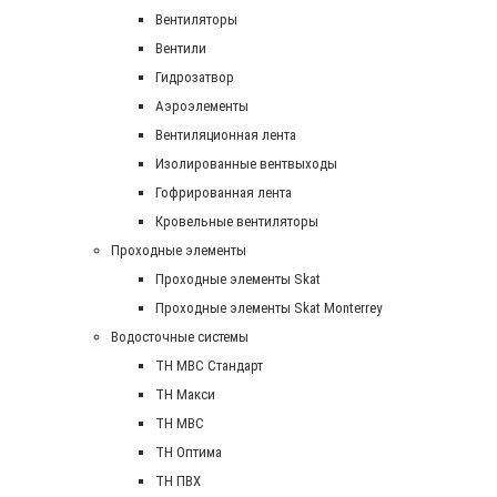
Вентиляторы
Вентили
Гидрозатвор
Аэроэлементы
Вентиляционная лента
Изолированные вентвыходы
Гофрированная лента
Кровельные вентиляторы
Проходные элементы
Проходные элементы Skat
Проходные элементы Skat Monterrey
Водосточные системы
TH MBC Стандарт
TH Макси
TH МВС
TH Оптима
TH ПВХ