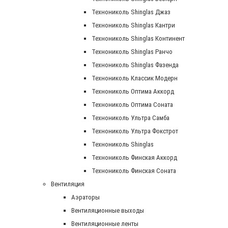
Технониколь Shinglas Джаз
Технониколь Shinglas Кантри
Технониколь Shinglas Континент
Технониколь Shinglas Ранчо
Технониколь Shinglas Фазенда
Технониколь Классик Модерн
Технониколь Оптима Аккорд
Технониколь Оптима Соната
Технониколь Ультра Самба
Технониколь Ультра Фокстрот
Технониколь Shinglas
Технониколь Финская Аккорд
Технониколь Финская Соната
Вентиляция
Аэраторы
Вентиляционные выходы
Вентиляционные ленты