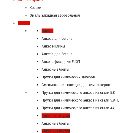
Краски
Эмаль алкидная аэрозольная
Крепеж
Анкера
Анкера для бетона
Анкера-клины
Анкера для бетона
Анкера фасадные EJOT
Анкерные болты
Прутки для химических анкеров
Смешивающие насадки для хим. анкеров
Прутки для химического анкера из стали 5.8
Прутки для химического анкера из стали 5.8 FL
Прутки для химического анкера из стали А4
Анкерные втулки
Анкерные болты
Анкерные втулки