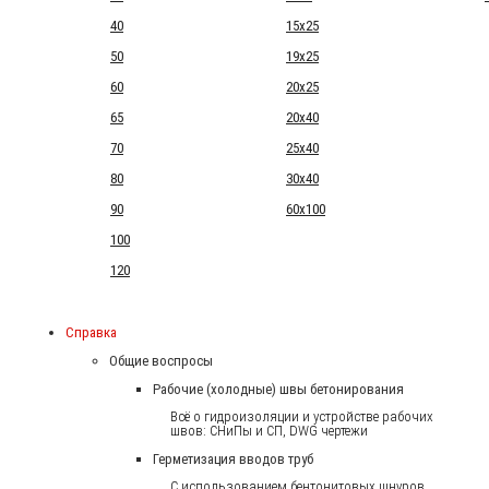
40
15x25
50
19x25
60
20x25
65
20x40
70
25x40
80
30x40
90
60x100
100
120
Справка
Общие воспросы
Рабочие (холодные) швы бетонирования
Всё о гидроизоляции и устройстве рабочих
швов: СНиПы и СП, DWG чертежи
Герметизация вводов труб
С использованием бентонитовых шнуров.