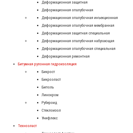
Деформационная защитная
Деформационная опалубочная
Деформационная опалубочная инъекционная
Деформационная опалубочная мембранная
Деформационная защитная специальная
Деформационная опалубочная набухающая
Деформационная опалубочная специальная
Деформационная ремонтная
Битумная рулонная гидроизоляция
Бикрост
Бикроэласт
Биполь
Линокром
Рубероид
Стеклоизол
Унифлекс
Техноэласт