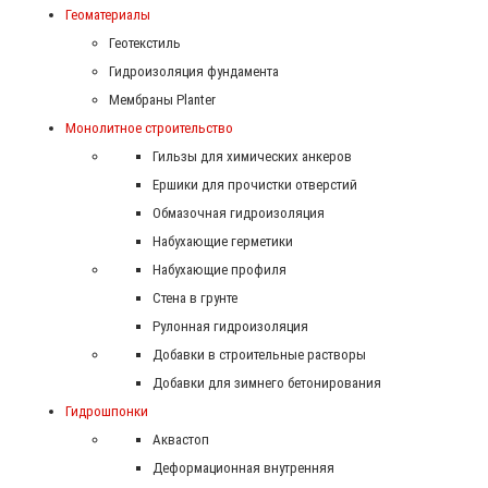
Геоматериалы
Геотекстиль
Гидроизоляция фундамента
Мембраны Planter
Монолитное строительство
Гильзы для химических анкеров
Ершики для прочистки отверстий
Обмазочная гидроизоляция
Набухающие герметики
Набухающие профиля
Стена в грунте
Рулонная гидроизоляция
Добавки в строительные растворы
Добавки для зимнего бетонирования
Гидрошпонки
Аквастоп
Деформационная внутренняя