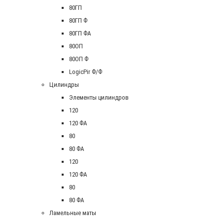
80ГП
80ГП Ф
80ГП ФА
80ОП
80ОП Ф
LogicPir Ф/Ф
Цилиндры
Элементы цилиндров
120
120 ФА
80
80 ФА
120
120 ФА
80
80 ФА
Ламельные маты