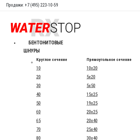
Продажи: +7 (495) 223-10-59
БЕНТОНИТОВЫЕ
ШНУРЫ
Круглое сечение
Прямоугольное сечение
10
10x20
20
5x20
30
5x50
40
15x25
50
19x25
60
20x25
65
20x40
70
25x40
80
30x40