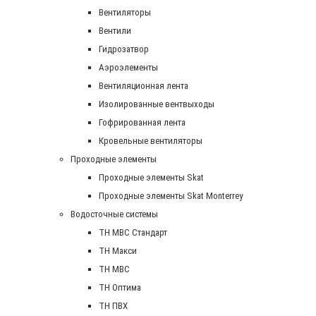
Вентиляторы
Вентили
Гидрозатвор
Аэроэлементы
Вентиляционная лента
Изолированные вентвыходы
Гофрированная лента
Кровельные вентиляторы
Проходные элементы
Проходные элементы Skat
Проходные элементы Skat Monterrey
Водосточные системы
TH MBC Стандарт
TH Макси
TH МВС
TH Оптима
TH ПВХ