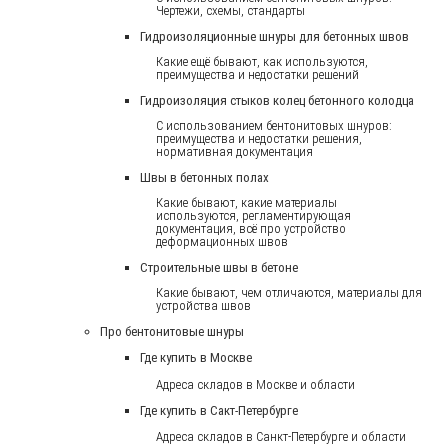
Чертежи, схемы, стандарты
Гидроизоляционные шнуры для бетонных швов
Какие ещё бывают, как используются,
преимущества и недостатки решений
Гидроизоляция стыков колец бетонного колодца
С использованием бентонитовых шнуров:
преимущества и недостатки решения,
нормативная документация
Швы в бетонных полах
Какие бывают, какие материалы
используются, регламентирующая
документация, всё про устройство
деформационных швов
Строительные швы в бетоне
Какие бывают, чем отличаются, материалы для
устройства швов
Про бентонитовые шнуры
Где купить в Москве
Адреса складов в Москве и области
Где купить в Сакт-Петербурге
Адреса складов в Санкт-Петербурге и области