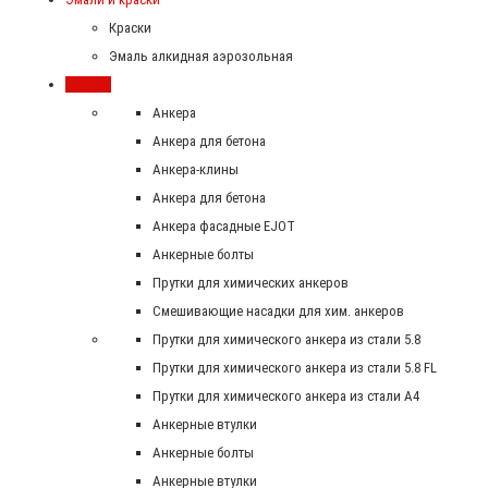
Краски
Эмаль алкидная аэрозольная
Крепеж
Анкера
Анкера для бетона
Анкера-клины
Анкера для бетона
Анкера фасадные EJOT
Анкерные болты
Прутки для химических анкеров
Смешивающие насадки для хим. анкеров
Прутки для химического анкера из стали 5.8
Прутки для химического анкера из стали 5.8 FL
Прутки для химического анкера из стали А4
Анкерные втулки
Анкерные болты
Анкерные втулки