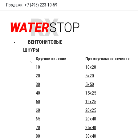
Продажи: +7 (495) 223-10-59
БЕНТОНИТОВЫЕ
ШНУРЫ
Круглое сечение
Прямоугольное сечение
10
10x20
20
5x20
30
5x50
40
15x25
50
19x25
60
20x25
65
20x40
70
25x40
80
30x40