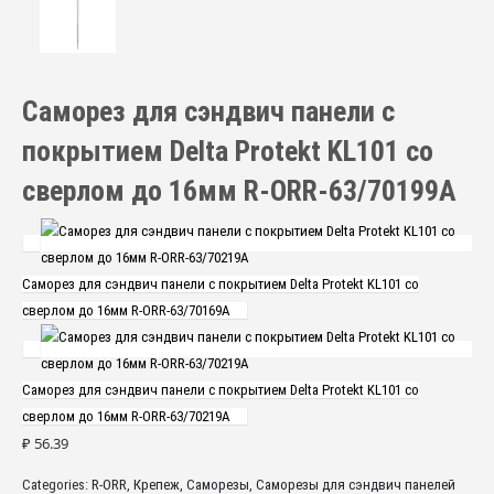
Саморез для сэндвич панели с
покрытием Delta Protekt KL101 со
сверлом до 16мм R-ORR-63/70199A
Саморез для сэндвич панели с покрытием Delta Protekt KL101 со
сверлом до 16мм R-ORR-63/70169A
Саморез для сэндвич панели с покрытием Delta Protekt KL101 со
сверлом до 16мм R-ORR-63/70219A
₽
56.39
Categories:
R-ORR
,
Крепеж
,
Саморезы
,
Саморезы для сэндвич панелей