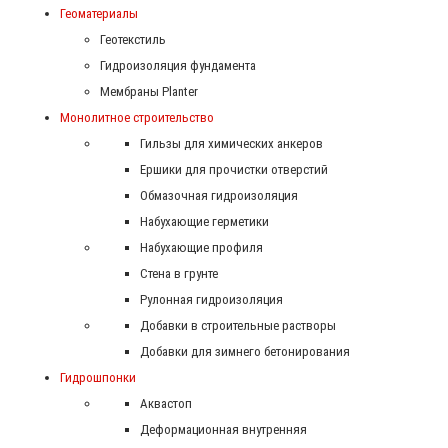
Геоматериалы
Геотекстиль
Гидроизоляция фундамента
Мембраны Planter
Монолитное строительство
Гильзы для химических анкеров
Ершики для прочистки отверстий
Обмазочная гидроизоляция
Набухающие герметики
Набухающие профиля
Стена в грунте
Рулонная гидроизоляция
Добавки в строительные растворы
Добавки для зимнего бетонирования
Гидрошпонки
Аквастоп
Деформационная внутренняя