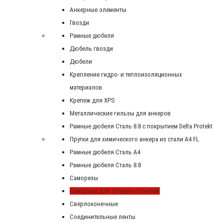
Анкерные элементы
Гвозди
Рамные дюбеля
Дюбель гвозди
Дюбели
Крепление гидро- и теплоизоляционных
материалов
Крепеж для XPS
Металлические гильзы для анкеров
Рамные дюбеля Сталь 8.8 с покрытием Delta Protekt
Прутки для химического анкера из стали А4 FL
Рамные дюбеля Сталь A4
Рамные дюбеля Сталь 8.8
Саморезы
Саморезы для сэндвич панелей
Сверлоконечные
Соединительные ленты