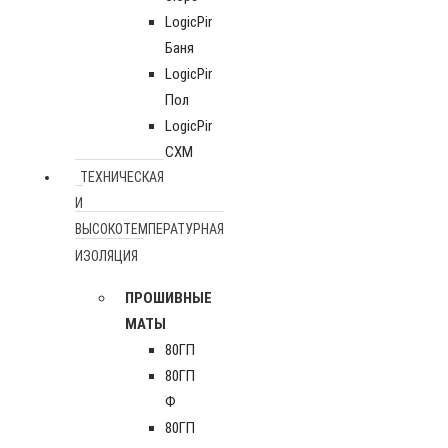
LogicPir
Баня
LogicPir
Пол
LogicPir
СХМ
ТЕХНИЧЕСКАЯ
И
ВЫСОКОТЕМПЕРАТУРНАЯ
ИЗОЛЯЦИЯ
ПРОШИВНЫЕ
МАТЫ
80ГП
80ГП
Ф
80ГП