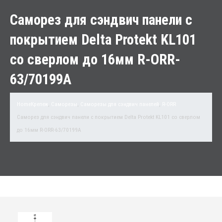
Саморез для сэндвич панели с
покрытием Delta Protekt KL101
со сверлом до 16мм R-ORR-
63/70199A
Home
Крепеж
,
Саморезы
,
Саморезы для сэндвич панелей
,
R-ORR
Саморез для сэндвич панели с покрытием Delta Protekt KL101 со сверлом
до 16мм R-ORR-63/70199A