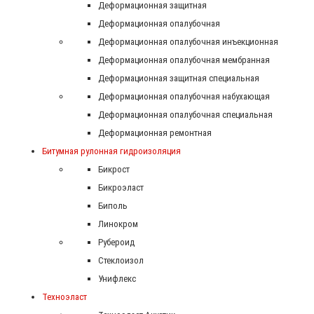
Деформационная защитная
Деформационная опалубочная
Деформационная опалубочная инъекционная
Деформационная опалубочная мембранная
Деформационная защитная специальная
Деформационная опалубочная набухающая
Деформационная опалубочная специальная
Деформационная ремонтная
Битумная рулонная гидроизоляция
Бикрост
Бикроэласт
Биполь
Линокром
Рубероид
Стеклоизол
Унифлекс
Техноэласт