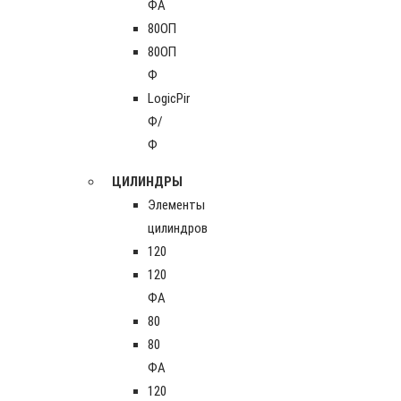
ФА
80ОП
80ОП
Ф
LogicPir
Ф/
Ф
ЦИЛИНДРЫ
Элементы
цилиндров
120
120
ФА
80
80
ФА
120