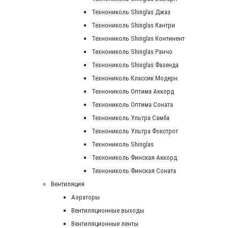
Технониколь Shinglas Джаз
Технониколь Shinglas Кантри
Технониколь Shinglas Континент
Технониколь Shinglas Ранчо
Технониколь Shinglas Фазенда
Технониколь Классик Модерн
Технониколь Оптима Аккорд
Технониколь Оптима Соната
Технониколь Ультра Самба
Технониколь Ультра Фокстрот
Технониколь Shinglas
Технониколь Финская Аккорд
Технониколь Финская Соната
Вентиляция
Аэраторы
Вентиляционные выходы
Вентиляционные ленты