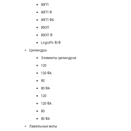
80ГП
80ГП Ф
80ГП ФА
80ОП
80ОП Ф
LogicPir Ф/Ф
Цилиндры
Элементы цилиндров
120
120 ФА
80
80 ФА
120
120 ФА
80
80 ФА
Ламельные маты