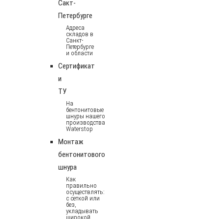
Сакт-
Петербурге
Адреса
складов в
Санкт-
Петербурге
и области
Сертификат
и
ТУ
На
бентонитовые
шнуры нашего
производства
Waterstop
Монтаж
бентонитового
шнура
Как
правильно
осуществлять:
с сеткой или
без,
укладывать
широкой