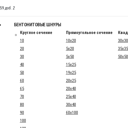
-59
доб. 2
БЕНТОНИТОВЫЕ ШНУРЫ
Круглое сечение
Прямоугольное сечение
Квад
10
10x20
30x30
20
5x20
35x35
30
5x50
50x50
40
15x25
50
19x25
60
20x25
65
20x40
70
25x40
80
30x40
90
60x100
100