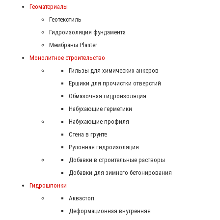
Геоматериалы
Геотекстиль
Гидроизоляция фундамента
Мембраны Planter
Монолитное строительство
Гильзы для химических анкеров
Ершики для прочистки отверстий
Обмазочная гидроизоляция
Набухающие герметики
Набухающие профиля
Стена в грунте
Рулонная гидроизоляция
Добавки в строительные растворы
Добавки для зимнего бетонирования
Гидрошпонки
Аквастоп
Деформационная внутренняя