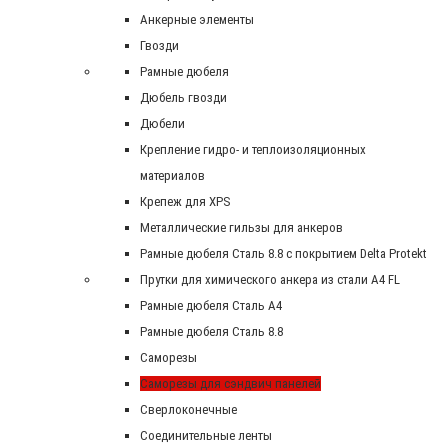
Анкерные элементы
Гвозди
Рамные дюбеля
Дюбель гвозди
Дюбели
Крепление гидро- и теплоизоляционных
материалов
Крепеж для XPS
Металлические гильзы для анкеров
Рамные дюбеля Сталь 8.8 с покрытием Delta Protekt
Прутки для химического анкера из стали А4 FL
Рамные дюбеля Сталь A4
Рамные дюбеля Сталь 8.8
Саморезы
Саморезы для сэндвич панелей
Сверлоконечные
Соединительные ленты