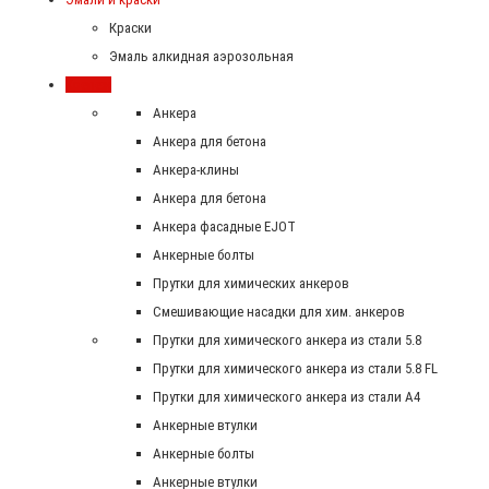
Краски
Эмаль алкидная аэрозольная
Крепеж
Анкера
Анкера для бетона
Анкера-клины
Анкера для бетона
Анкера фасадные EJOT
Анкерные болты
Прутки для химических анкеров
Смешивающие насадки для хим. анкеров
Прутки для химического анкера из стали 5.8
Прутки для химического анкера из стали 5.8 FL
Прутки для химического анкера из стали А4
Анкерные втулки
Анкерные болты
Анкерные втулки