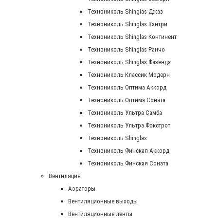
Технониколь Shinglas Джаз
Технониколь Shinglas Кантри
Технониколь Shinglas Континент
Технониколь Shinglas Ранчо
Технониколь Shinglas Фазенда
Технониколь Классик Модерн
Технониколь Оптима Аккорд
Технониколь Оптима Соната
Технониколь Ультра Самба
Технониколь Ультра Фокстрот
Технониколь Shinglas
Технониколь Финская Аккорд
Технониколь Финская Соната
Вентиляция
Аэраторы
Вентиляционные выходы
Вентиляционные ленты