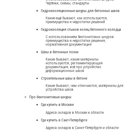
Чертежи, схемы, стандарты
Гидроизоляционные шнуры для бетонных швов
Какие ещё бывают, как используются,
преимущества и недостатки решений
Гидроизоляция стыков колец бетонного колодца
С использованием бентонитовых шнуров:
преимущества и недостатки решения,
нормативная документация
Швы в бетонных полах
Какие бывают, какие материалы
используются, регламентирующая
документация, всё про устройство
деформационных швов
Строительные швы в бетоне
Какие бывают, чем отличаются, материалы для
устройства швов
Про бентонитовые шнуры
Где купить в Москве
Адреса складов в Москве и области
Где купить в Сакт-Петербурге
Адреса складов в Санкт-Петербурге и области