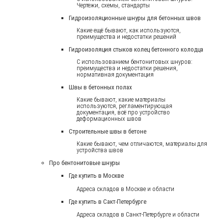
Чертежи, схемы, стандарты
Гидроизоляционные шнуры для бетонных швов
Какие ещё бывают, как используются,
преимущества и недостатки решений
Гидроизоляция стыков колец бетонного колодца
С использованием бентонитовых шнуров:
преимущества и недостатки решения,
нормативная документация
Швы в бетонных полах
Какие бывают, какие материалы
используются, регламентирующая
документация, всё про устройство
деформационных швов
Строительные швы в бетоне
Какие бывают, чем отличаются, материалы для
устройства швов
Про бентонитовые шнуры
Где купить в Москве
Адреса складов в Москве и области
Где купить в Сакт-Петербурге
Адреса складов в Санкт-Петербурге и области