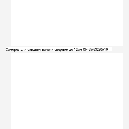
Саморез для сэндвич панели сверлом до 12мм ON-55/63280A19