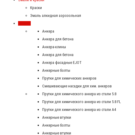
Краски
Эмаль алкидная аэрозольная
Крепеж
Анкера
Анкера для бетона
Анкера-клины
Анкера для бетона
Анкера фасадные EJOT
Анкерные болты
Прутки для химических анкеров
Смешивающие насадки для хим. анкеров
Прутки для химического анкера из стали 5.8
Прутки для химического анкера из стали 5.8 FL
Прутки для химического анкера из стали А4
Анкерные втулки
Анкерные болты
Анкерные втулки