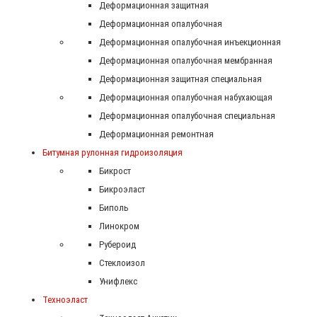
Деформационная защитная
Деформационная опалубочная
Деформационная опалубочная инъекционная
Деформационная опалубочная мембранная
Деформационная защитная специальная
Деформационная опалубочная набухающая
Деформационная опалубочная специальная
Деформационная ремонтная
Битумная рулонная гидроизоляция
Бикрост
Бикроэласт
Биполь
Линокром
Рубероид
Стеклоизол
Унифлекс
Техноэласт