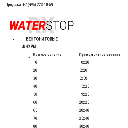
Продажи: +7 (495) 223-10-59
БЕНТОНИТОВЫЕ
ШНУРЫ
Круглое сечение
Прямоугольное сечение
10
10x20
20
5x20
30
5x50
40
15x25
50
19x25
60
20x25
65
20x40
70
25x40
80
30x40