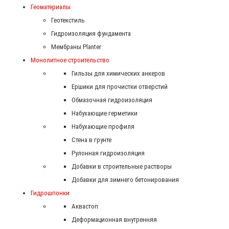
Геоматериалы
Геотекстиль
Гидроизоляция фундамента
Мембраны Planter
Монолитное строительство
Гильзы для химических анкеров
Ершики для прочистки отверстий
Обмазочная гидроизоляция
Набухающие герметики
Набухающие профиля
Стена в грунте
Рулонная гидроизоляция
Добавки в строительные растворы
Добавки для зимнего бетонирования
Гидрошпонки
Аквастоп
Деформационная внутренняя