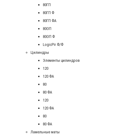
80ГП
80ГП Ф
80ГП ФА
80ОП
80ОП Ф
LogicPir Ф/Ф
Цилиндры
Элементы цилиндров
120
120 ФА
80
80 ФА
120
120 ФА
80
80 ФА
Ламельные маты