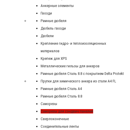
Анкерные элементы
Гвозди
Рамные дюбеля
Дюбель гвозди
Дюбели
Крепление гидро- и теплоизоляционных
материалов
Крепеж для XPS
Металлические гильзы для анкеров
Рамные дюбеля Сталь 8.8 с покрытием Delta Protekt
Прутки для химического анкера из стали А4 FL
Рамные дюбеля Сталь A4
Рамные дюбеля Сталь 8.8
Саморезы
Саморезы для сэндвич панелей
Сверлоконечные
Соединительные ленты