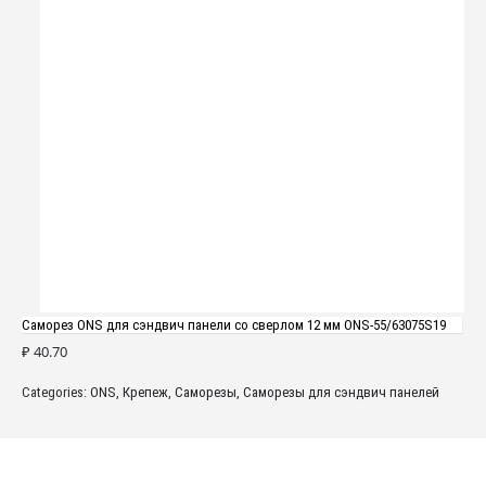
Саморез ONS для сэндвич панели со сверлом 12 мм ONS-55/63075S19
₽
40.70
Categories:
ONS
,
Крепеж
,
Саморезы
,
Саморезы для сэндвич панелей