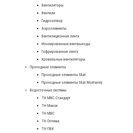
Вентиляторы
Вентили
Гидрозатвор
Аэроэлементы
Вентиляционная лента
Изолированные вентвыходы
Гофрированная лента
Кровельные вентиляторы
Проходные элементы
Проходные элементы Skat
Проходные элементы Skat Monterrey
Водосточные системы
TH MBC Стандарт
TH Макси
TH МВС
TH Оптима
TH ПВХ