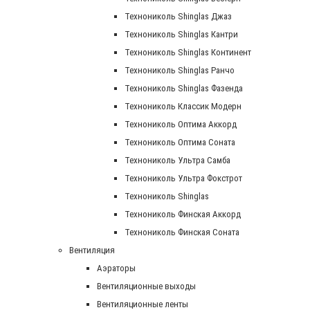
Технониколь Shinglas Джаз
Технониколь Shinglas Кантри
Технониколь Shinglas Континент
Технониколь Shinglas Ранчо
Технониколь Shinglas Фазенда
Технониколь Классик Модерн
Технониколь Оптима Аккорд
Технониколь Оптима Соната
Технониколь Ультра Самба
Технониколь Ультра Фокстрот
Технониколь Shinglas
Технониколь Финская Аккорд
Технониколь Финская Соната
Вентиляция
Аэраторы
Вентиляционные выходы
Вентиляционные ленты