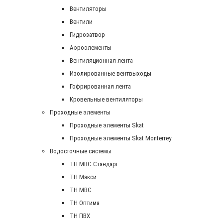
Вентиляторы
Вентили
Гидрозатвор
Аэроэлементы
Вентиляционная лента
Изолированные вентвыходы
Гофрированная лента
Кровельные вентиляторы
Проходные элементы
Проходные элементы Skat
Проходные элементы Skat Monterrey
Водосточные системы
TH MBC Стандарт
TH Макси
TH МВС
TH Оптима
TH ПВХ