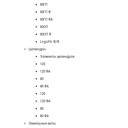
80ГП
80ГП Ф
80ГП ФА
80ОП
80ОП Ф
LogicPir Ф/Ф
Цилиндры
Элементы цилиндров
120
120 ФА
80
80 ФА
120
120 ФА
80
80 ФА
Ламельные маты