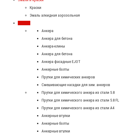
Краски
Эмаль алкидная аэрозольная
Крепеж
Анкера
Анкера для бетона
Анкера-клины
Анкера для бетона
Анкера фасадные EJOT
Анкерные болты
Прутки для химических анкеров
Смешивающие насадки для хим. анкеров
Прутки для химического анкера из стали 5.8
Прутки для химического анкера из стали 5.8 FL
Прутки для химического анкера из стали А4
Анкерные втулки
Анкерные болты
Анкерные втулки