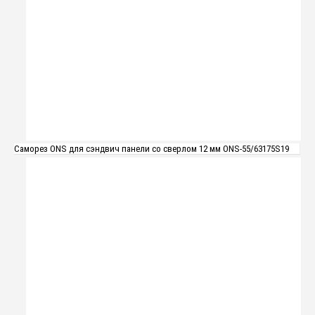
Саморез ONS для сэндвич панели со сверлом 12 мм ONS-55/63175S19