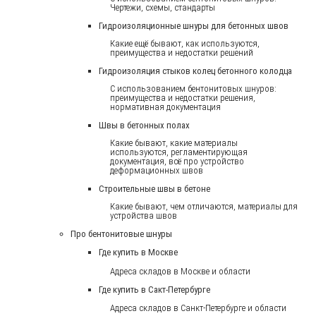
Чертежи, схемы, стандарты
Гидроизоляционные шнуры для бетонных швов
Какие ещё бывают, как используются,
преимущества и недостатки решений
Гидроизоляция стыков колец бетонного колодца
С использованием бентонитовых шнуров:
преимущества и недостатки решения,
нормативная документация
Швы в бетонных полах
Какие бывают, какие материалы
используются, регламентирующая
документация, всё про устройство
деформационных швов
Строительные швы в бетоне
Какие бывают, чем отличаются, материалы для
устройства швов
Про бентонитовые шнуры
Где купить в Москве
Адреса складов в Москве и области
Где купить в Сакт-Петербурге
Адреса складов в Санкт-Петербурге и области