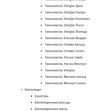
Технониколь Shinglas Джаз
Технониколь Shinglas Кантри
Технониколь Shinglas Континент
Технониколь Shinglas Ранчо
Технониколь Shinglas Фазенда
Технониколь Классик Модерн
Технониколь Оптима Аккорд
Технониколь Оптима Соната
Технониколь Ультра Самба
Технониколь Ультра Фокстрот
Технониколь Shinglas
Технониколь Финская Аккорд
Технониколь Финская Соната
Вентиляция
Аэраторы
Вентиляционные выходы
Вентиляционные ленты