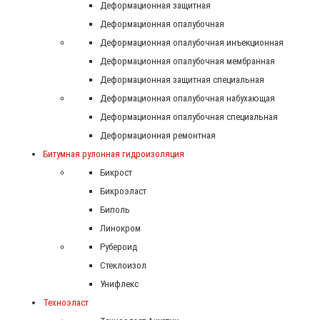
Деформационная защитная
Деформационная опалубочная
Деформационная опалубочная инъекционная
Деформационная опалубочная мембранная
Деформационная защитная специальная
Деформационная опалубочная набухающая
Деформационная опалубочная специальная
Деформационная ремонтная
Битумная рулонная гидроизоляция
Бикрост
Бикроэласт
Биполь
Линокром
Рубероид
Стеклоизол
Унифлекс
Техноэласт