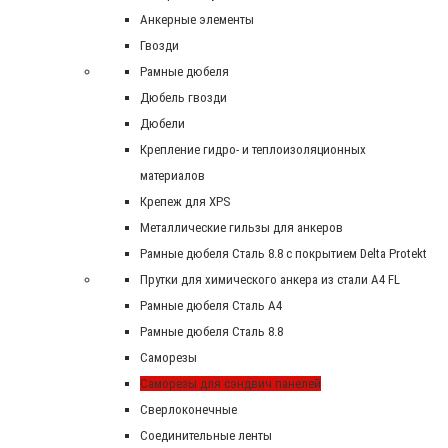
Анкерные элементы
Гвозди
Рамные дюбеля
Дюбель гвозди
Дюбели
Крепление гидро- и теплоизоляционных
материалов
Крепеж для XPS
Металлические гильзы для анкеров
Рамные дюбеля Сталь 8.8 с покрытием Delta Protekt
Прутки для химического анкера из стали А4 FL
Рамные дюбеля Сталь A4
Рамные дюбеля Сталь 8.8
Саморезы
Саморезы для сэндвич панелей
Сверлоконечные
Соединительные ленты