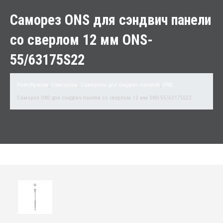
Саморез ONS для сэндвич панели
со сверлом 12 мм ONS-
55/63175S22
Home
Крепеж
,
Саморезы
,
Саморезы для сэндвич панелей
,
ONS
Саморез ONS для сэндвич панели со сверлом 12 мм ONS-55/63175S22