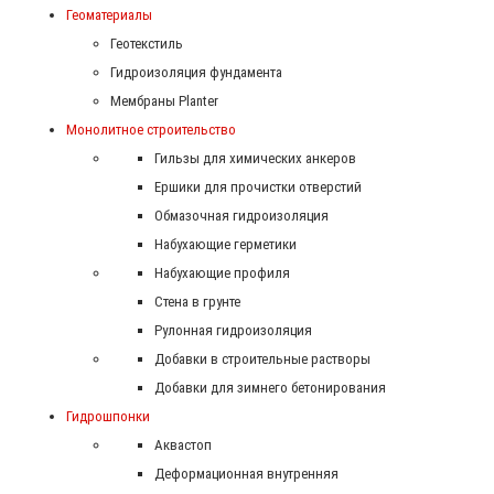
Геоматериалы
Геотекстиль
Гидроизоляция фундамента
Мембраны Planter
Монолитное строительство
Гильзы для химических анкеров
Ершики для прочистки отверстий
Обмазочная гидроизоляция
Набухающие герметики
Набухающие профиля
Стена в грунте
Рулонная гидроизоляция
Добавки в строительные растворы
Добавки для зимнего бетонирования
Гидрошпонки
Аквастоп
Деформационная внутренняя