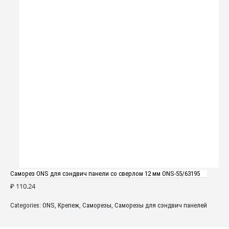
Саморез ONS для сэндвич панели со сверлом 12 мм ONS-55/63195
₽
110.24
Categories:
ONS
,
Крепеж
,
Саморезы
,
Саморезы для сэндвич панелей