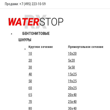
Продажи: +7 (495) 223-10-59
БЕНТОНИТОВЫЕ
ШНУРЫ
Круглое сечение
Прямоугольное сечение
10
10x20
20
5x20
30
5x50
40
15x25
50
19x25
60
20x25
65
20x40
70
25x40
80
30x40