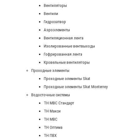
Вентиляторы
Вентили
Гидрозатвор
Аэроэлементы
Вентиляционная лента
Изолированные вентвыходы
Гофрированная лента
Кровельные вентиляторы
Проходные элементы
Проходные элементы Skat
Проходные элементы Skat Monterrey
Водосточные системы
TH MBC Стандарт
TH Макси
TH МВС
TH Оптима
TH ПВХ