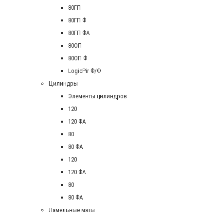
80ГП
80ГП Ф
80ГП ФА
80ОП
80ОП Ф
LogicPir Ф/Ф
Цилиндры
Элементы цилиндров
120
120 ФА
80
80 ФА
120
120 ФА
80
80 ФА
Ламельные маты