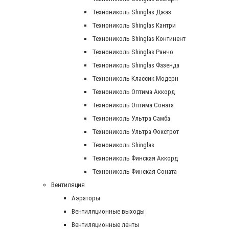
Технониколь Shinglas Джаз
Технониколь Shinglas Кантри
Технониколь Shinglas Континент
Технониколь Shinglas Ранчо
Технониколь Shinglas Фазенда
Технониколь Классик Модерн
Технониколь Оптима Аккорд
Технониколь Оптима Соната
Технониколь Ультра Самба
Технониколь Ультра Фокстрот
Технониколь Shinglas
Технониколь Финская Аккорд
Технониколь Финская Соната
Вентиляция
Аэраторы
Вентиляционные выходы
Вентиляционные ленты