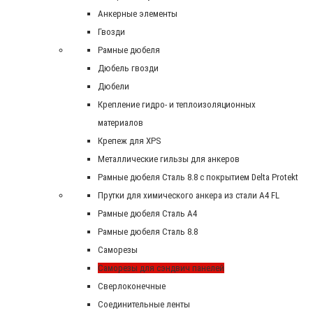
Анкерные элементы
Гвозди
Рамные дюбеля
Дюбель гвозди
Дюбели
Крепление гидро- и теплоизоляционных
материалов
Крепеж для XPS
Металлические гильзы для анкеров
Рамные дюбеля Сталь 8.8 с покрытием Delta Protekt
Прутки для химического анкера из стали А4 FL
Рамные дюбеля Сталь A4
Рамные дюбеля Сталь 8.8
Саморезы
Саморезы для сэндвич панелей
Сверлоконечные
Соединительные ленты