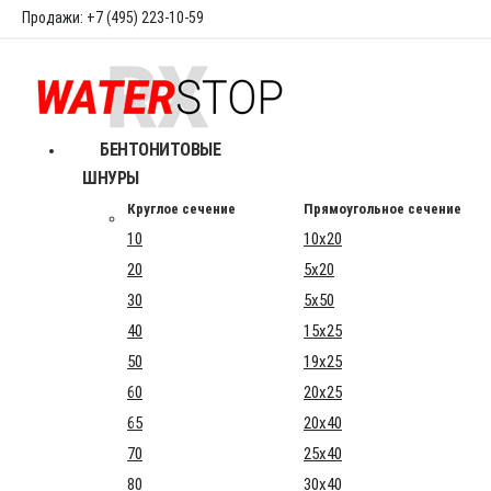
Продажи: +7 (495) 223-10-59
БЕНТОНИТОВЫЕ
ШНУРЫ
Круглое сечение
Прямоугольное сечение
10
10x20
20
5x20
30
5x50
40
15x25
50
19x25
60
20x25
65
20x40
70
25x40
80
30x40