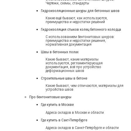
Чертежи, схемы, стандарты
Гидроизоляционные шнуры для бетонных швов
Какие ещё бывают, как используются,
преимущества и недостатки решений
Гидроизоляция стыков колец бетонного колодца
С использованием бентонитовых шнуров:
преимущества и недостатки решения,
нормативная документация
Швы в бетонных полах
Какие бывают, какие материалы
используются, регламентирующая
документация, всё про устройство
деформационных швов
Строительные швы в бетоне
Какие бывают, чем отличаются, материалы для
устройства швов
Про бентонитовые шнуры
Где купить в Москве
Адреса складов в Москве и области
Где купить в Сакт-Петербурге
Адреса складов в Санкт-Петербурге и области