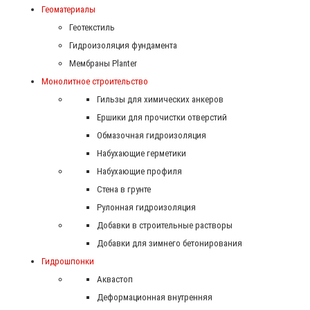
Геоматериалы
Геотекстиль
Гидроизоляция фундамента
Мембраны Planter
Монолитное строительство
Гильзы для химических анкеров
Ершики для прочистки отверстий
Обмазочная гидроизоляция
Набухающие герметики
Набухающие профиля
Стена в грунте
Рулонная гидроизоляция
Добавки в строительные растворы
Добавки для зимнего бетонирования
Гидрошпонки
Аквастоп
Деформационная внутренняя