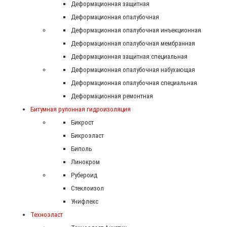
Деформационная защитная
Деформационная опалубочная
Деформационная опалубочная инъекционная
Деформационная опалубочная мембранная
Деформационная защитная специальная
Деформационная опалубочная набухающая
Деформационная опалубочная специальная
Деформационная ремонтная
Битумная рулонная гидроизоляция
Бикрост
Бикроэласт
Биполь
Линокром
Рубероид
Стеклоизол
Унифлекс
Техноэласт