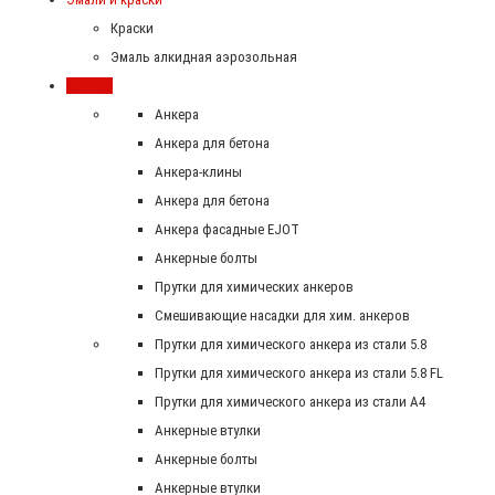
Краски
Эмаль алкидная аэрозольная
Крепеж
Анкера
Анкера для бетона
Анкера-клины
Анкера для бетона
Анкера фасадные EJOT
Анкерные болты
Прутки для химических анкеров
Смешивающие насадки для хим. анкеров
Прутки для химического анкера из стали 5.8
Прутки для химического анкера из стали 5.8 FL
Прутки для химического анкера из стали А4
Анкерные втулки
Анкерные болты
Анкерные втулки