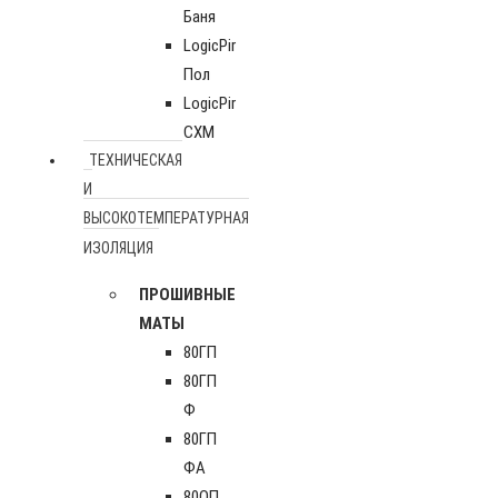
Баня
LogicPir
Пол
LogicPir
СХМ
ТЕХНИЧЕСКАЯ
И
ВЫСОКОТЕМПЕРАТУРНАЯ
ИЗОЛЯЦИЯ
ПРОШИВНЫЕ
МАТЫ
80ГП
80ГП
Ф
80ГП
ФА
80ОП