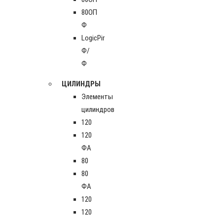
80ОП
Ф
LogicPir
Ф/
Ф
ЦИЛИНДРЫ
Элементы
цилиндров
120
120
ФА
80
80
ФА
120
120