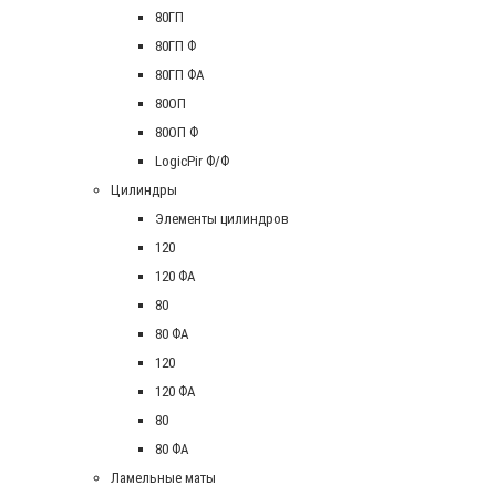
80ГП
80ГП Ф
80ГП ФА
80ОП
80ОП Ф
LogicPir Ф/Ф
Цилиндры
Элементы цилиндров
120
120 ФА
80
80 ФА
120
120 ФА
80
80 ФА
Ламельные маты