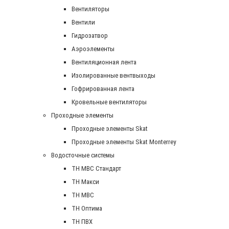
Вентиляторы
Вентили
Гидрозатвор
Аэроэлементы
Вентиляционная лента
Изолированные вентвыходы
Гофрированная лента
Кровельные вентиляторы
Проходные элементы
Проходные элементы Skat
Проходные элементы Skat Monterrey
Водосточные системы
TH MBC Стандарт
TH Макси
TH МВС
TH Оптима
TH ПВХ