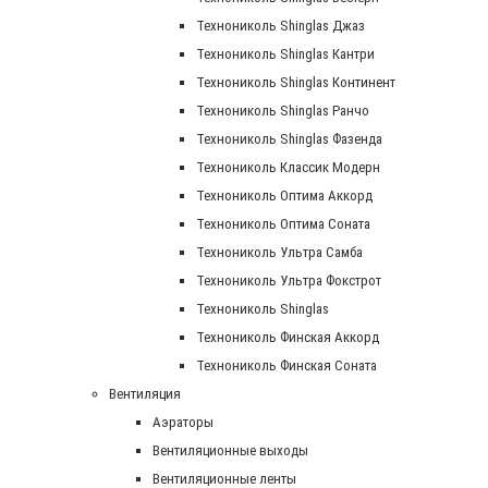
Технониколь Shinglas Джаз
Технониколь Shinglas Кантри
Технониколь Shinglas Континент
Технониколь Shinglas Ранчо
Технониколь Shinglas Фазенда
Технониколь Классик Модерн
Технониколь Оптима Аккорд
Технониколь Оптима Соната
Технониколь Ультра Самба
Технониколь Ультра Фокстрот
Технониколь Shinglas
Технониколь Финская Аккорд
Технониколь Финская Соната
Вентиляция
Аэраторы
Вентиляционные выходы
Вентиляционные ленты