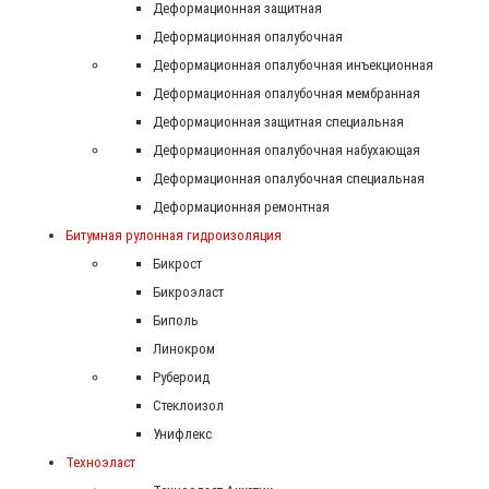
Деформационная защитная
Деформационная опалубочная
Деформационная опалубочная инъекционная
Деформационная опалубочная мембранная
Деформационная защитная специальная
Деформационная опалубочная набухающая
Деформационная опалубочная специальная
Деформационная ремонтная
Битумная рулонная гидроизоляция
Бикрост
Бикроэласт
Биполь
Линокром
Рубероид
Стеклоизол
Унифлекс
Техноэласт