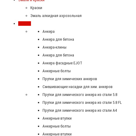
Краски
Эмаль алкидная аэрозольная
Крепеж
Анкера
Анкера для бетона
Анкера-клины
Анкера для бетона
Анкера фасадные EJOT
Анкерные болты
Прутки для химических анкеров
Смешивающие насадки для хим. анкеров
Прутки для химического анкера из стали 5.8
Прутки для химического анкера из стали 5.8 FL
Прутки для химического анкера из стали А4
Анкерные втулки
Анкерные болты
Анкерные втулки