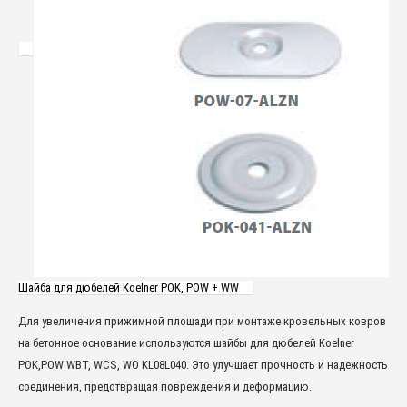
Шайба для дюбелей Koelner POK, POW + WW
Для увеличения прижимной площади при монтаже кровельных ковров
на бетонное основание используются шайбы для дюбелей Koelner
POK,POW WBT, WCS, WO KL08L040. Это улучшает прочность и надежность
соединения, предотвращая повреждения и деформацию.