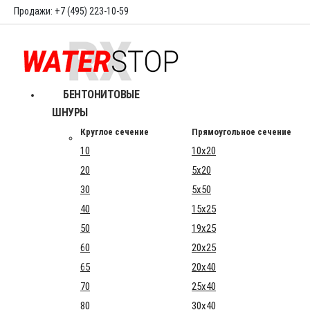
Продажи: +7 (495) 223-10-59
БЕНТОНИТОВЫЕ
ШНУРЫ
Круглое сечение
Прямоугольное сечение
10
10x20
20
5x20
30
5x50
40
15x25
50
19x25
60
20x25
65
20x40
70
25x40
80
30x40