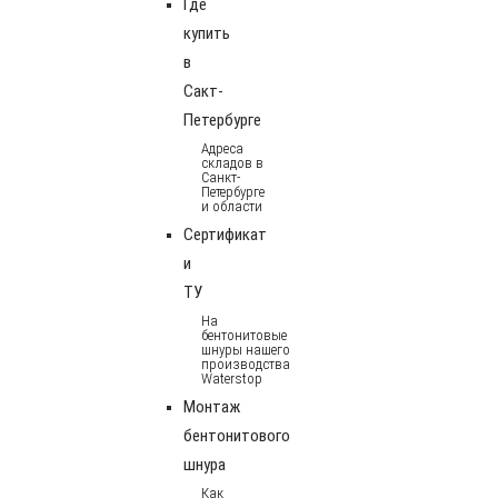
Где
купить
в
Сакт-
Петербурге
Адреса
складов в
Санкт-
Петербурге
и области
Сертификат
и
ТУ
На
бентонитовые
шнуры нашего
производства
Waterstop
Монтаж
бентонитового
шнура
Как