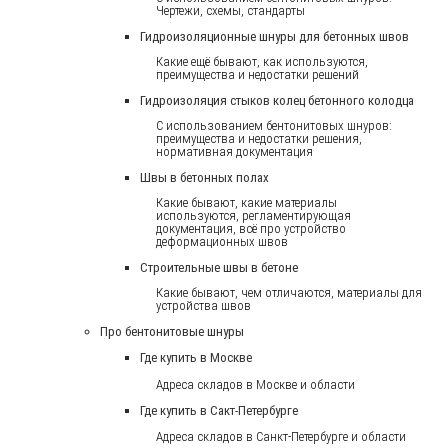
Чертежи, схемы, стандарты
Гидроизоляционные шнуры для бетонных швов
Какие ещё бывают, как используются,
преимущества и недостатки решений
Гидроизоляция стыков колец бетонного колодца
С использованием бентонитовых шнуров:
преимущества и недостатки решения,
нормативная документация
Швы в бетонных полах
Какие бывают, какие материалы
используются, регламентирующая
документация, всё про устройство
деформационных швов
Строительные швы в бетоне
Какие бывают, чем отличаются, материалы для
устройства швов
Про бентонитовые шнуры
Где купить в Москве
Адреса складов в Москве и области
Где купить в Сакт-Петербурге
Адреса складов в Санкт-Петербурге и области