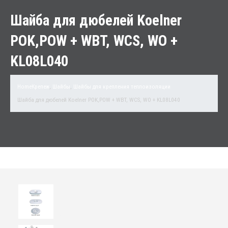
Шайба для дюбелей Koelner
POK,POW + WBT, WCS, WO +
KL08L040
Home
Крепеж
,
Шайбы
,
Шайбы для крепления теплоизоляции
Шайба для дюбелей Koelner POK,POW + WBT, WCS, WO + KL08L040