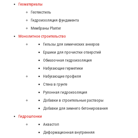
Геоматериалы
Геотекстиль
Гидроизоляция фундамента
Мембраны Planter
Монолитное строительство
Гильзы для химических анкеров
Ершики для прочистки отверстий
Обмазочная гидроизоляция
Набухающие герметики
Набухающие профиля
Стена в грунте
Рулонная гидроизоляция
Добавки в строительные растворы
Добавки для зимнего бетонирования
Гидрошпонки
Аквастоп
Деформационная внутренняя