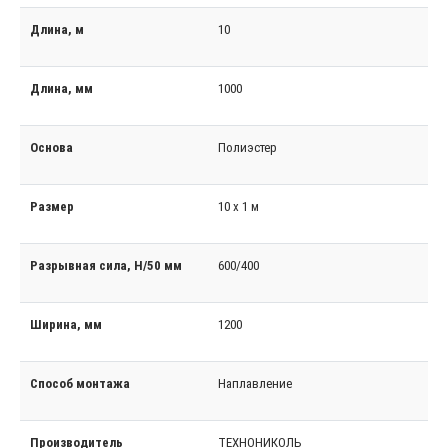
Длина, м
10
Длина, мм
1000
Основа
Полиэстер
Размер
10 х 1 м
Разрывная сила, Н/50 мм
600/400
Ширина, мм
1200
Способ монтажа
Наплавление
Производитель
ТЕХНОНИКОЛЬ