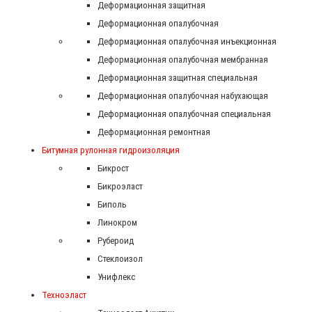
Деформационная защитная
Деформационная опалубочная
Деформационная опалубочная инъекционная
Деформационная опалубочная мембранная
Деформационная защитная специальная
Деформационная опалубочная набухающая
Деформационная опалубочная специальная
Деформационная ремонтная
Битумная рулонная гидроизоляция
Бикрост
Бикроэласт
Биполь
Линокром
Рубероид
Стеклоизол
Унифлекс
Техноэласт