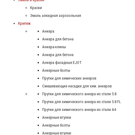
Краски
Эмаль алкидная аэрозольная
Крепеж
Анкера
Анкера для бетона
Анкера-клины
Анкера для бетона
Анкера фасадные EJOT
Анкерные болты
Прутки для химических анкеров
Смешивающие насадки для хим. анкеров
Прутки для химического анкера из стали 5.8
Прутки для химического анкера из стали 5.8 FL
Прутки для химического анкера из стали А4
Анкерные втулки
Анкерные болты
Анкерные втулки