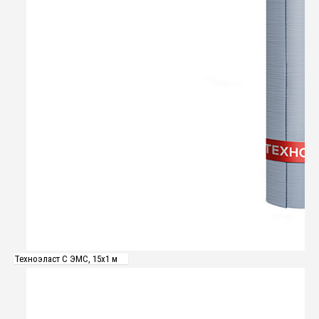
Техноэласт С ЭМС, 15х1 м