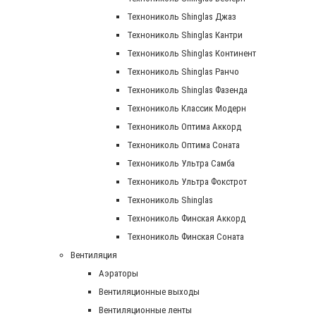
Технониколь Shinglas Джаз
Технониколь Shinglas Кантри
Технониколь Shinglas Континент
Технониколь Shinglas Ранчо
Технониколь Shinglas Фазенда
Технониколь Классик Модерн
Технониколь Оптима Аккорд
Технониколь Оптима Соната
Технониколь Ультра Самба
Технониколь Ультра Фокстрот
Технониколь Shinglas
Технониколь Финская Аккорд
Технониколь Финская Соната
Вентиляция
Аэраторы
Вентиляционные выходы
Вентиляционные ленты