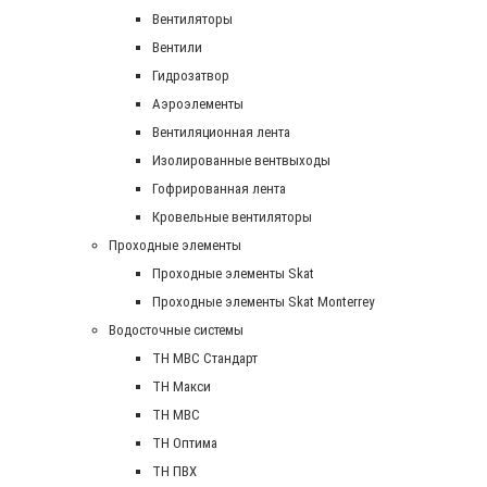
Вентиляторы
Вентили
Гидрозатвор
Аэроэлементы
Вентиляционная лента
Изолированные вентвыходы
Гофрированная лента
Кровельные вентиляторы
Проходные элементы
Проходные элементы Skat
Проходные элементы Skat Monterrey
Водосточные системы
TH MBC Стандарт
TH Макси
TH МВС
TH Оптима
TH ПВХ