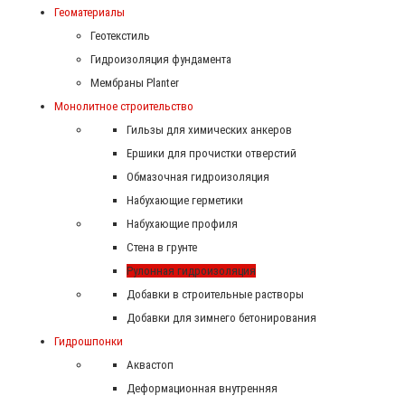
Геоматериалы
Геотекстиль
Гидроизоляция фундамента
Мембраны Planter
Монолитное строительство
Гильзы для химических анкеров
Ершики для прочистки отверстий
Обмазочная гидроизоляция
Набухающие герметики
Набухающие профиля
Стена в грунте
Рулонная гидроизоляция
Добавки в строительные растворы
Добавки для зимнего бетонирования
Гидрошпонки
Аквастоп
Деформационная внутренняя