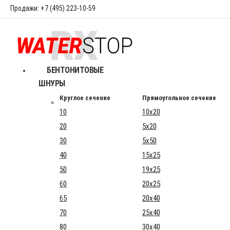
Продажи: +7 (495) 223-10-59
БЕНТОНИТОВЫЕ
ШНУРЫ
Круглое сечение
Прямоугольное сечение
10
10x20
20
5x20
30
5x50
40
15x25
50
19x25
60
20x25
65
20x40
70
25x40
80
30x40