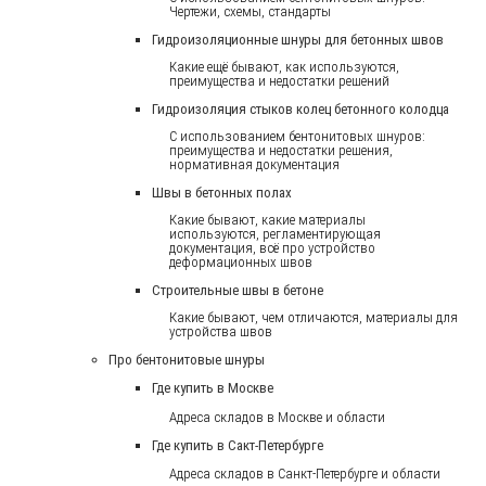
Чертежи, схемы, стандарты
Гидроизоляционные шнуры для бетонных швов
Какие ещё бывают, как используются,
преимущества и недостатки решений
Гидроизоляция стыков колец бетонного колодца
С использованием бентонитовых шнуров:
преимущества и недостатки решения,
нормативная документация
Швы в бетонных полах
Какие бывают, какие материалы
используются, регламентирующая
документация, всё про устройство
деформационных швов
Строительные швы в бетоне
Какие бывают, чем отличаются, материалы для
устройства швов
Про бентонитовые шнуры
Где купить в Москве
Адреса складов в Москве и области
Где купить в Сакт-Петербурге
Адреса складов в Санкт-Петербурге и области