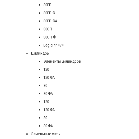
80ГП
80ГП Ф
80ГП ФА
80ОП
80ОП Ф
LogicPir Ф/Ф
Цилиндры
Элементы цилиндров
120
120 ФА
80
80 ФА
120
120 ФА
80
80 ФА
Ламельные маты