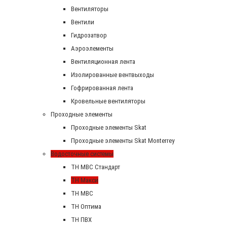
Вентиляторы
Вентили
Гидрозатвор
Аэроэлементы
Вентиляционная лента
Изолированные вентвыходы
Гофрированная лента
Кровельные вентиляторы
Проходные элементы
Проходные элементы Skat
Проходные элементы Skat Monterrey
Водосточные системы
TH MBC Стандарт
TH Макси
TH МВС
TH Оптима
TH ПВХ