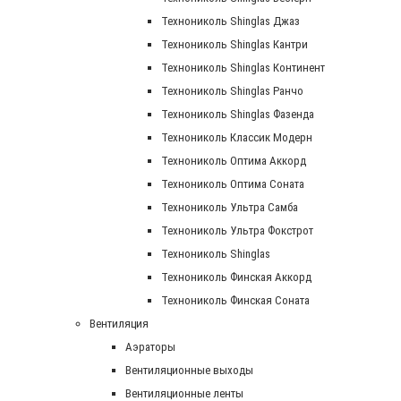
Технониколь Shinglas Джаз
Технониколь Shinglas Кантри
Технониколь Shinglas Континент
Технониколь Shinglas Ранчо
Технониколь Shinglas Фазенда
Технониколь Классик Модерн
Технониколь Оптима Аккорд
Технониколь Оптима Соната
Технониколь Ультра Самба
Технониколь Ультра Фокстрот
Технониколь Shinglas
Технониколь Финская Аккорд
Технониколь Финская Соната
Вентиляция
Аэраторы
Вентиляционные выходы
Вентиляционные ленты