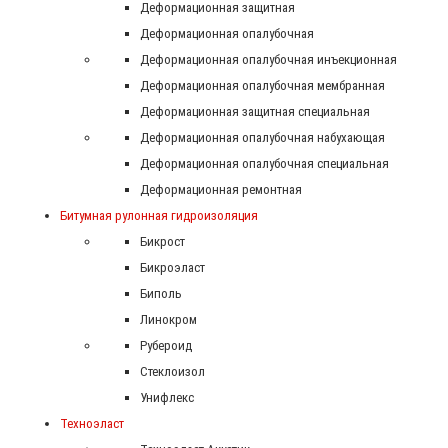
Деформационная защитная
Деформационная опалубочная
Деформационная опалубочная инъекционная
Деформационная опалубочная мембранная
Деформационная защитная специальная
Деформационная опалубочная набухающая
Деформационная опалубочная специальная
Деформационная ремонтная
Битумная рулонная гидроизоляция
Бикрост
Бикроэласт
Биполь
Линокром
Рубероид
Стеклоизол
Унифлекс
Техноэласт