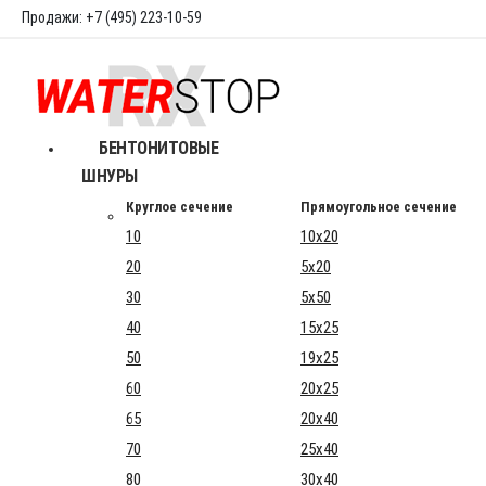
Продажи: +7 (495) 223-10-59
БЕНТОНИТОВЫЕ
ШНУРЫ
Круглое сечение
Прямоугольное сечение
10
10x20
20
5x20
30
5x50
40
15x25
50
19x25
60
20x25
65
20x40
70
25x40
80
30x40