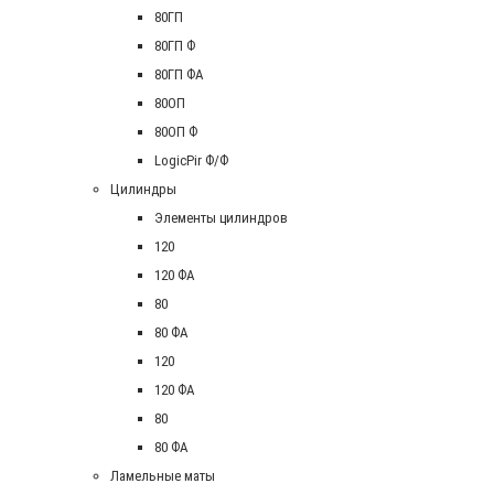
80ГП
80ГП Ф
80ГП ФА
80ОП
80ОП Ф
LogicPir Ф/Ф
Цилиндры
Элементы цилиндров
120
120 ФА
80
80 ФА
120
120 ФА
80
80 ФА
Ламельные маты