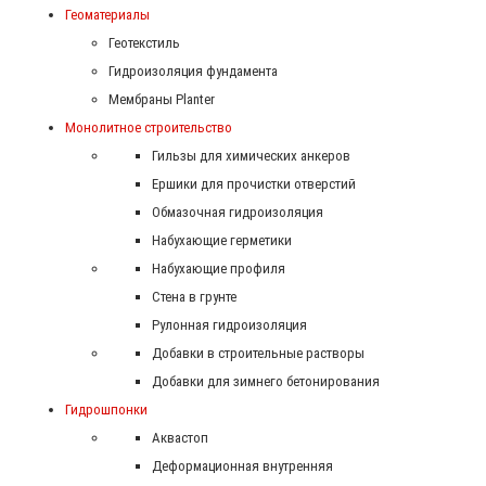
Геоматериалы
Геотекстиль
Гидроизоляция фундамента
Мембраны Planter
Монолитное строительство
Гильзы для химических анкеров
Ершики для прочистки отверстий
Обмазочная гидроизоляция
Набухающие герметики
Набухающие профиля
Стена в грунте
Рулонная гидроизоляция
Добавки в строительные растворы
Добавки для зимнего бетонирования
Гидрошпонки
Аквастоп
Деформационная внутренняя