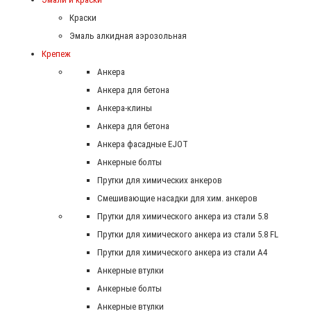
Краски
Эмаль алкидная аэрозольная
Крепеж
Анкера
Анкера для бетона
Анкера-клины
Анкера для бетона
Анкера фасадные EJOT
Анкерные болты
Прутки для химических анкеров
Смешивающие насадки для хим. анкеров
Прутки для химического анкера из стали 5.8
Прутки для химического анкера из стали 5.8 FL
Прутки для химического анкера из стали А4
Анкерные втулки
Анкерные болты
Анкерные втулки