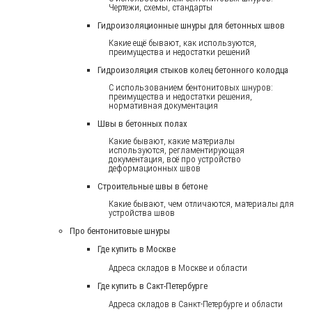
Чертежи, схемы, стандарты
Гидроизоляционные шнуры для бетонных швов
Какие ещё бывают, как используются,
преимущества и недостатки решений
Гидроизоляция стыков колец бетонного колодца
С использованием бентонитовых шнуров:
преимущества и недостатки решения,
нормативная документация
Швы в бетонных полах
Какие бывают, какие материалы
используются, регламентирующая
документация, всё про устройство
деформационных швов
Строительные швы в бетоне
Какие бывают, чем отличаются, материалы для
устройства швов
Про бентонитовые шнуры
Где купить в Москве
Адреса складов в Москве и области
Где купить в Сакт-Петербурге
Адреса складов в Санкт-Петербурге и области