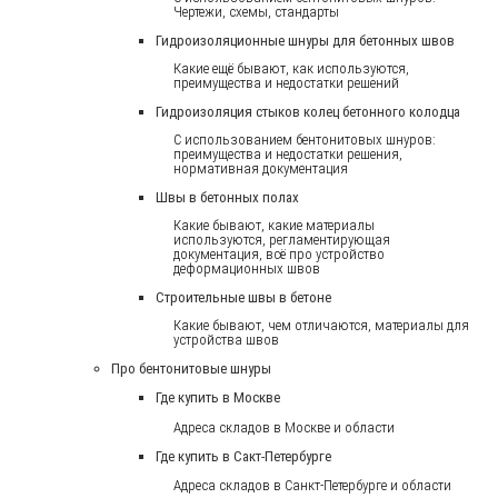
Чертежи, схемы, стандарты
Гидроизоляционные шнуры для бетонных швов
Какие ещё бывают, как используются,
преимущества и недостатки решений
Гидроизоляция стыков колец бетонного колодца
С использованием бентонитовых шнуров:
преимущества и недостатки решения,
нормативная документация
Швы в бетонных полах
Какие бывают, какие материалы
используются, регламентирующая
документация, всё про устройство
деформационных швов
Строительные швы в бетоне
Какие бывают, чем отличаются, материалы для
устройства швов
Про бентонитовые шнуры
Где купить в Москве
Адреса складов в Москве и области
Где купить в Сакт-Петербурге
Адреса складов в Санкт-Петербурге и области