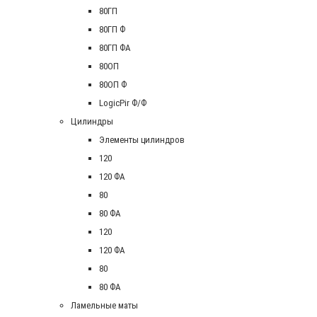
80ГП
80ГП Ф
80ГП ФА
80ОП
80ОП Ф
LogicPir Ф/Ф
Цилиндры
Элементы цилиндров
120
120 ФА
80
80 ФА
120
120 ФА
80
80 ФА
Ламельные маты