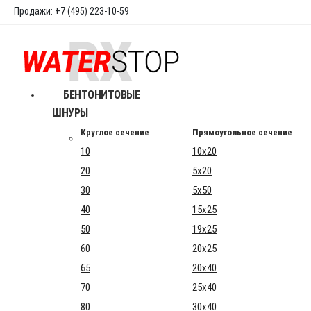
Продажи: +7 (495) 223-10-59
БЕНТОНИТОВЫЕ
ШНУРЫ
Круглое сечение
Прямоугольное сечение
10
10x20
20
5x20
30
5x50
40
15x25
50
19x25
60
20x25
65
20x40
70
25x40
80
30x40