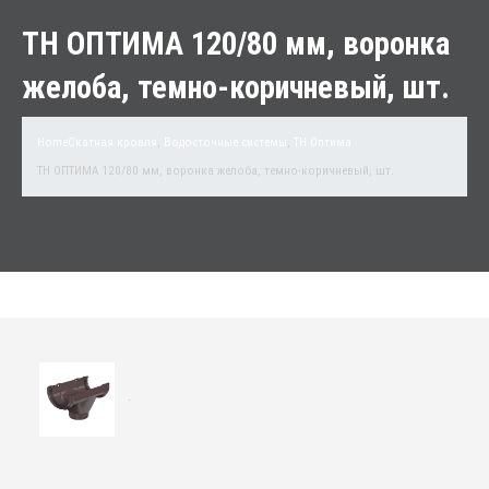
ТН ОПТИМА 120/80 мм, воронка
желоба, темно-коричневый, шт.
Home
Скатная кровля
,
Водосточные системы
,
TH Оптима
ТН ОПТИМА 120/80 мм, воронка желоба, темно-коричневый, шт.