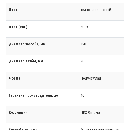
Цвет
темно-коричневый
Цвет (RAL)
8019
Диаметр желоба, мм
120
Диаметр трубы, мм
80
Форма
Полукруглая
Гарантия производителя, лет
10
Коллекция
ПВХ Оптима
Способ монтажа
Механическая фиксация