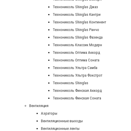
Технониколь Shinglas Джаз
Технониколь Shinglas Кантри
Технониколь Shinglas Континент
Технониколь Shinglas Ранчо
Технониколь Shinglas Фазенда
Технониколь Классик Модерн
Технониколь Оптима Аккорд
Технониколь Оптима Соната
Технониколь Ультра Самба
Технониколь Ультра Фокстрот
Технониколь Shinglas
Технониколь Финская Аккорд
Технониколь Финская Соната
Вентиляция
Аэраторы
Вентиляционные выходы
Вентиляционные ленты