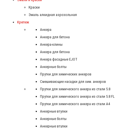
Краски
Эмаль алкидная аэрозольная
Крепеж
Анкера
Анкера для бетона
Анкера-клины
Анкера для бетона
Анкера фасадные EJOT
Анкерные болты
Прутки для химических анкеров
Смешивающие насадки для хим. анкеров
Прутки для химического анкера из стали 5.8
Прутки для химического анкера из стали 5.8 FL
Прутки для химического анкера из стали А4
Анкерные втулки
Анкерные болты
Анкерные втулки