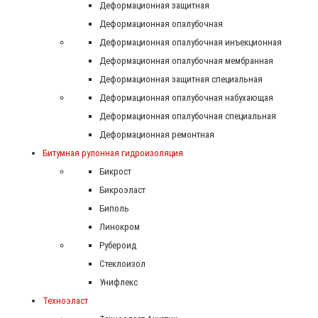
Деформационная защитная
Деформационная опалубочная
Деформационная опалубочная инъекционная
Деформационная опалубочная мембранная
Деформационная защитная специальная
Деформационная опалубочная набухающая
Деформационная опалубочная специальная
Деформационная ремонтная
Битумная рулонная гидроизоляция
Бикрост
Бикроэласт
Биполь
Линокром
Рубероид
Стеклоизол
Унифлекс
Техноэласт