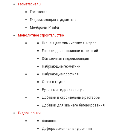
Геоматериалы
Геотекстиль
Гидроизоляция фундамента
Мембраны Planter
Монолитное строительство
Гильзы для химических анкеров
Ершики для прочистки отверстий
Обмазочная гидроизоляция
Набухающие герметики
Набухающие профиля
Стена в грунте
Рулонная гидроизоляция
Добавки в строительные растворы
Добавки для зимнего бетонирования
Гидрошпонки
Аквастоп
Деформационная внутренняя