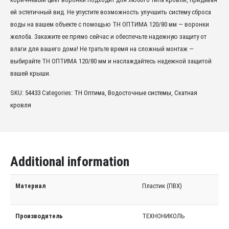
ей эстетичный вид. Не упустите возможность улучшить систему сброса
воды на вашем объекте с помощью ТН ОПТИМА 120/80 мм — воронки
желоба. Закажите ее прямо сейчас и обеспечьте надежную защиту от
влаги для вашего дома! Не тратьте время на сложный монтаж —
выбирайте ТН ОПТИМА 120/80 мм и наслаждайтесь надежной защитой
вашей крыши.
SKU:
54433
Categories:
TH Оптима
,
Водосточные системы
,
Скатная
кровля
Additional information
Материал
Пластик (ПВХ)
Производитель
ТЕХНОНИКОЛЬ