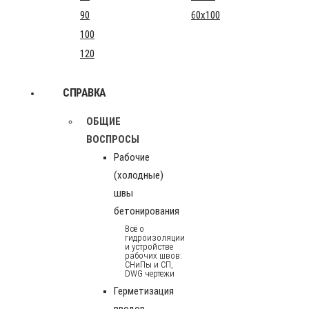
90
60x100
100
120
СПРАВКА
ОБЩИЕ
ВОСПРОСЫ
Рабочие
(холодные)
швы
бетонирования
Всё о
гидроизоляции
и устройстве
рабочих швов:
СНиПы и СП,
DWG чертежи
Герметизация
вводов