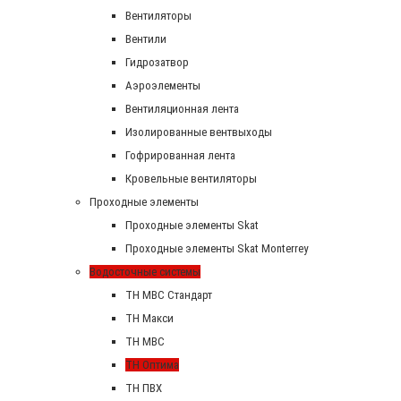
Вентиляторы
Вентили
Гидрозатвор
Аэроэлементы
Вентиляционная лента
Изолированные вентвыходы
Гофрированная лента
Кровельные вентиляторы
Проходные элементы
Проходные элементы Skat
Проходные элементы Skat Monterrey
Водосточные системы
TH MBC Стандарт
TH Макси
TH МВС
TH Оптима
TH ПВХ