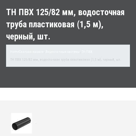
ТН ПВХ 125/82 мм, водосточная
труба пластиковая (1,5 м),
черный, шт.
Home
Скатная кровля
,
Водосточные системы
,
TH ПВХ
ТН ПВХ 125/82 мм, водосточная труба пластиковая (1,5 м), черный, шт.