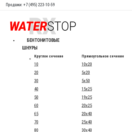
Продажи: +7 (495) 223-10-59
БЕНТОНИТОВЫЕ
ШНУРЫ
Круглое сечение
Прямоугольное сечение
10
10x20
20
5x20
30
5x50
40
15x25
50
19x25
60
20x25
65
20x40
70
25x40
80
30x40