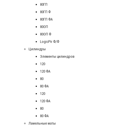
80ГП
80ГП Ф
80ГП ФА
80ОП
80ОП Ф
LogicPir Ф/Ф
Цилиндры
Элементы цилиндров
120
120 ФА
80
80 ФА
120
120 ФА
80
80 ФА
Ламельные маты