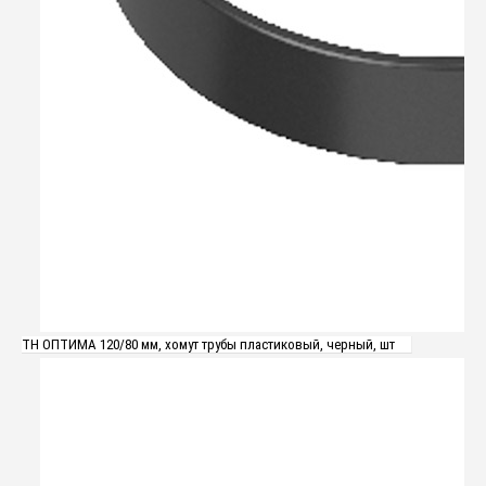
ТН ОПТИМА 120/80 мм, хомут трубы пластиковый, черный, шт