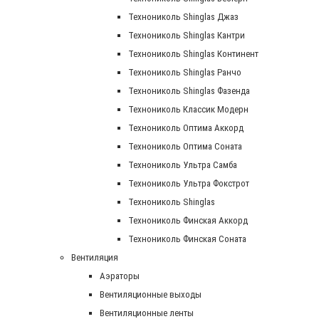
Технониколь Shinglas Джаз
Технониколь Shinglas Кантри
Технониколь Shinglas Континент
Технониколь Shinglas Ранчо
Технониколь Shinglas Фазенда
Технониколь Классик Модерн
Технониколь Оптима Аккорд
Технониколь Оптима Соната
Технониколь Ультра Самба
Технониколь Ультра Фокстрот
Технониколь Shinglas
Технониколь Финская Аккорд
Технониколь Финская Соната
Вентиляция
Аэраторы
Вентиляционные выходы
Вентиляционные ленты