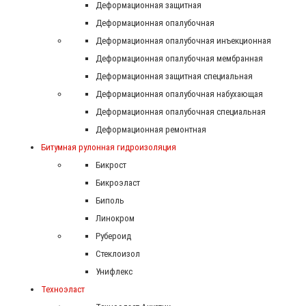
Деформационная защитная
Деформационная опалубочная
Деформационная опалубочная инъекционная
Деформационная опалубочная мембранная
Деформационная защитная специальная
Деформационная опалубочная набухающая
Деформационная опалубочная специальная
Деформационная ремонтная
Битумная рулонная гидроизоляция
Бикрост
Бикроэласт
Биполь
Линокром
Рубероид
Стеклоизол
Унифлекс
Техноэласт