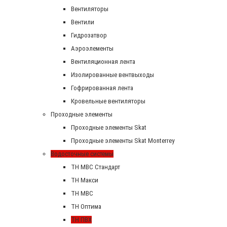
Вентиляторы
Вентили
Гидрозатвор
Аэроэлементы
Вентиляционная лента
Изолированные вентвыходы
Гофрированная лента
Кровельные вентиляторы
Проходные элементы
Проходные элементы Skat
Проходные элементы Skat Monterrey
Водосточные системы
TH MBC Стандарт
TH Макси
TH МВС
TH Оптима
TH ПВХ