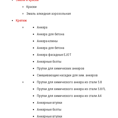
Краски
Эмаль алкидная аэрозольная
Крепеж
Анкера
Анкера для бетона
Анкера-клины
Анкера для бетона
Анкера фасадные EJOT
Анкерные болты
Прутки для химических анкеров
Смешивающие насадки для хим. анкеров
Прутки для химического анкера из стали 5.8
Прутки для химического анкера из стали 5.8 FL
Прутки для химического анкера из стали А4
Анкерные втулки
Анкерные болты
Анкерные втулки