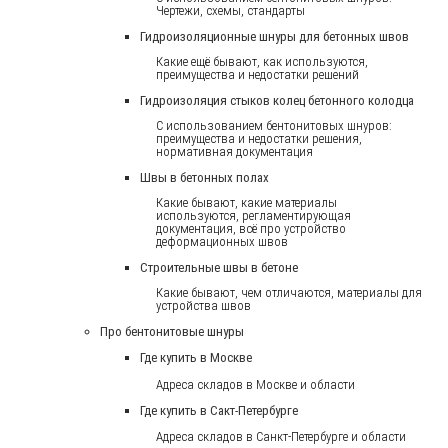
Чертежи, схемы, стандарты
Гидроизоляционные шнуры для бетонных швов
Какие ещё бывают, как используются,
преимущества и недостатки решений
Гидроизоляция стыков колец бетонного колодца
С использованием бентонитовых шнуров:
преимущества и недостатки решения,
нормативная документация
Швы в бетонных полах
Какие бывают, какие материалы
используются, регламентирующая
документация, всё про устройство
деформационных швов
Строительные швы в бетоне
Какие бывают, чем отличаются, материалы для
устройства швов
Про бентонитовые шнуры
Где купить в Москве
Адреса складов в Москве и области
Где купить в Сакт-Петербурге
Адреса складов в Санкт-Петербурге и области