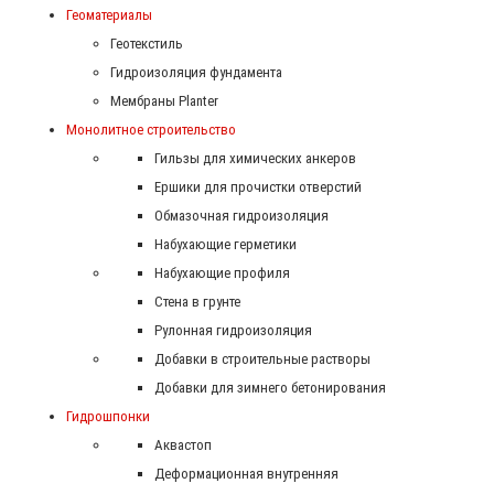
Геоматериалы
Геотекстиль
Гидроизоляция фундамента
Мембраны Planter
Монолитное строительство
Гильзы для химических анкеров
Ершики для прочистки отверстий
Обмазочная гидроизоляция
Набухающие герметики
Набухающие профиля
Стена в грунте
Рулонная гидроизоляция
Добавки в строительные растворы
Добавки для зимнего бетонирования
Гидрошпонки
Аквастоп
Деформационная внутренняя