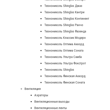
Технониколь Shinglas Джаз
Технониколь Shinglas Кантри
Технониколь Shinglas Континент
Технониколь Shinglas Ранчо
Технониколь Shinglas Фазенда
Технониколь Классик Модерн
Технониколь Оптима Аккорд
Технониколь Оптима Соната
Технониколь Ультра Самба
Технониколь Ультра Фокстрот
Технониколь Shinglas
Технониколь Финская Аккорд
Технониколь Финская Соната
Вентиляция
Аэраторы
Вентиляционные выходы
Вентиляционные ленты