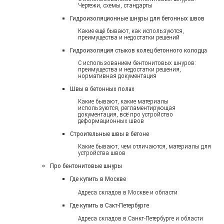
Чертежи, схемы, стандарты
Гидроизоляционные шнуры для бетонных швов
Какие ещё бывают, как используются,
преимущества и недостатки решений
Гидроизоляция стыков колец бетонного колодца
С использованием бентонитовых шнуров:
преимущества и недостатки решения,
нормативная документация
Швы в бетонных полах
Какие бывают, какие материалы
используются, регламентирующая
документация, всё про устройство
деформационных швов
Строительные швы в бетоне
Какие бывают, чем отличаются, материалы для
устройства швов
Про бентонитовые шнуры
Где купить в Москве
Адреса складов в Москве и области
Где купить в Сакт-Петербурге
Адреса складов в Санкт-Петербурге и области