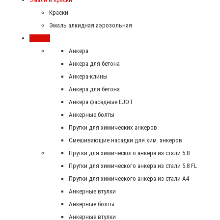
Краски
Эмаль алкидная аэрозольная
Крепеж
Анкера
Анкера для бетона
Анкера-клины
Анкера для бетона
Анкера фасадные EJOT
Анкерные болты
Прутки для химических анкеров
Смешивающие насадки для хим. анкеров
Прутки для химического анкера из стали 5.8
Прутки для химического анкера из стали 5.8 FL
Прутки для химического анкера из стали А4
Анкерные втулки
Анкерные болты
Анкерные втулки