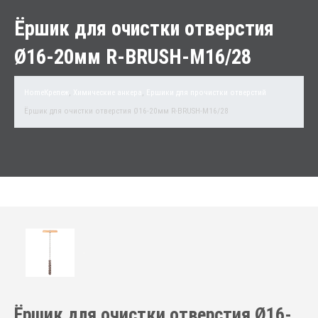
Ёршик для очистки отверстия
Ø16-20мм R-BRUSH-M16/28
Home
Крепеж
,
Химические анкера
,
Ершики для прочистки отверстий
Ёршик для очистки отверстия Ø16-20мм R-BRUSH-M16/28
Ёршик для очистки отверстия Ø16-