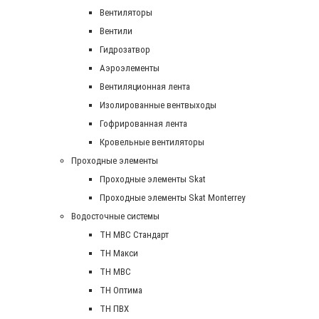
Вентиляторы
Вентили
Гидрозатвор
Аэроэлементы
Вентиляционная лента
Изолированные вентвыходы
Гофрированная лента
Кровельные вентиляторы
Проходные элементы
Проходные элементы Skat
Проходные элементы Skat Monterrey
Водосточные системы
TH MBC Стандарт
TH Макси
TH МВС
TH Оптима
TH ПВХ