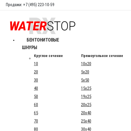
Продажи: +7 (495) 223-10-59
БЕНТОНИТОВЫЕ
ШНУРЫ
Круглое сечение
Прямоугольное сечение
10
10x20
20
5x20
30
5x50
40
15x25
50
19x25
60
20x25
65
20x40
70
25x40
80
30x40