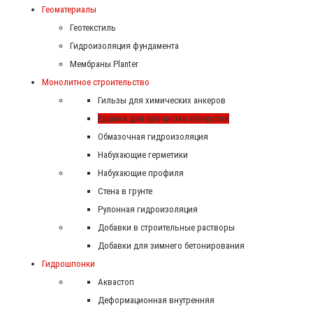
Геоматериалы
Геотекстиль
Гидроизоляция фундамента
Мембраны Planter
Монолитное строительство
Гильзы для химических анкеров
Ершики для прочистки отверстий
Обмазочная гидроизоляция
Набухающие герметики
Набухающие профиля
Стена в грунте
Рулонная гидроизоляция
Добавки в строительные растворы
Добавки для зимнего бетонирования
Гидрошпонки
Аквастоп
Деформационная внутренняя