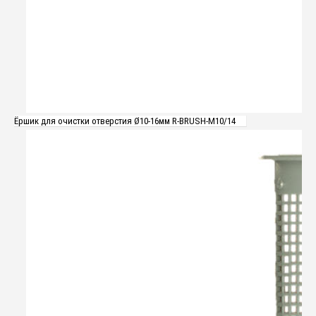
Ёршик для очистки отверстия Ø10-16мм R-BRUSH-M10/14