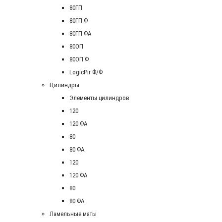
80ГП
80ГП Ф
80ГП ФА
80ОП
80ОП Ф
LogicPir Ф/Ф
Цилиндры
Элементы цилиндров
120
120 ФА
80
80 ФА
120
120 ФА
80
80 ФА
Ламельные маты