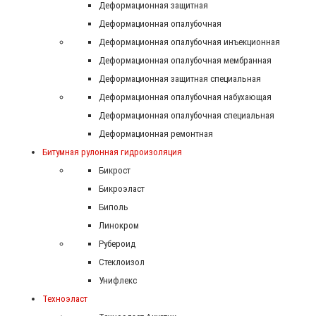
Деформационная защитная
Деформационная опалубочная
Деформационная опалубочная инъекционная
Деформационная опалубочная мембранная
Деформационная защитная специальная
Деформационная опалубочная набухающая
Деформационная опалубочная специальная
Деформационная ремонтная
Битумная рулонная гидроизоляция
Бикрост
Бикроэласт
Биполь
Линокром
Рубероид
Стеклоизол
Унифлекс
Техноэласт