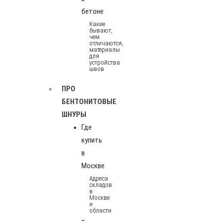
бетоне
Какие
бывают,
чем
отличаются,
материалы
для
устройства
швов
ПРО
БЕНТОНИТОВЫЕ
ШНУРЫ
Где
купить
в
Москве
Адреса
складов
в
Москве
и
области