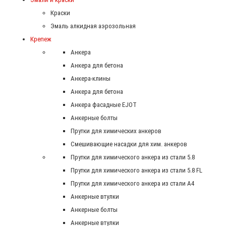
Краски
Эмаль алкидная аэрозольная
Крепеж
Анкера
Анкера для бетона
Анкера-клины
Анкера для бетона
Анкера фасадные EJOT
Анкерные болты
Прутки для химических анкеров
Смешивающие насадки для хим. анкеров
Прутки для химического анкера из стали 5.8
Прутки для химического анкера из стали 5.8 FL
Прутки для химического анкера из стали А4
Анкерные втулки
Анкерные болты
Анкерные втулки