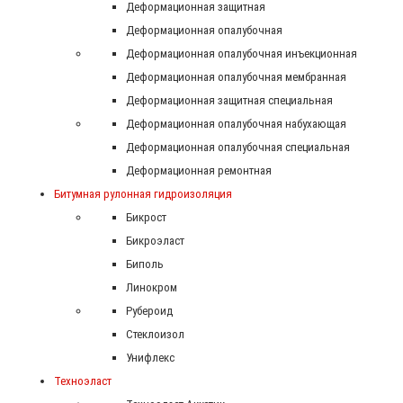
Деформационная защитная
Деформационная опалубочная
Деформационная опалубочная инъекционная
Деформационная опалубочная мембранная
Деформационная защитная специальная
Деформационная опалубочная набухающая
Деформационная опалубочная специальная
Деформационная ремонтная
Битумная рулонная гидроизоляция
Бикрост
Бикроэласт
Биполь
Линокром
Рубероид
Стеклоизол
Унифлекс
Техноэласт