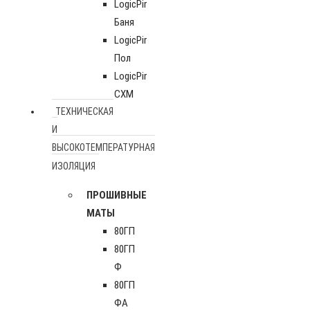
LogicPir
Баня
LogicPir
Пол
LogicPir
СХМ
ТЕХНИЧЕСКАЯ
И
ВЫСОКОТЕМПЕРАТУРНАЯ
ИЗОЛЯЦИЯ
ПРОШИВНЫЕ
МАТЫ
80ГП
80ГП
Ф
80ГП
ФА