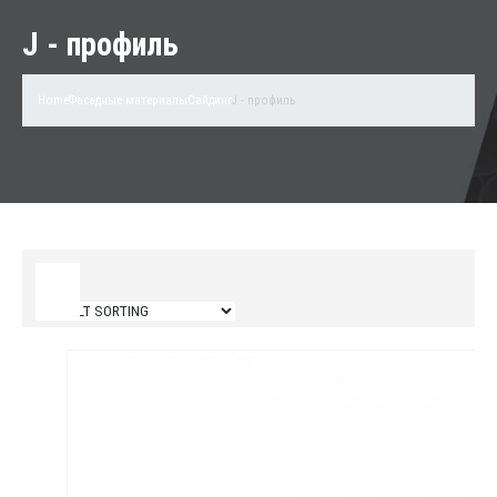
J - профиль
Home
Фасадные материалы
Сайдинг
J - профиль
Filter