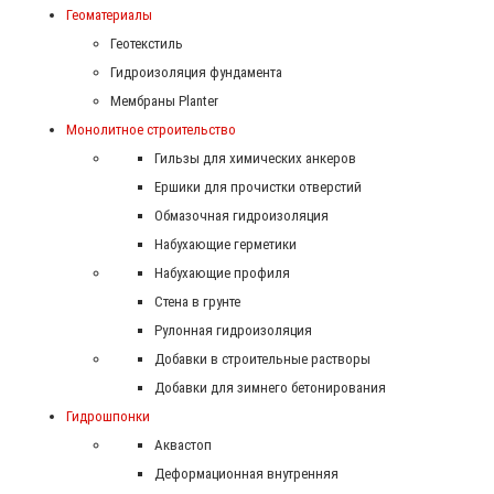
Геоматериалы
Геотекстиль
Гидроизоляция фундамента
Мембраны Planter
Монолитное строительство
Гильзы для химических анкеров
Ершики для прочистки отверстий
Обмазочная гидроизоляция
Набухающие герметики
Набухающие профиля
Стена в грунте
Рулонная гидроизоляция
Добавки в строительные растворы
Добавки для зимнего бетонирования
Гидрошпонки
Аквастоп
Деформационная внутренняя