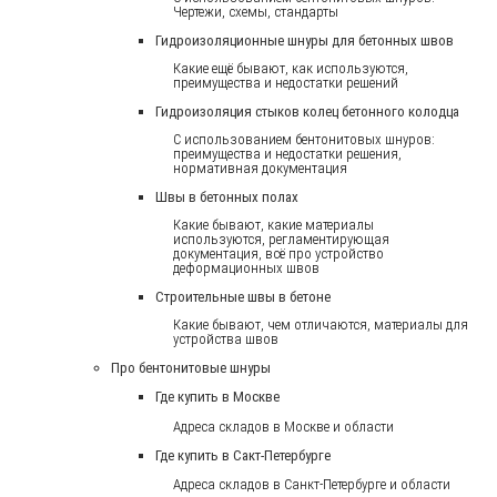
Чертежи, схемы, стандарты
Гидроизоляционные шнуры для бетонных швов
Какие ещё бывают, как используются,
преимущества и недостатки решений
Гидроизоляция стыков колец бетонного колодца
С использованием бентонитовых шнуров:
преимущества и недостатки решения,
нормативная документация
Швы в бетонных полах
Какие бывают, какие материалы
используются, регламентирующая
документация, всё про устройство
деформационных швов
Строительные швы в бетоне
Какие бывают, чем отличаются, материалы для
устройства швов
Про бентонитовые шнуры
Где купить в Москве
Адреса складов в Москве и области
Где купить в Сакт-Петербурге
Адреса складов в Санкт-Петербурге и области