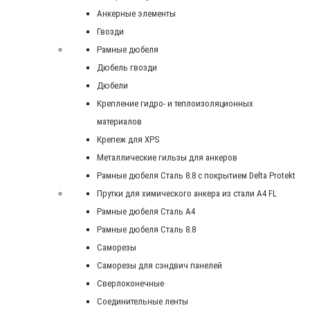
Анкерные элементы
Гвозди
Рамные дюбеля
Дюбель гвозди
Дюбели
Крепление гидро- и теплоизоляционных
материалов
Крепеж для XPS
Металлические гильзы для анкеров
Рамные дюбеля Сталь 8.8 с покрытием Delta Protekt
Прутки для химического анкера из стали А4 FL
Рамные дюбеля Сталь A4
Рамные дюбеля Сталь 8.8
Саморезы
Саморезы для сэндвич панелей
Сверлоконечные
Соединительные ленты