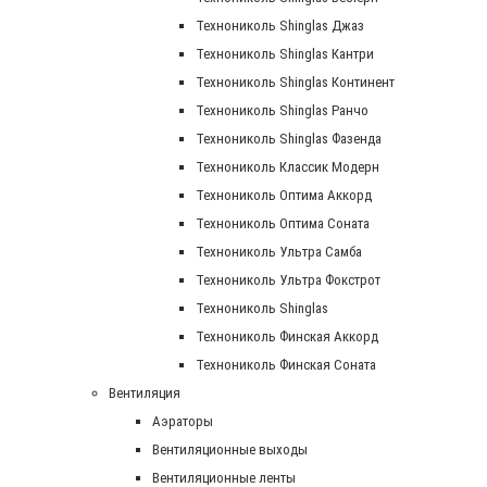
Технониколь Shinglas Джаз
Технониколь Shinglas Кантри
Технониколь Shinglas Континент
Технониколь Shinglas Ранчо
Технониколь Shinglas Фазенда
Технониколь Классик Модерн
Технониколь Оптима Аккорд
Технониколь Оптима Соната
Технониколь Ультра Самба
Технониколь Ультра Фокстрот
Технониколь Shinglas
Технониколь Финская Аккорд
Технониколь Финская Соната
Вентиляция
Аэраторы
Вентиляционные выходы
Вентиляционные ленты