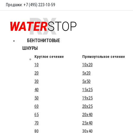
Продажи: +7 (495) 223-10-59
БЕНТОНИТОВЫЕ
ШНУРЫ
Круглое сечение
Прямоугольное сечение
10
10x20
20
5x20
30
5x50
40
15x25
50
19x25
60
20x25
65
20x40
70
25x40
80
30x40