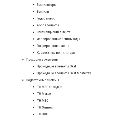
Вентиляторы
Вентили
Гидрозатвор
Аэроэлементы
Вентиляционная лента
Изолированные вентвыходы
Гофрированная лента
Кровельные вентиляторы
Проходные элементы
Проходные элементы Skat
Проходные элементы Skat Monterrey
Водосточные системы
TH MBC Стандарт
TH Макси
TH МВС
TH Оптима
TH ПВХ